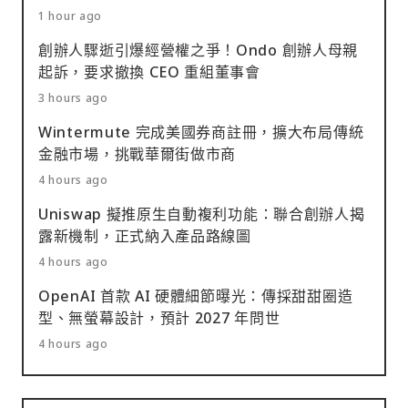
1 hour ago
創辦人驟逝引爆經營權之爭！Ondo 創辦人母親
起訴，要求撤換 CEO 重組董事會
3 hours ago
Wintermute 完成美國券商註冊，擴大布局傳統
金融市場，挑戰華爾街做市商
4 hours ago
Uniswap 擬推原生自動複利功能：聯合創辦人揭
露新機制，正式納入產品路線圖
4 hours ago
OpenAI 首款 AI 硬體細節曝光：傳採甜甜圈造
型、無螢幕設計，預計 2027 年問世
4 hours ago