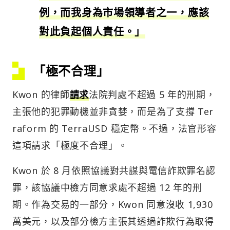
例，而我身為市場領導者之一，應該
對此負起個人責任。」
「極不合理」
Kwon 的律師
請求
法院判處不超過 5 年的刑期，
主張他的犯罪動機並非貪婪，而是為了支撐 Ter
raform 的 TerraUSD 穩定幣。不過，法官形容
這項請求「極度不合理」。
Kwon 於 8 月依照協議對共謀與電信詐欺罪名認
罪，該協議中檢方同意求處不超過 12 年的刑
期。作為交易的一部分，Kwon 同意沒收 1,930
萬美元，以及部分檢方主張其透過詐欺行為取得