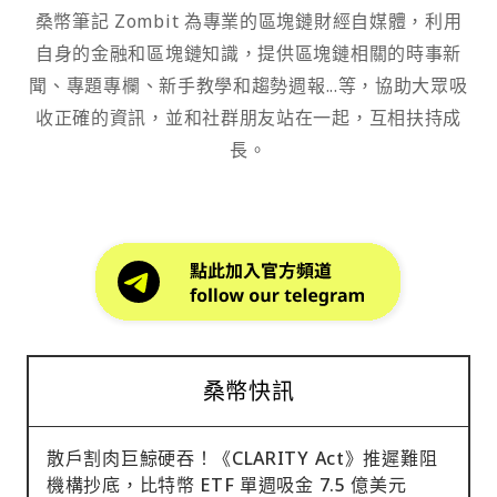
桑幣筆記 Zombit 為專業的區塊鏈財經自媒體，利用
自身的金融和區塊鏈知識，提供區塊鏈相關的時事新
聞、專題專欄、新手教學和趨勢週報...等，協助大眾吸
收正確的資訊，並和社群朋友站在一起，互相扶持成
長。
桑幣快訊
散戶割肉巨鯨硬吞！《CLARITY Act》推遲難阻
機構抄底，比特幣 ETF 單週吸金 7.5 億美元