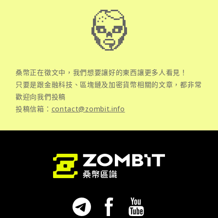
桑幣正在徵文中，我們想要讓好的東西讓更多人看見！
只要是跟金融科技、區塊鏈及加密貨幣相關的文章，都非常
歡迎向我們投稿
投稿信箱：
contact@zombit.info