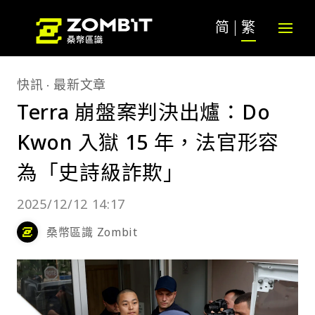
简
繁
快訊
最新文章
Terra 崩盤案判決出爐：Do
Kwon 入獄 15 年，法官形容
為「史詩級詐欺」
2025/12/12 14:17
桑幣區識 Zombit