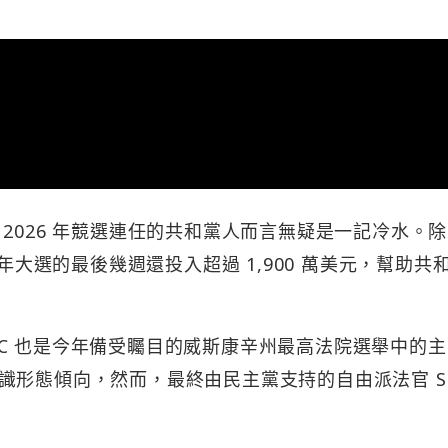
2026 年競選連任的共和黨人而言無疑是一記冷水。
 年大選的最後幾週還投入超過 1,900 萬美元，幫助共
 PAC 也是今年備受矚目的威斯康辛州最高法院選舉中的
形態傾向，然而，最終由民主黨支持的自由派法官 Su