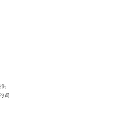
提供
的資