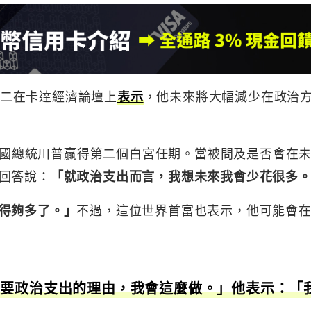
）週二在卡達經濟論壇上
表示
，他未來將大幅減少在政治
助美國總統川普贏得第二個白宮任期。當被問及是否會在
回答說：
「就政治支出而言，我想未來我會少花很多
得夠多了。」
不過，這位世界首富也表示，他可能會
需要政治支出的理由，我會這麼做。」他表示：「