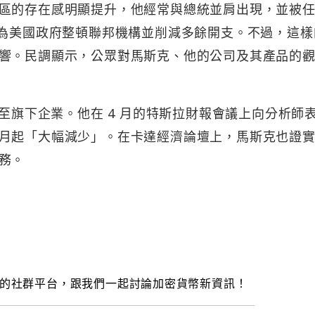
區的存在感明顯提升，他經常與總統並肩出現，並被
，為美國政府整頓聯邦機構並削減多餘開支。不過，這樣
響。民調顯示，公眾對馬斯克、他的公司及其產品的
回至旗下企業。他在 4 月的特斯拉財報會議上向分析師
月起「大幅減少」。在卡達經濟論壇上，馬斯克也證
務。
的社群平台，跟我們一起討論加密貨幣新資訊！