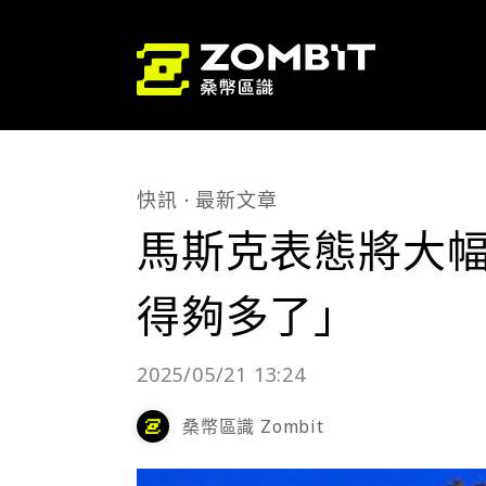
快訊
最新文章
馬斯克表態將大
得夠多了」
2025/05/21 13:24
桑幣區識 Zombit