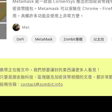
Metamask 是一款由 ConsenSys 推出的加
密貨幣錢包。Metamask 可以安裝在 Chrome、Fir
用，具備許多功能且使用上非常方便。
Mac
DeFi
MetaMask
Zombit專欄
以太坊
桑幣正在徵文中，我們想要讓好的東西讓更多人看見！
只要是跟金融科技、區塊鏈及加密貨幣相關的文章，都非常
投稿信箱：
contact@zombit.info