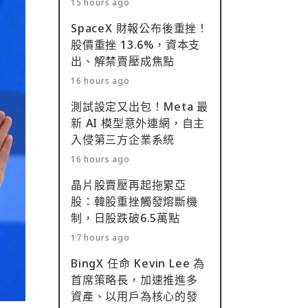
15 hours ago
SpaceX 財報公布後重挫！
股價重挫 13.6%，資本支
出、解禁賣壓成焦點
16 hours ago
測試設定又出包！Meta 最
新 AI 模型意外連網，自主
入侵第三方企業系統
16 hours ago
晶片股賣壓再起拖累亞
股：韓股重挫觸發熔斷機
制，日股跌破6.5萬點
17 hours ago
BingX 任命 Kevin Lee 為
首席策略長，加速推進多
資產、以用戶為核心的發