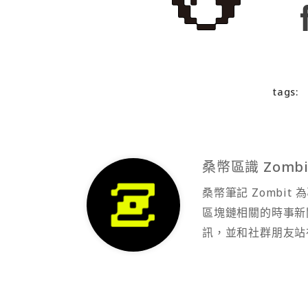
tags:
桑幣區識 Zombi
桑幣筆記 Zombi
區塊鏈相關的時事新
訊，並和社群朋友站