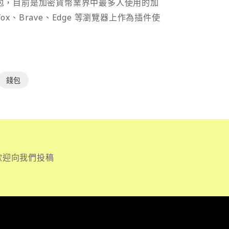
密貨幣錢包，目前是加密貨幣業界中最多人使用的加
efox、Brave、Edge 等瀏覽器上作為插件使
錢包
歡迎向我們投稿