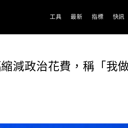
工具
最新
指標
快訊
幅縮減政治花費，稱「我