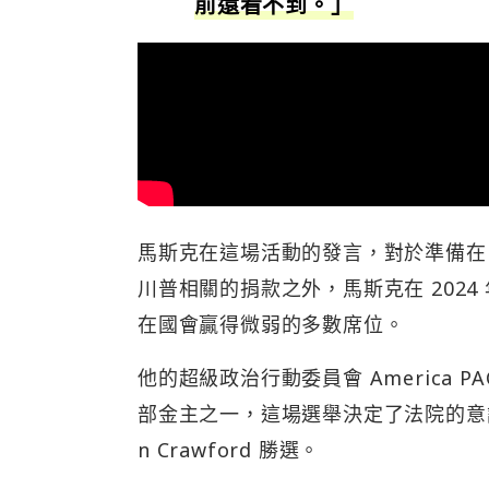
前還看不到。」
馬斯克在這場活動的發言，對於準備在 
川普相關的捐款之外，馬斯克在 2024
在國會贏得微弱的多數席位。
他的超級政治行動委員會 America
部金主之一，這場選舉決定了法院的意識
n Crawford 勝選。