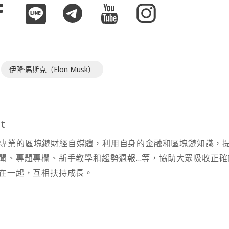
伊隆·馬斯克（Elon Musk）
t
t 為專業的區塊鏈財經自媒體，利用自身的金融和區塊鏈知識，
聞、專題專欄、新手教學和趨勢週報...等，協助大眾吸收正確
在一起，互相扶持成長。