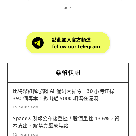
長。
桑幣快訊
比特幣紅隊發起 AI 漏洞大掃除！30 小時狂掃
390 個專案，揪出近 5000 項潛在漏洞
15 hours ago
SpaceX 財報公布後重挫！股價重挫 13.6%，資
本支出、解禁賣壓成焦點
15 hours ago