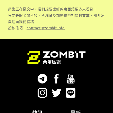
桑幣正在徵文中，我們想要讓好的東西讓更多人看見！
只要是跟金融科技、區塊鏈及加密貨幣相關的文章，都非常
歡迎向我們投稿
投稿信箱：
contact@zombit.info
快訊
最新