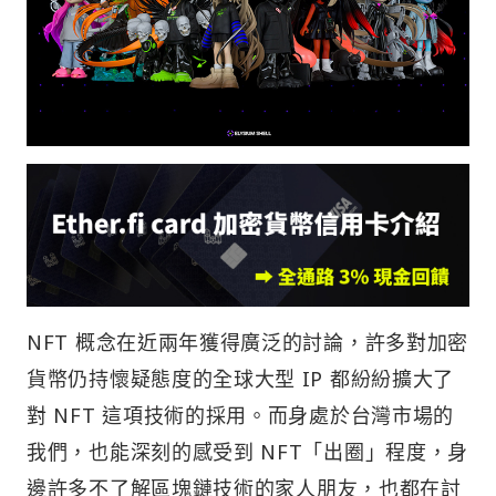
NFT 概念在近兩年獲得廣泛的討論，許多對加密
貨幣仍持懷疑態度的全球大型 IP 都紛紛擴大了
對 NFT 這項技術的採用。而身處於台灣市場的
我們，也能深刻的感受到 NFT「出圈」程度，身
邊許多不了解區塊鏈技術的家人朋友，也都在討