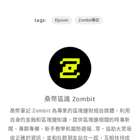
tags:
Elysium
Zombit專訪
桑幣區識 Zombit
桑幣筆記 Zombit 為專業的區塊鏈財經自媒體，利用
自身的金融和區塊鏈知識，提供區塊鏈相關的時事新
聞、專題專欄、新手教學和趨勢週報...等，協助大眾吸
收正確的資訊，並和社群朋友站在一起，互相扶持成