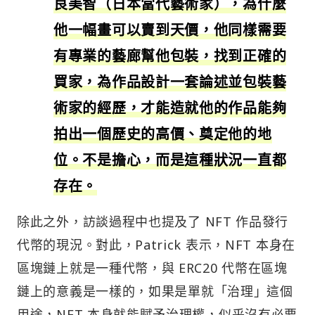
良美智（日本當代藝術家），為什麼
他一幅畫可以賣到天價，他同樣需要
有專業的藝廊幫他包裝，找到正確的
買家，為作品設計一套論述並包裝藝
術家的經歷，才能造就他的作品能夠
拍出一個歷史的高價、奠定他的地
位。不是擔心，而是這種狀況一直都
存在。
除此之外，訪談過程中也提及了 NFT 作品發行
代幣的現況。對此，Patrick 表示，NFT 本身在
區塊鏈上就是一種代幣，與 ERC20 代幣在區塊
鏈上的意義是一樣的，如果是單就「治理」這個
用途，NFT 本身就能賦予治理權，似乎沒有必要