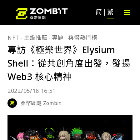
简
繁
NFT
主編推薦
專題
桑幣熱門榜
專訪《極樂世界》Elysium
Shell：從共創角度出發，發揚
Web3 核心精神
2022/05/18 16:51
桑幣區識 Zombit