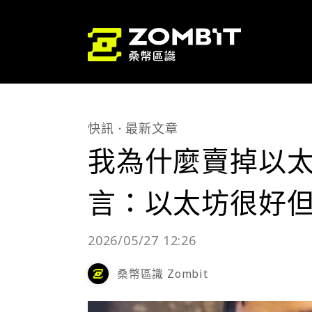
快訊
最新文章
我為什麼賣掉以太幣
言：以太坊很好但 
2026/05/27 12:26
桑幣區識 Zombit