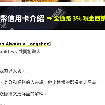
as Always a Longshot
》
Bankless 共同創辦人
我的以太坊。」
、身分和業務的人來說，做出這樣的選擇並非易事。
幾條推文更詳盡的解釋。