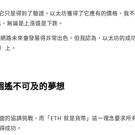
……它只是得到了驗證。以太坊獲得了它應有的價格，我
估，無論是上漲還是下跌。
坊網路未來會發展得非常出色。但我認為，以太坊的成
H）上。
是個遙不可及的夢想
面的協調挑戰，而「ETH 就是貨幣」這一理念要求所
得成功。