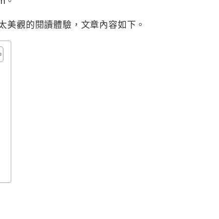
om。
不太美觀的閱讀體驗，文章內容如下。
幣