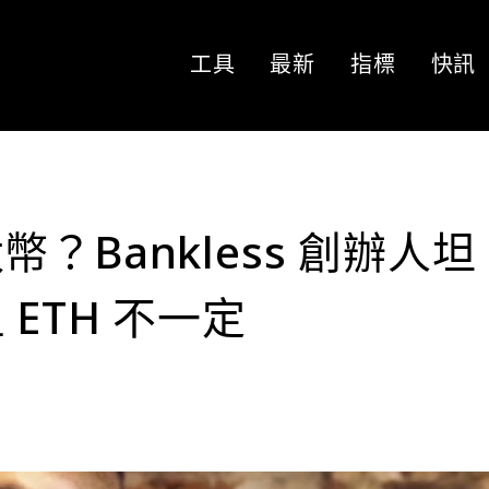
工具
最新
指標
快訊
？Bankless 創辦人坦
ETH 不一定