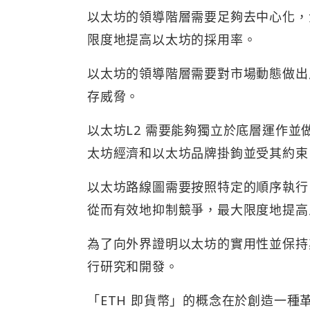
以太坊的領導階層需要足夠​​去中心
限度地提高以太坊的採用率。
以太坊的領導階層需要對市場動態做出
存威脅。
以太坊L2 需要能夠獨立於底層運作
太坊經濟和以太坊品牌掛鉤並受其約束
以太坊路線圖需要按照特定的順序執行
從而有效地抑制競爭，最大限度地提高人
為了向外界證明以太坊的實用性並保持
行研究和開發。
「ETH 即貨幣」的概念在於創造一