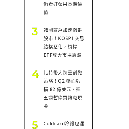
仍看好蘋果長期價
值
韓國散戶加速撤離
股市！KOSPI 交易
結構惡化，槓桿
ETF放大市場震盪
比特幣大跌重創微
策略！Q2 帳面虧
損 82 億美元，連
五週暫停買幣屯現
金
Coldcard冷錢包漏