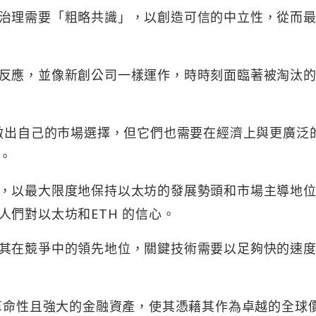
化，治理需要「粗略共識」，以創造可信的中立性，從而
反應，並像新創公司一樣運作，時時刻面臨著被淘汰
並做出自己的市場選擇，但它們也需要在經濟上與更廣泛
。
，以最大限度地保持以太坊的發展勢頭和市場主導地
們對以太坊和ETH 的信心。
其在競爭中的領先地位，關鍵技術需要以足夠快的速
種革命性且強大的金融資產，使其憑藉其作為卓越的全球