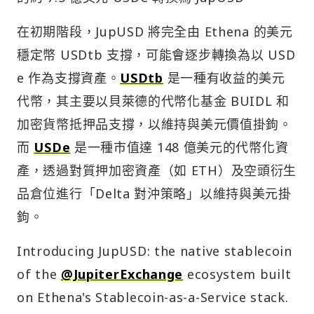
在初期階段，JupUSD 將完全由 Ethena 的美元
穩定幣 USDtb 支撐，可能會逐步轉換為以 USD
e 作為支撐資產。
USDtb
是一種有收益的美元
代幣，其主要以貝萊德的代幣化基金 BUIDL 和
加密貨幣抵押品支撐，以維持與美元價值掛鉤。
而
USDe
是一種市值達 148 億美元的代幣化資
產，透過對質押加密資產（如 ETH）及空頭衍生
品倉位進行「Delta 對沖策略」以維持與美元掛
鉤。
Introducing JupUSD: the native stablecoin
of the
@JupiterExchange
ecosystem built
on Ethena's Stablecoin-as-a-Service stack.