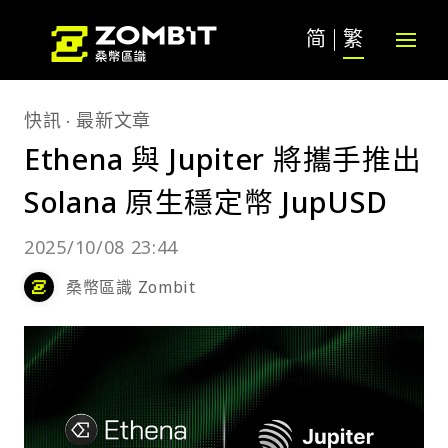
简
繁
快訊
最新文章
Ethena 與 Jupiter 將攜手推出
Solana 原生穩定幣 JupUSD
2025/10/08 23:44
桑幣區識 Zombit