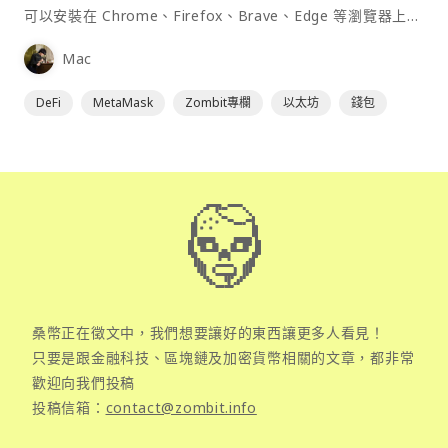
可以安裝在 Chrome、Firefox、Brave、Edge 等瀏覽器上作
為插件使用，具備許多功能且使用上非常方便。
Mac
DeFi
MetaMask
Zombit專欄
以太坊
錢包
桑幣正在徵文中，我們想要讓好的東西讓更多人看見！
只要是跟金融科技、區塊鏈及加密貨幣相關的文章，都非常
歡迎向我們投稿
投稿信箱：
contact@zombit.info