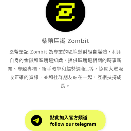
桑幣區識 Zombit
桑幣筆記 Zombit 為專業的區塊鏈財經自媒體，利用
自身的金融和區塊鏈知識，提供區塊鏈相關的時事新
聞、專題專欄、新手教學和趨勢週報...等，協助大眾吸
收正確的資訊，並和社群朋友站在一起，互相扶持成
長。