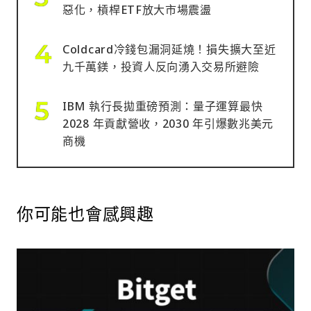
惡化，槓桿ETF放大市場震盪
Coldcard冷錢包漏洞延燒！損失擴大至近
九千萬鎂，投資人反向湧入交易所避險
IBM 執行長拋重磅預測：量子運算最快
2028 年貢獻營收，2030 年引爆數兆美元
商機
你可能也會感興趣