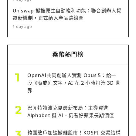
Uniswap 擬推原生自動複利功能：聯合創辦人揭
露新機制，正式納入產品路線圖
1 day ago
桑幣熱門榜
OpenAI共同創辦人實測 Opus 5：給一
段《魔戒》文字，AI 花 2 小時打造 3D 世
界
巴菲特談波克夏最新布局：主導買進
Alphabet 挺 AI、仍看好蘋果長期價值
韓國散戶加速撤離股市！KOSPI 交易結構