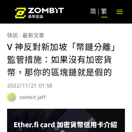
简
繁
快訊
最新文章
V 神反對新加坡「幣鏈分離」
監管措施：如果沒有加密貨
幣，那你的區塊鏈就是假的
2022/11/21 01:58
zombit jeff