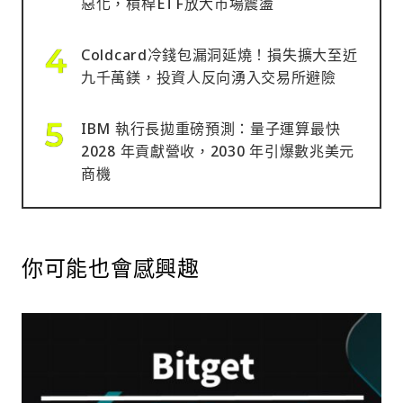
惡化，槓桿ETF放大市場震盪
Coldcard冷錢包漏洞延燒！損失擴大至近
九千萬鎂，投資人反向湧入交易所避險
IBM 執行長拋重磅預測：量子運算最快
2028 年貢獻營收，2030 年引爆數兆美元
商機
你可能也會感興趣