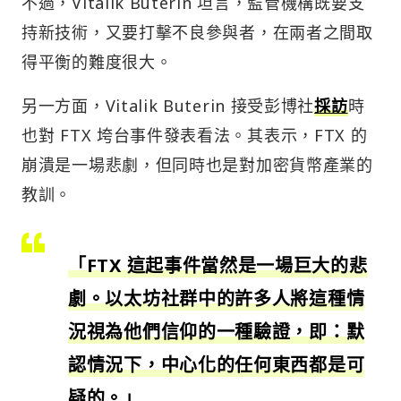
不過，Vitalik Buterin 坦言，監管機構既要支
持新技術，又要打擊不良參與者，在兩者之間取
得平衡的難度很大。
另一方面，Vitalik Buterin 接受彭博社
採訪
時
也對 FTX 垮台事件發表看法。其表示，FTX 的
崩潰是一場悲劇，但同時也是對加密貨幣產業的
教訓。
「FTX 這起事件當然是一場巨大的悲
劇。以太坊社群中的許多人將這種情
況視為他們信仰的一種驗證，即：默
認情況下，中心化的任何東西都是可
疑的。」