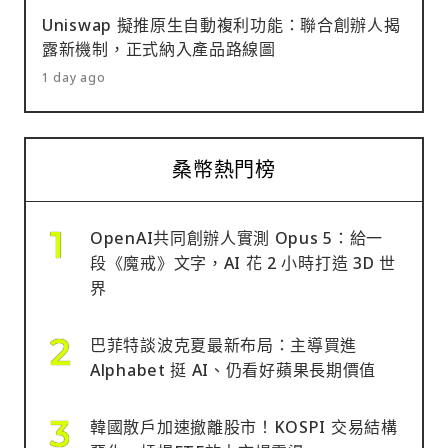
Uniswap 擬推原生自動複利功能：聯合創辦人揭
露新機制，正式納入產品路線圖
1 day ago
桑幣熱門榜
OpenAI共同創辦人實測 Opus 5：給一
段《魔戒》文字，AI 花 2 小時打造 3D 世
界
巴菲特談波克夏最新布局：主導買進
Alphabet 挺 AI、仍看好蘋果長期價值
韓國散戶加速撤離股市！KOSPI 交易結構