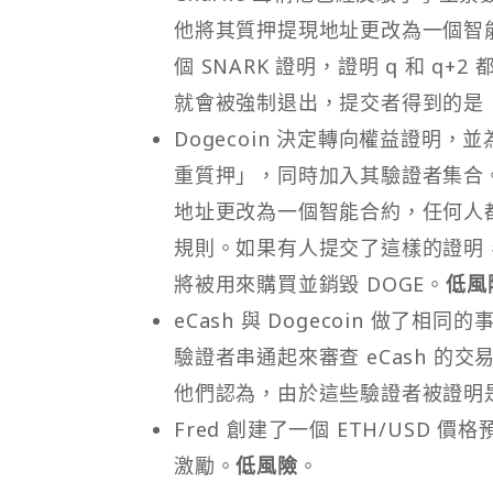
他將其質押提現地址更改為一個智能
個 SNARK 證明，證明 q 和 q
就會被強制退出，提交者得到的是 Bo
Dogecoin 決定轉向權益證
重質押」，同時加入其驗證者集合
地址更改為一個智能合約，任何人都可
規則。如果有人提交了這樣的證明，
將被用來購買並銷毀 DOGE。
低風
eCash 與 Dogecoin 做
驗證者串通起來審查 eCash 
他們認為，由於這些驗證者被證明
Fred 創建了一個 ETH/US
激勵。
低風險
。