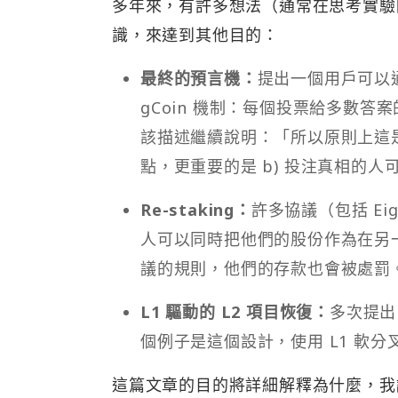
多年來，有許多想法（通常在思考實驗
識，來達到其他目的：
最終的預言機：
提出一個用戶可以通過
gCoin 機制：每個投票給多數答
該描述繼續說明：「所以原則上這是
點，更重要的是 b) 投注真相的
Re-staking：
許多協議（包括 Ei
人可以同時把他們的股份作為在另
議的規則，他們的存款也會被處罰
L1 驅動的 L2 項目恢復：
多次提出
個例子是這個設計，使用 L1 軟分叉
這篇文章的目的將詳細解釋為什麼，我