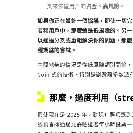
叉來恢復用戶的資金。
高風險
。
如果你正在設計一個協議，即使一切完
者和用戶中，那麼這是低風險的。另一
以通過分叉或重組解決你的問題，那麼
種期望的嘗試。
中間地帶的情況是從低風險類別開始，但
Coin 式的技術，特別是對背離多數
那麼，過度利用（str
假使現在是 2025 年，對現有選項感
該預言機通過允許驗證者每小時投票一