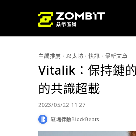
主編推薦
以太坊
快訊
最新文章
Vitalik：保
的共識超載
2023/05/22 11:27
區塊律動BlockBeats