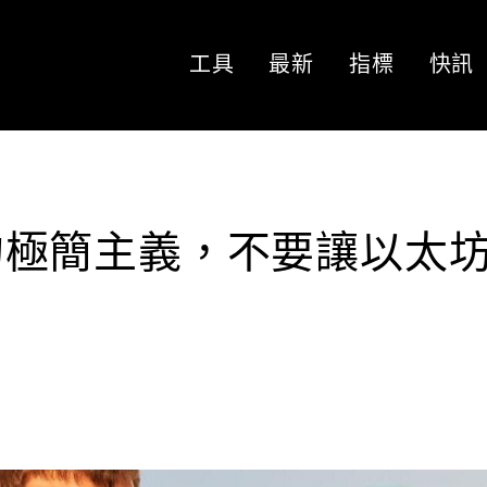
工具
最新
指標
快訊
持鏈的極簡主義，不要讓以太