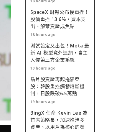
18 hours ago
SpaceX 財報公布後重挫！
股價重挫 13.6%，資本支
出、解禁賣壓成焦點
18 hours ago
測試設定又出包！Meta 最
新 AI 模型意外連網，自主
入侵第三方企業系統
19 hours ago
晶片股賣壓再起拖累亞
股：韓股重挫觸發熔斷機
制，日股跌破6.5萬點
19 hours ago
BingX 任命 Kevin Lee 為
首席策略長，加速推進多
資產、以用戶為核心的發