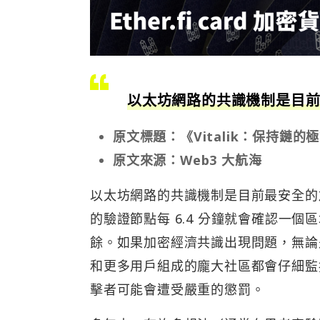
以太坊網路的共識機制是目
原文標題：《Vitalik：保持鏈
原文來源：Web3 大航海
以太坊網路的共識機制是目前最安全的加密經
的驗證節點每 6.4 分鐘就會確認一
餘。如果加密經濟共識出現問題，無論是由
和更多用戶組成的龐大社區都會仔細監
擊者可能會遭受嚴重的懲罰。