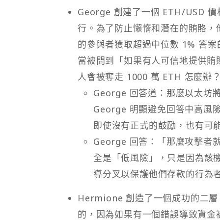
George 創建了一個 ETH/U
行。為了防止懶惰和潛在的賄賂，他
的參與者獲取超過中位數 1% 答案的
當被問到「如果有人可信地提供賄
人會被奪走 1000 萬 ETH 怎麼辦
George 回答道：那麼以太
George 明顯避免回答中
即使沒有正式的鼓勵，也有可
George 回答：「那麼攻
全是「低風險」，只是因為該機
導分叉以保護他們存款的行為
Hermione 創造了一個成功
的，因為如果有一個錯誤導致資金