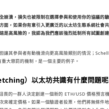
全崩潰，損失也被限制在選擇參與和使用你的協議的
方面，如果你有意引入更廣泛的以太坊生態系統社會
這是高風險的，我認為我們應該強烈抵制所有試圖創
讓其參與者有動機滑向更高風險類別的情況；Schelli
派有重大懲罰的機制，是一個主要的例子。
etching）以太坊共識有什麼問題
到沮喪的一群人決定創建一個新的 ETH/USD 價格預言
次來確定價格。如果一個驗證者投票，他們將無條件