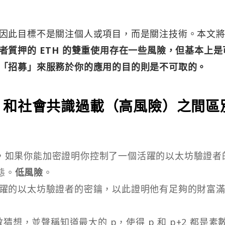
因此目標不是關注個人或項目，而是關注技術。本文
者質押的 ETH 的雙重使用存在一些風險，但基本上是
「招募」來服務於你的應用的目的則是不可取的。
）和社會共識過載（高風險）之間區
社交網路，如果你能加密證明你控制了一個活躍的以太坊驗證者
態。
低風險
。
活躍的以太坊驗證者的密鑰，以此證明他有足夠的財富
數猜想，並聲稱知道最大的 p，使得 p 和 p+2 都是素