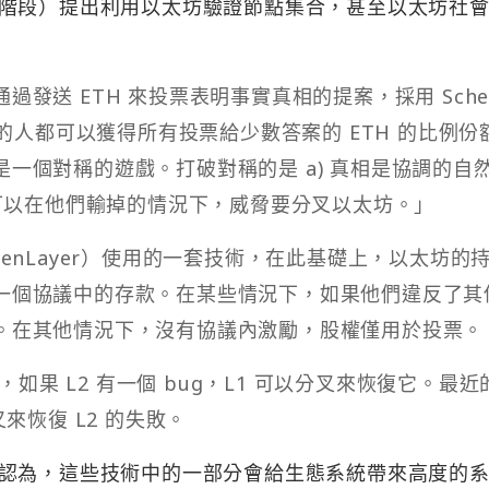
階段）提出利用以太坊驗證節點集合，甚至以太坊社
發送 ETH 來投票表明事實真相的提案，採用 Schell
案的人都可以獲得所有投票給少數答案的 ETH 的比例份
一個對稱的遊戲。打破對稱的是 a) 真相是協調的自
人可以在他們輸掉的情況下，威脅要分叉以太坊。」
genLayer）使用的一套技術，在此基礎上，以太坊的
一個協議中的存款。在某些情況下，如果他們違反了其
。在其他情況下，沒有協議內激勵，股權僅用於投票。
，如果 L2 有一個 bug，L1 可以分叉來恢復它。最近
來恢復 L2 的失敗。
認為，這些技術中的一部分會給生態系統帶來高度的