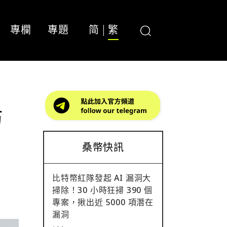
專欄
專題
简
繁
坊
桑幣快訊
比特幣紅隊發起 AI 漏洞大
掃除！30 小時狂掃 390 個
專案，揪出近 5000 項潛在
漏洞