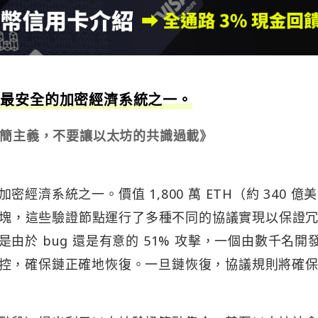
前最安全的加密經濟系統之一。
的極簡主義，不要讓以太坊的共識過載》
濟系統之一。價值 1,800 萬 ETH（約 340 億
個區塊，這些驗證節點運行了多種不同的協議實現以保證
於 bug 還是有意的 51% 攻擊，一個由數千名開
控，確保鏈正確地恢復。一旦鏈恢復，協議規則將確