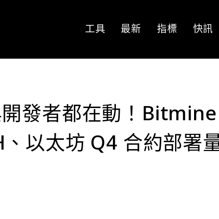
工具
最新
指標
快訊
發者都在動！Bitmine
ETH、以太坊 Q4 合約部署