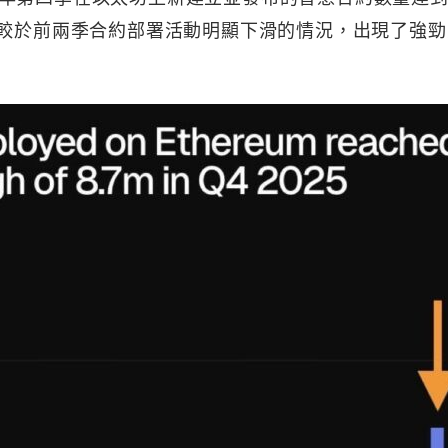
相較於前兩季合約部署活動明顯下滑的情況，出現了強勁