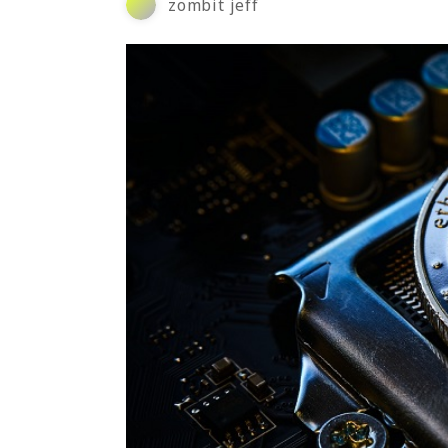
zombit jeff