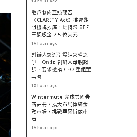
14 hours ago
散戶割肉巨鯨硬吞！
《CLARITY Act》推遲難
阻機構抄底，比特幣 ETF
單週吸金 7.5 億美元
16 hours ago
創辦人驟逝引爆經營權之
爭！Ondo 創辦人母親起
訴，要求撤換 CEO 重組董
事會
18 hours ago
Wintermute 完成美國券
商註冊，擴大布局傳統金
融市場，挑戰華爾街做市
商
19 hours ago