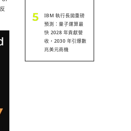
反
IBM 執行長拋重磅
預測：量子運算最
快 2028 年貢獻營
收，2030 年引爆數
兆美元商機