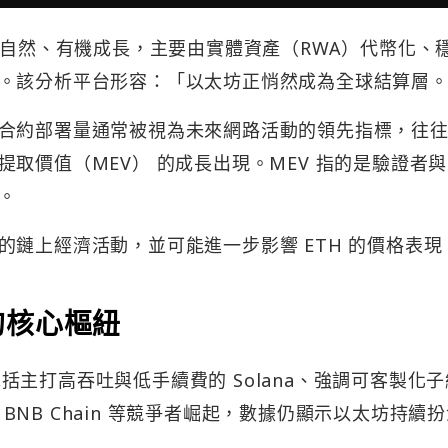
成長屬於自然、有機成長，主要由實體資產（RWA）代幣化、
。該分析平台形容：「以太坊正悄然成為全球結算層
合約部署量通常被視為未來網路活動的領先指標，往
取價值（MEV） 的成長出現。MEV 指的是驗證者
。
鏈上經濟活動，並可能進一步影響 ETH 的價格表現
的核心樞紐
，包括主打高吞吐與低手續費的 Solana、強調可客製化
的 BNB Chain 等競爭者崛起，數據仍顯示以太坊持續