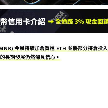
(BMNR) 今晨持續加倉買進 ETH 並將部分持倉投
坊的長期發展仍然深具信心。