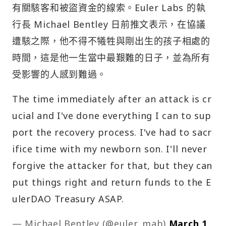
有關駭客和被盜資金的線索。Euler Labs 的執
行長 Michael Bentley 日前推文表示，在協議
遭駭之際，他不得不犧牲與剛出生的孩子相處的
時間，這是他一生當中最艱難的日子，並為所有
受影響的人感到難過。
The time immediately after an attack is cr
ucial and I've done everything I can to sup
port the recovery process. I've had to sacr
ifice time with my newborn son. I'll never
forgive the attacker for that, but they can
put things right and return funds to the E
ulerDAO Treasury ASAP.
— Michael Bentley (@euler_mab)
March 1