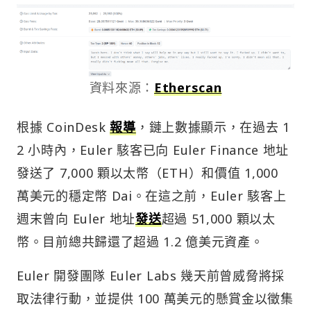
資料來源：
Etherscan
根據 CoinDesk
報導
，鏈上數據顯示，在過去 1
2 小時內，Euler 駭客已向 Euler Finance 地址
發送了 7,000 顆以太幣（ETH）和價值 1,000
萬美元的穩定幣 Dai。在這之前，Euler 駭客上
週末曾向 Euler 地址
發送
超過 51,000 顆以太
幣。目前總共歸還了超過 1.2 億美元資產。
Euler 開發團隊 Euler Labs 幾天前曾威脅將採
取法律行動，並提供 100 萬美元的懸賞金以徵集