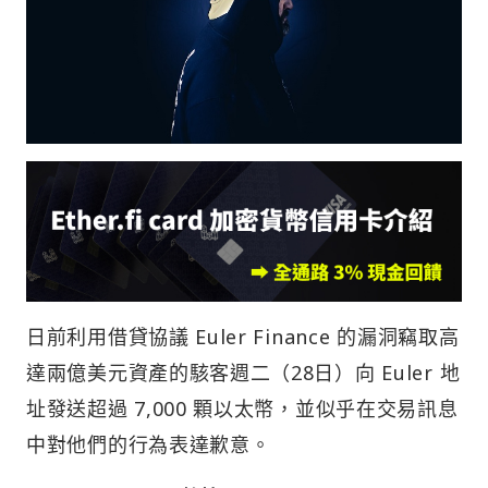
日前利用借貸協議 Euler Finance 的漏洞竊取高
達兩億美元資產的駭客週二（28日）向 Euler 地
址發送超過 7,000 顆以太幣，並似乎在交易訊息
中對他們的行為表達歉意。