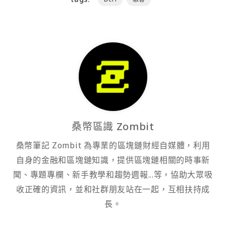
桑幣區識 Zombit
桑幣筆記 Zombit 為專業的區塊鏈財經自媒體，利用
自身的金融和區塊鏈知識，提供區塊鏈相關的時事新
聞、專題專欄、新手教學和趨勢週報...等，協助大眾吸
收正確的資訊，並和社群朋友站在一起，互相扶持成
長。