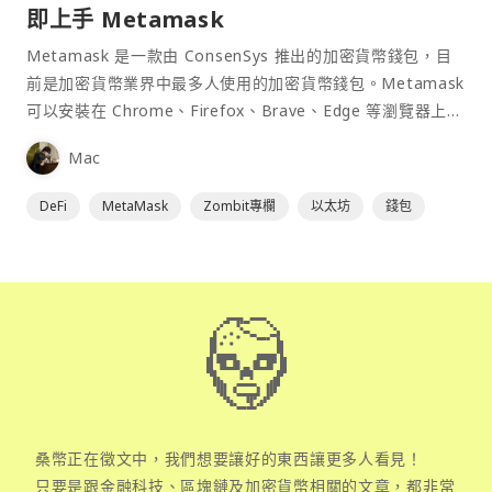
即上手 Metamask
Metamask 是一款由 ConsenSys 推出的加密貨幣錢包，目
前是加密貨幣業界中最多人使用的加密貨幣錢包。Metamask
可以安裝在 Chrome、Firefox、Brave、Edge 等瀏覽器上作
為插件使用，具備許多功能且使用上非常方便。
Mac
DeFi
MetaMask
Zombit專欄
以太坊
錢包
桑幣正在徵文中，我們想要讓好的東西讓更多人看見！
只要是跟金融科技、區塊鏈及加密貨幣相關的文章，都非常