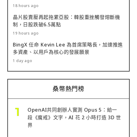
18 hours ago
晶片股賣壓再起拖累亞股：韓股重挫觸發熔斷機
制，日股跌破6.5萬點
19 hours ago
BingX 任命 Kevin Lee 為首席策略長，加速推進
多資產、以用戶為核心的發展願景
1 day ago
桑幣熱門榜
OpenAI共同創辦人實測 Opus 5：給一
段《魔戒》文字，AI 花 2 小時打造 3D 世
界