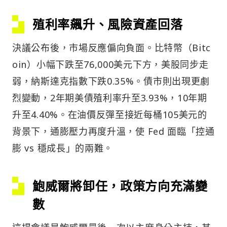
殖利率飆升、風險資產回落
決議公布後，市場反應偏向負面。比特幣（Bitc
oin）小幅下跌至76,000美元下方，美股同步走
弱，納斯達克指數下跌0.35%。債市則出現更劇
烈變動，2年期美債殖利率升至3.93%，10年期
升至4.40%。在油價反彈至接近每桶105美元的
背景下，通膨壓力再度升溫，使 Fed 面臨「控通
膨 vs 穩成長」的兩難。
鮑威爾將卸任，政策方向充滿變
數