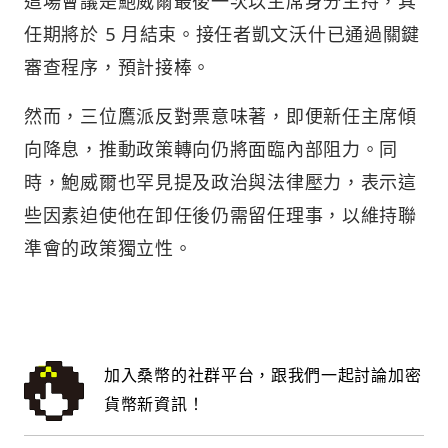
這場會議是鮑威爾最後一次以主席身分主持，其
任期將於 5 月結束。接任者凱文沃什已通過關鍵
審查程序，預計接棒。
然而，三位鷹派反對票意味著，即便新任主席傾
向降息，推動政策轉向仍將面臨內部阻力。同
時，鮑威爾也罕見提及政治與法律壓力，表示這
些因素迫使他在卸任後仍需留任理事，以維持聯
準會的政策獨立性。
加入桑幣的社群平台，跟我們一起討論加密
貨幣新資訊！