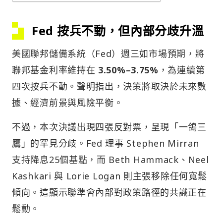
Fed 按兵不動，但內部分歧升溫
美國聯邦儲備系統（Fed）週三如市場預期，將
聯邦基金利率維持在
3.50%–3.75%
，為連續第
四次按兵不動。聲明指出，決策將取決於未來數
據、經濟前景與風險平衡。
不過，本次決議出現四張反對票，呈現「一鴿三
鷹」的罕見分歧。Fed 理事 Stephen Mirran
支持降息25個基點，而 Beth Hammack、Neel
Kashkari 與 Lorie Logan 則主張移除任何寬鬆
傾向。這顯示聯準會內部對政策路徑的共識正在
鬆動。