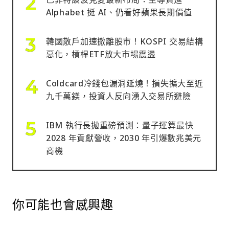
Alphabet 挺 AI、仍看好蘋果長期價值
韓國散戶加速撤離股市！KOSPI 交易結構
惡化，槓桿ETF放大市場震盪
Coldcard冷錢包漏洞延燒！損失擴大至近
九千萬鎂，投資人反向湧入交易所避險
IBM 執行長拋重磅預測：量子運算最快
2028 年貢獻營收，2030 年引爆數兆美元
商機
你可能也會感興趣