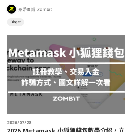
桑幣區識 Zombit
Bitget
2026/07/28
2026 Metamask 小狐狸錢包教學介紹，立