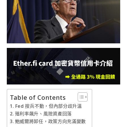
Table of Contents
Fed 按兵不動，但內部分歧升溫
殖利率飆升、風險資產回落
鮑威爾將卸任，政策方向充滿變數