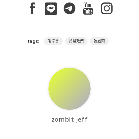
tags:
聯準會
貨幣政策
鮑威爾
zombit jeff