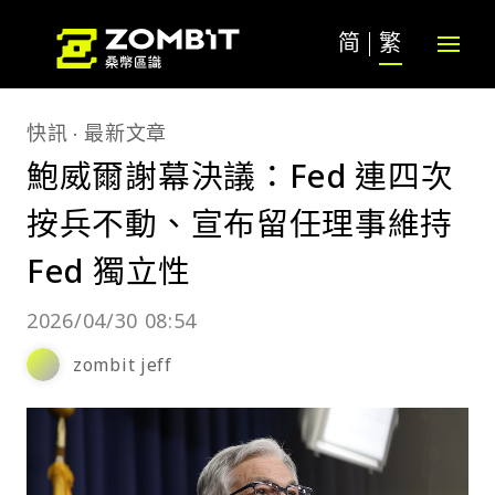
简
繁
快訊
最新文章
鮑威爾謝幕決議：Fed 連四次
按兵不動、宣布留任理事維持
Fed 獨立性
2026/04/30 08:54
zombit jeff