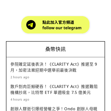
桑幣快訊
參院確定延後表決！《CLARITY Act》推遲至 9
月，加密法案迎期中選舉前最後決戰
2 hours ago
散戶割肉巨鯨硬吞！《CLARITY Act》推遲難阻
機構抄底，比特幣 ETF 單週吸金 7.5 億美元
4 hours ago
創辦人驟逝引爆經營權之爭！Ondo 創辦人母親