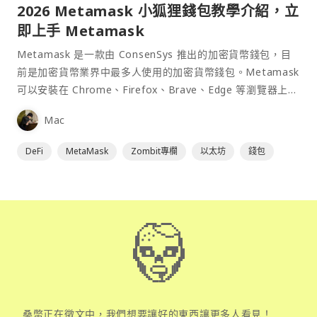
2026 Metamask 小狐狸錢包教學介紹，立
即上手 Metamask
Metamask 是一款由 ConsenSys 推出的加密貨幣錢包，目
前是加密貨幣業界中最多人使用的加密貨幣錢包。Metamask
可以安裝在 Chrome、Firefox、Brave、Edge 等瀏覽器上作
為插件使用，具備許多功能且使用上非常方便。
Mac
DeFi
MetaMask
Zombit專欄
以太坊
錢包
桑幣正在徵文中，我們想要讓好的東西讓更多人看見！