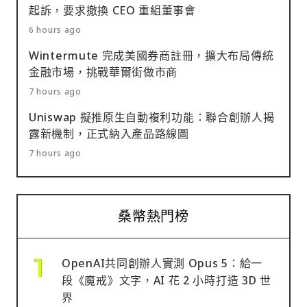
起訴，要求撤換 CEO 重組董事會
6 hours ago
Wintermute 完成美國券商註冊，擴大布局傳統
金融市場，挑戰華爾街做市商
7 hours ago
Uniswap 擬推原生自動複利功能：聯合創辦人揭
露新機制，正式納入產品路線圖
7 hours ago
桑幣熱門榜
OpenAI共同創辦人實測 Opus 5：給一
段《魔戒》文字，AI 花 2 小時打造 3D 世
界