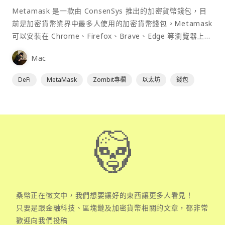
Metamask 是一款由 ConsenSys 推出的加密貨幣錢包，目
前是加密貨幣業界中最多人使用的加密貨幣錢包。Metamask
可以安裝在 Chrome、Firefox、Brave、Edge 等瀏覽器上作
為插件使用，具備許多功能且使用上非常方便。
Mac
DeFi
MetaMask
Zombit專欄
以太坊
錢包
桑幣正在徵文中，我們想要讓好的東西讓更多人看見！
只要是跟金融科技、區塊鏈及加密貨幣相關的文章，都非常
歡迎向我們投稿