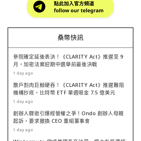
桑幣快訊
參院確定延後表決！《CLARITY Act》推遲至 9
月，加密法案迎期中選舉前最後決戰
1 day ago
散戶割肉巨鯨硬吞！《CLARITY Act》推遲難阻
機構抄底，比特幣 ETF 單週吸金 7.5 億美元
1 day ago
創辦人驟逝引爆經營權之爭！Ondo 創辦人母親
起訴，要求撤換 CEO 重組董事會
1 day ago