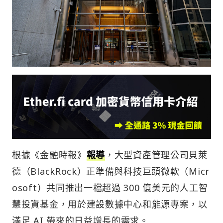
根據《金融時報》
報導
，大型資產管理公司貝萊
德（BlackRock）正準備與科技巨頭微軟（Micr
osoft）共同推出一檔超過 300 億美元的人工智
慧投資基金，用於建設數據中心和能源專案，以
滿足 AI 帶來的日益增長的需求。