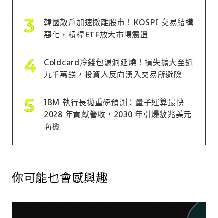
韓國散戶加速撤離股市！KOSPI 交易結構
惡化，槓桿ETF放大市場震盪
Coldcard冷錢包漏洞延燒！損失擴大至近
九千萬鎂，投資人反向湧入交易所避險
IBM 執行長拋重磅預測：量子運算最快
2028 年貢獻營收，2030 年引爆數兆美元
商機
你可能也會感興趣