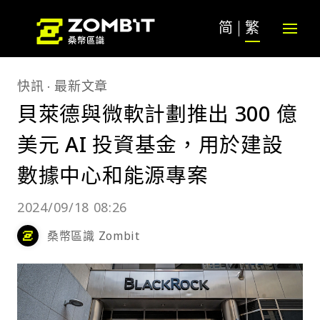
简
繁
快訊
最新文章
貝萊德與微軟計劃推出 300 億
美元 AI 投資基金，用於建設
數據中心和能源專案
2024/09/18 08:26
桑幣區識 Zombit