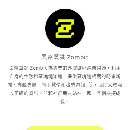
桑幣區識 Zombit
桑幣筆記 Zombit 為專業的區塊鏈財經自媒體，利用
自身的金融和區塊鏈知識，提供區塊鏈相關的時事新
聞、專題專欄、新手教學和趨勢週報...等，協助大眾吸
收正確的資訊，並和社群朋友站在一起，互相扶持成
長。