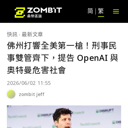
简
繁
快訊
最新文章
佛州打響全美第一槍！刑事民
事雙管齊下，提告 OpenAI 與
奧特曼危害社會
2026/06/02 11:55
zombit jeff