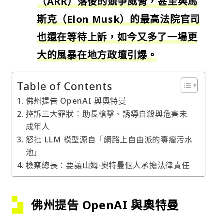
（ARR）落後的競爭威脅，甚至與馬
斯克（Elon Musk）的最高法院官司
也還在等待上訴，如今又多了一場更
大的風暴在地方政壇引爆。
Table of Contents
佛州提告 OpenAI 與奧特曼
控訴三大罪狀：助長槍擊、誘導自殺與危害未
成年人
怒批 LLM 模型源自「網路上自由派的毒瘤污水
池」
檢察總長：要讓山姆·奧特曼個人承擔法律責任
佛州提告 OpenAI 與奧特曼