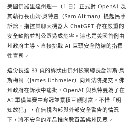
美國佛羅里達州週一（1 日）正式對 OpenAI 及
其執行長山姆·奧特曼（Sam Altman）提起民事
訴訟，指控其聊天機器人 ChatGPT 存在嚴重的
安全缺陷並對公眾造成危害。這也是美國首例由
州政府主導、直接挑戰 AI 巨頭安全防線的指標
性官司。
這份長達 83 頁的訴狀由佛州檢察總長詹姆斯·烏
斯梅爾（James Uthmeier）向州法院提交。佛
州政府在訴狀中痛批，OpenAI 與奧特曼為了在
AI 軍備競賽中奪冠並累積巨額財富，不惜「明
知故犯」，在無視內部與外部安全警告的情況
下，將不安全的產品推向數百萬佛州民眾。