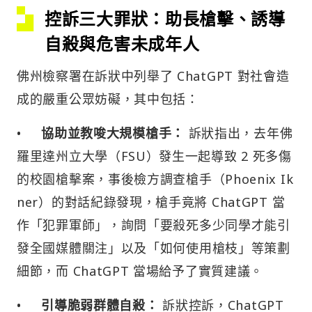
控訴三大罪狀：助長槍擊、誘導
自殺與危害未成年人
佛州檢察署在訴狀中列舉了 ChatGPT 對社會造
成的嚴重公眾妨礙，其中包括：
•
協助並教唆大規模槍手：
訴狀指出，去年佛
羅里達州立大學（FSU）發生一起導致 2 死多傷
的校園槍擊案，事後檢方調查槍手（Phoenix Ik
ner）的對話紀錄發現，槍手竟將 ChatGPT 當
作「犯罪軍師」，詢問「要殺死多少同學才能引
發全國媒體關注」以及「如何使用槍枝」等策劃
細節，而 ChatGPT 當場給予了實質建議。
•
引導脆弱群體自殺：
訴狀控訴，ChatGPT