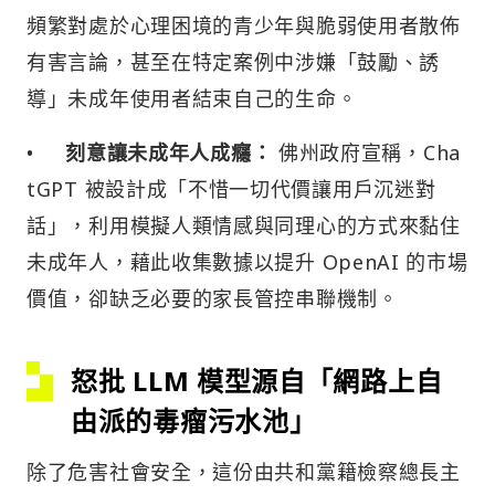
頻繁對處於心理困境的青少年與脆弱使用者散佈
有害言論，甚至在特定案例中涉嫌「鼓勵、誘
導」未成年使用者結束自己的生命。
•
刻意讓未成年人成癮：
佛州政府宣稱，Cha
tGPT 被設計成「不惜一切代價讓用戶沉迷對
話」，利用模擬人類情感與同理心的方式來黏住
未成年人，藉此收集數據以提升 OpenAI 的市場
價值，卻缺乏必要的家長管控串聯機制。
怒批 LLM 模型源自「網路上自
由派的毒瘤污水池」
除了危害社會安全，這份由共和黨籍檢察總長主