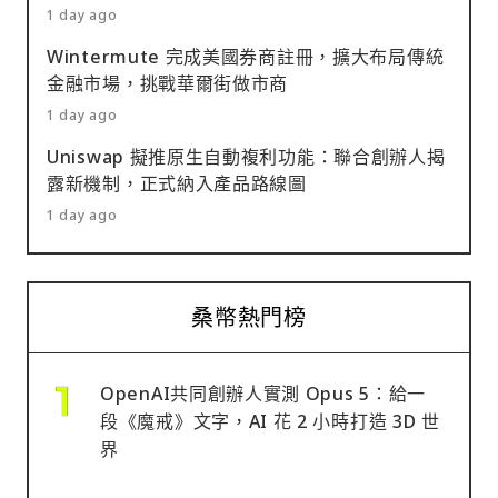
1 day ago
Wintermute 完成美國券商註冊，擴大布局傳統
金融市場，挑戰華爾街做市商
1 day ago
Uniswap 擬推原生自動複利功能：聯合創辦人揭
露新機制，正式納入產品路線圖
1 day ago
桑幣熱門榜
OpenAI共同創辦人實測 Opus 5：給一
段《魔戒》文字，AI 花 2 小時打造 3D 世
界