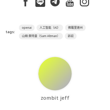
openai
人工智能（AI）
佛羅里達州
tags:
山姆·奧特曼（Sam Altman）
訴訟
zombit jeff