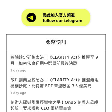
桑幣快訊
參院確定延後表決！《CLARITY Act》推遲至 9
月，加密法案迎期中選舉前最後決戰
1 day ago
散戶割肉巨鯨硬吞！《CLARITY Act》推遲難阻
機構抄底，比特幣 ETF 單週吸金 7.5 億美元
1 day ago
創辦人驟逝引爆經營權之爭！Ondo 創辦人母親
起訴，要求撤換 CEO 重組董事會