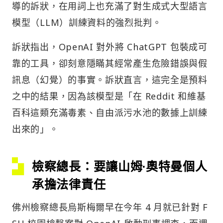
導的訴狀，在用詞上也充滿了對生成式大型語言
模型（LLM）訓練資料的強烈批判。
訴狀指出，OpenAI 對外將 ChatGPT 包裝成可
靠的工具，卻刻意隱瞞其經常產生危險錯誤與假
訊息（幻覺）的事實。訴狀直言，這完全是預料
之中的結果，因為該模型是「在 Reddit 和維基
百科這類充滿毒素、自由派污水池的數據上訓練
出來的」。
檢察總長：要讓山姆·奧特曼個人
承擔法律責任
佛州檢察總長烏斯梅爾早在今年 4 月就已針對 F