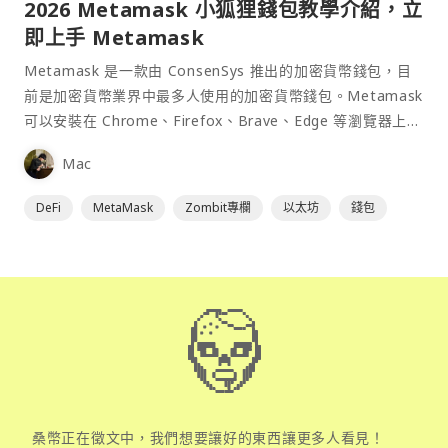
2026 Metamask 小狐狸錢包教學介紹，立
即上手 Metamask
Metamask 是一款由 ConsenSys 推出的加密貨幣錢包，目
前是加密貨幣業界中最多人使用的加密貨幣錢包。Metamask
可以安裝在 Chrome、Firefox、Brave、Edge 等瀏覽器上作
為插件使用，具備許多功能且使用上非常方便。
Mac
DeFi
MetaMask
Zombit專欄
以太坊
錢包
桑幣正在徵文中，我們想要讓好的東西讓更多人看見！