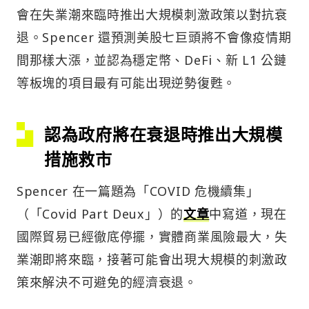
會在失業潮來臨時推出大規模刺激政策以對抗衰
退。Spencer 還預測美股七巨頭將不會像疫情期
間那樣大漲，並認為穩定幣、DeFi、新 L1 公鏈
等板塊的項目最有可能出現逆勢復甦。
認為政府將在衰退時推出大規模
措施救市
Spencer 在一篇題為「COVID 危機續集」
（「Covid Part Deux」）的
文章
中寫道，現在
國際貿易已經徹底停擺，實體商業風險最大，失
業潮即將來臨，接著可能會出現大規模的刺激政
策來解決不可避免的經濟衰退。