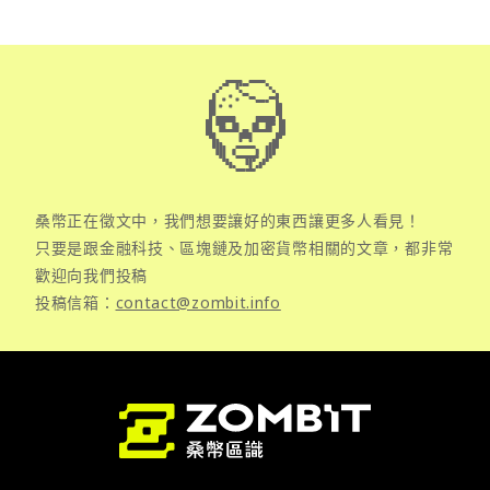
桑幣正在徵文中，我們想要讓好的東西讓更多人看見！
只要是跟金融科技、區塊鏈及加密貨幣相關的文章，都非常
歡迎向我們投稿
投稿信箱：
contact@zombit.info