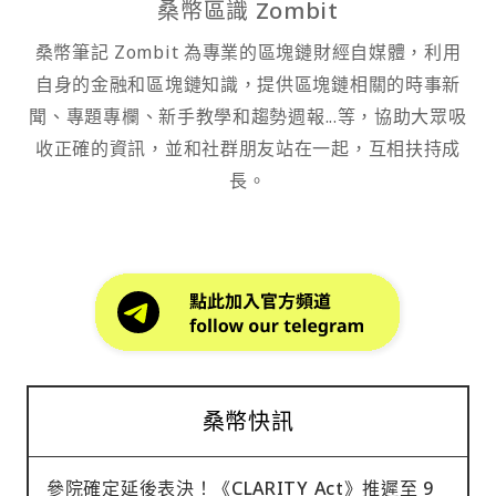
桑幣區識 Zombit
桑幣筆記 Zombit 為專業的區塊鏈財經自媒體，利用
自身的金融和區塊鏈知識，提供區塊鏈相關的時事新
聞、專題專欄、新手教學和趨勢週報...等，協助大眾吸
收正確的資訊，並和社群朋友站在一起，互相扶持成
長。
桑幣快訊
參院確定延後表決！《CLARITY Act》推遲至 9