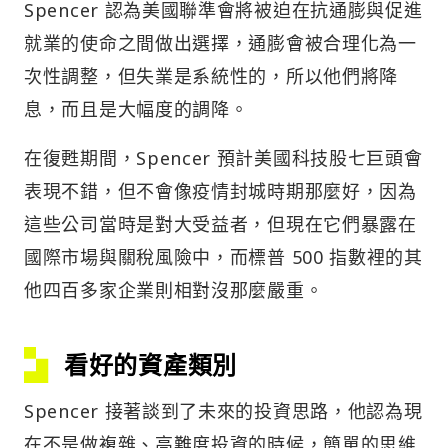
Spencer 認為美國聯準會將被迫在抗通膨與促進
就業的使命之間做出選擇，通膨會被合理化為一
次性調整，但失業是系統性的，所以他們將降
息，而且是大幅度的調降。
在復甦期間，Spencer 預計美國科技股七巨頭會
表現不錯，但不會像疫情封城時期那麼好，因為
這些公司當時是對大受益者，但現在它們暴露在
國際市場與關稅風險中，而標普 500 指數裡的其
他四百多家企業則相對沒那麼嚴重。
看好的資產類別
Spencer 接著談到了未來的投資思路，他認為現
在不是做複雜、高難度投資的時候，簡單的思維