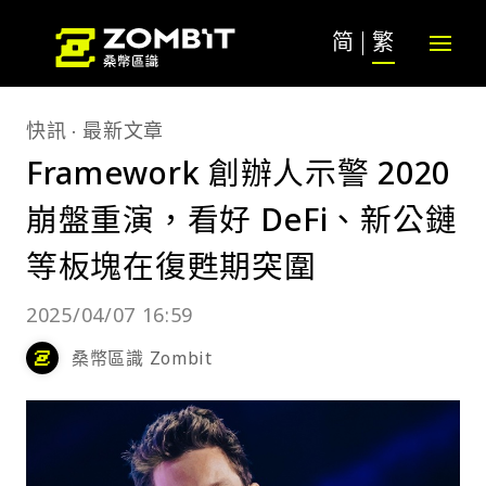
简
繁
快訊
最新文章
Framework 創辦人示警 2020
崩盤重演，看好 DeFi、新公鏈
等板塊在復甦期突圍
2025/04/07 16:59
桑幣區識 Zombit