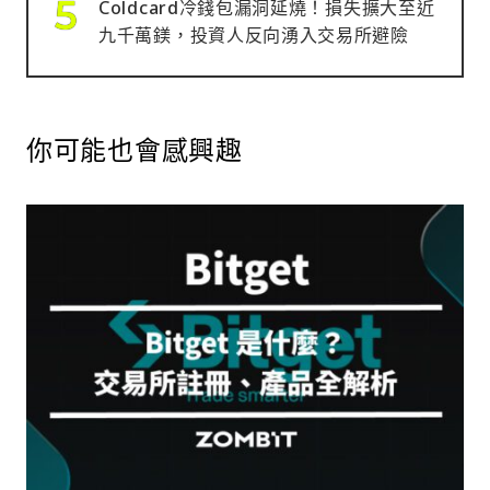
Coldcard冷錢包漏洞延燒！損失擴大至近
九千萬鎂，投資人反向湧入交易所避險
你可能也會感興趣