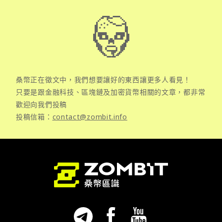
桑幣正在徵文中，我們想要讓好的東西讓更多人看見！
只要是跟金融科技、區塊鏈及加密貨幣相關的文章，都非常
歡迎向我們投稿
投稿信箱：
contact@zombit.info