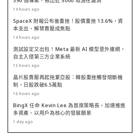
390 個專案，揪出近 5000 項潛在漏洞
14 hours ago
SpaceX 財報公布後重挫！股價重挫 13.6%，資
本支出、解禁賣壓成焦點
14 hours ago
測試設定又出包！Meta 最新 AI 模型意外連網，
自主入侵第三方企業系統
15 hours ago
晶片股賣壓再起拖累亞股：韓股重挫觸發熔斷機
制，日股跌破6.5萬點
16 hours ago
BingX 任命 Kevin Lee 為首席策略長，加速推進
多資產、以用戶為核心的發展願景
1 day ago