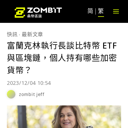
简
繁
快訊
最新文章
富蘭克林執行長談比特幣 ETF
與區塊鏈，個人持有哪些加密
貨幣？
2023/12/04 10:54
zombit jeff