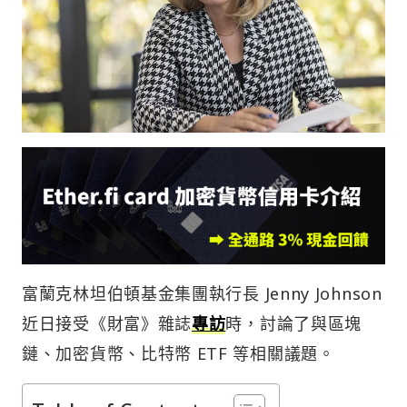
富蘭克林坦伯頓基金集團執行長 Jenny Johnson
近日接受《財富》雜誌
專訪
時，討論了與區塊
鏈、加密貨幣、比特幣 ETF 等相關議題。