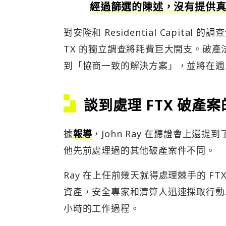
經過篩選的陳述，沒有提供
對安隆和 Residential Capital
TX 的獨立調查將耗費巨大開支。破
到「協商一致的解決方案」，並將在週
談到處理 FTX 破產
據
報導
，John Ray 在聽證會上還提
他先前處理過的其他破產案件不同。
Ray 在上任前幾天就得處理棘手的 F
資產，安全專家和清算人迅速採取行動
小時的工作過程。