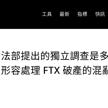
工具
最新
指標
快訊
為司法部提出的獨立調查是
容處理 FTX 破產的混