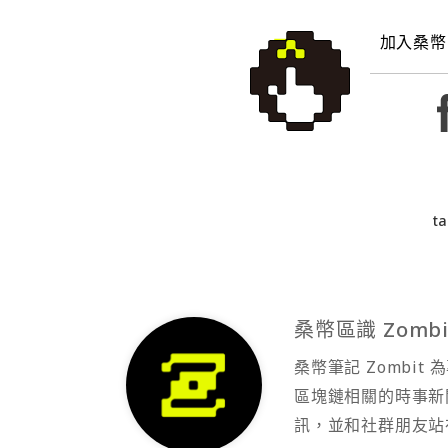
加入桑幣
ta
桑幣區識 Zombi
桑幣筆記 Zombi
區塊鏈相關的時事新
訊，並和社群朋友站