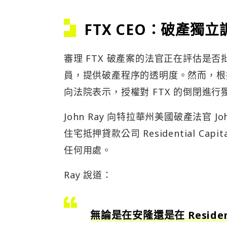
FTX CEO：破產獨
審理 FTX 破產案的法官正在評估是否
員，提供破產程序的透明度。然而，根據 
向法院表示，授權對 FTX 的倒閉進
John Ray 向特拉華州美國破產法官 
住宅抵押貸款公司 Residential C
任何用處。
Ray 說道：
無論是在安隆還是在 Reside