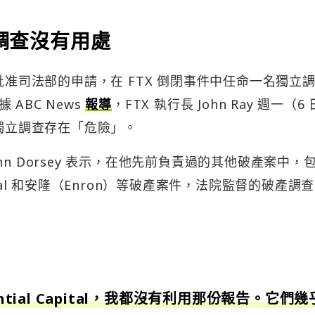
立調查沒有用處
批准司法部的申請，在 FTX 倒閉事件中任命一名獨立
ABC News
報導
，FTX 執行長 John Ray 週一（6
行獨立調查存在「危險」。
John Dorsey 表示，在他先前負責過的其他破產案中，
apital 和安隆（Enron）等破產案件，法院監督的破產調
ntial Capital，我都沒有利用那份報告。它們