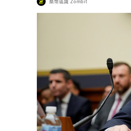
桑幣區識 Zombit