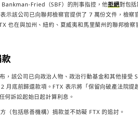
 Bankman-Fried（SBF）的刑事指控，他
拒絕
對包括
 表示該公司已向聯邦檢察官提供了 7 萬份文件，檢察
，FTX 也在與加州、紐約、夏威夷和馬里蘭州的聯邦檢察
捐款
布，該公司已向政治人物、政治行動基金和其他接受 S
2 月底前歸還款項。FTX 表示將「保留向破產法院提
任何訴訟起始日起計算利息。
方（包括慈善機構）捐款並不妨礙 FTX 的追討。