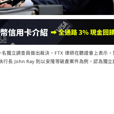
一名獨立調查員做出裁決，FTX 律師在聽證會上表示，對
執行長 John Ray 則以安隆等破產案件為例，認為獨