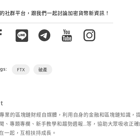
的社群平台，跟我們一起討論加密貨幣新資訊！
gs:
FTX
破產
t
t 為專業的區塊鏈財經自媒體，利用自身的金融和區塊鏈知識，
聞、專題專欄、新手教學和趨勢週報...等，協助大眾吸收正確
在一起，互相扶持成長。