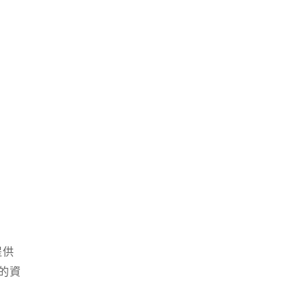
提供
的資