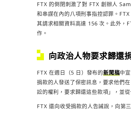
FTX 的倒閉刺激了對 FTX 創辦人 Sam
和串謀在內的八項刑事指控認罪。FTX
其請求相關資料高達 156 次。此外
作。
向政治人物要求歸還
FTX 在週日（5 日）發布的
新聞稿
中宣
捐款的人發送了保密訊息，要求他們在 
訟的權利，要求歸還這些款項」，並從
FTX 還向收受捐款的人告誡說，向第三