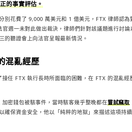
真正的事實評估。
 的調查分別花費了 9,000 萬美元和 1 億美元，FTX 律師認為
產法官週一未對此做出裁決，律師們針對該議題進行討論
三的聽證會上向法官呈報最新情況。
案的混亂經歷
到了接任 FTX 執行長時所面臨的困難，在 FTX 的混亂經
TX 加密錢包被駭事件，當時駭客幾乎整晚都在
嘗試竊取
以確保資金安全，他以「純粹的地獄」來描述這項持續 