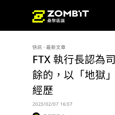
快訊
最新文章
FTX 執行長認
餘的，以「地獄」形
經歷
2023/02/07 16:07