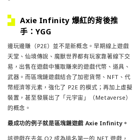
Axie Infinity 爆紅的背後推
手：YGG
邊玩邊賺（P2E）並不是新概念。早期線上遊戲
天堂、仙境傳說、魔獸世界都有玩家靠著線下交
易，出售在遊戲中獲取賺來的遊戲代幣、道具、
武器。而區塊鏈遊戲結合了加密貨幣、NFT、代
幣經濟等元素，強化了 P2E 的模式；再加上虛擬
裝置，甚至發展出了「元宇宙」（Metaverse）
的概念。
最成功的例子就是區塊鏈遊戲 Axie Infinity。
該遊戲在去年 Q2 成為排名第一的 NFT 遊戲，