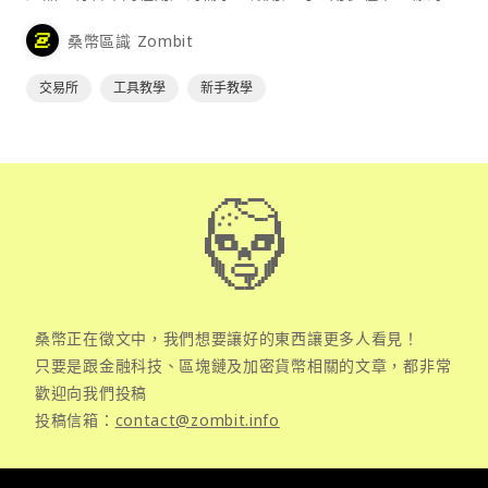
式來參與加密貨幣市場。
桑幣區識 Zombit
交易所
工具教學
新手教學
桑幣正在徵文中，我們想要讓好的東西讓更多人看見！
只要是跟金融科技、區塊鏈及加密貨幣相關的文章，都非常
歡迎向我們投稿
投稿信箱：
contact@zombit.info