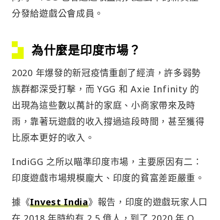
分發給遊戲公會成員。
為什麼是印度市場？
2020 年爆發的新冠疫情重創了經濟，許多弱勢
族群都深受打擊，而 YGG 和 Axie Infinity 的
出現為這些數以萬計的家庭、小商家帶來及時
雨，靠著玩遊戲的收入撐過這段時間，甚至獲得
比原本更好的收入。
IndiGG 之所以瞄準印度市場，主要原因有二：
印度遊戲市場規模龐大、印度的貧富差距嚴重。
據《
Invest India
》報告，印度的遊戲玩家人口
在 2018 年時約有 2.5 億人，到了 2020 年 Q