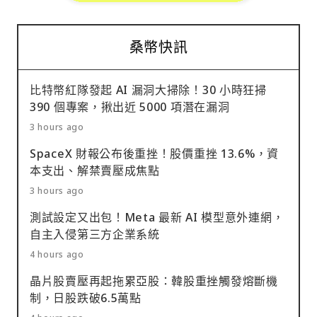
桑幣快訊
比特幣紅隊發起 AI 漏洞大掃除！30 小時狂掃
390 個專案，揪出近 5000 項潛在漏洞
3 hours ago
SpaceX 財報公布後重挫！股價重挫 13.6%，資
本支出、解禁賣壓成焦點
3 hours ago
測試設定又出包！Meta 最新 AI 模型意外連網，
自主入侵第三方企業系統
4 hours ago
晶片股賣壓再起拖累亞股：韓股重挫觸發熔斷機
制，日股跌破6.5萬點