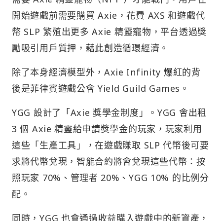
開始遊戲前需要購買 Axie，花費 AXS 和遊戲代
幣 SLP 繁殖出更多 Axie 精靈寵物，平台透過獎
勵吸引用戶質押，藉此創造循環經濟。
除了本身經濟模型外，Axie Infinity 爆紅的背
後是菲律賓遊戲公會 Yield Guild Games。
YGG 設計了「Axie 獎學金制度」。YGG 會出租
3 個 Axie 精靈給申請獎學金的玩家，玩家利用
這些「生產工具」，在遊戲賺取 SLP 代幣後可要
求將代幣兌現，智能合約將會兌現這些代幣：按
照玩家 70%、管理者 20%、YGG 10% 的比例分
配。
同時，YGG 也會通過收益購入遊戲中的新資產，