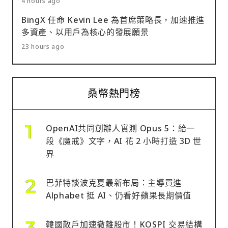
4 hours ago
BingX 任命 Kevin Lee 為首席策略長，加速推進
多資產、以用戶為核心的發展願景
23 hours ago
桑幣熱門榜
OpenAI共同創辦人實測 Opus 5：給一
段《魔戒》文字，AI 花 2 小時打造 3D 世
界
巴菲特談波克夏最新布局：主導買進
Alphabet 挺 AI、仍看好蘋果長期價值
韓國散戶加速撤離股市！KOSPI 交易結構