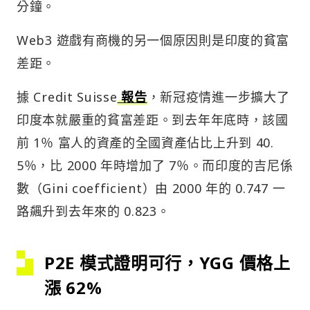
分鐘。
Web3 遊戲有商機的另一個原因則是印度的貧富
差距。
據 Credit Suisse
報告
，新冠疫情進一步擴大了
印度本就嚴重的貧富差距。到去年年底時，該國
前 1％ 富人的資產的全國資產佔比上升到 40.
5％，比 2000 年時增加了 7％。而印度的吉尼係
數（Gini coefficient）由 2000 年的 0.747 一
路飆升到去年來的 0.823。
P2E 模式證明可行，YGG 價格上
漲 62%