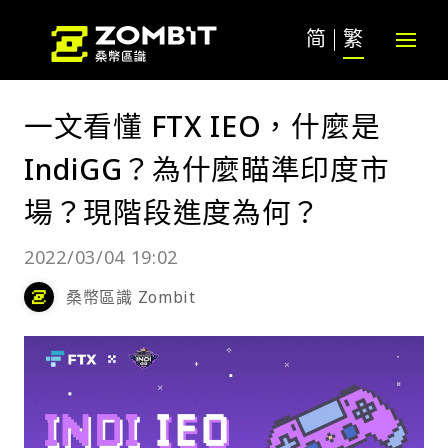
简
繁
一文看懂 FTX IEO，什麼是
IndiGG？為什麼瞄準印度市
場？現階段進度為何？
2022/03/04 19:02
桑幣區識 Zombit