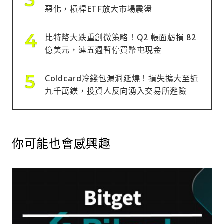
惡化，槓桿ETF放大市場震盪
比特幣大跌重創微策略！Q2 帳面虧損 82
億美元，連五週暫停買幣屯現金
Coldcard冷錢包漏洞延燒！損失擴大至近
九千萬鎂，投資人反向湧入交易所避險
你可能也會感興趣