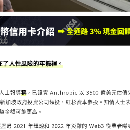
困在了人性風險的牢籠裡。
情人士報導
稱
，已證實 Anthropic 以 3500 億美元估
ue 和新加坡政府投資公司領投，紅杉資本參投。知情人士
資金額可能更高。
歷過 2021 年輝煌和 2022 年災難的 Web3 從業者