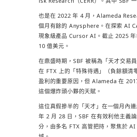
isk Research（CERR）。其中 SB
也是在 2022 年 4 月，Alameda R
個月有餘的 Anysphere。在探索 A
現象級產品 Cursor AI。截止 2025 年
10 億美元。
在鼎盛時期，SBF 被稱為「天才交易員」。雖
在 FTX 上的「特殊待遇」（負餘額
盈利的重要原因，但 Alameda 在 20
這個爆炸頭小夥的天賦。
這位真假摻半的「天才」在一個月內連續投中 A
年 2 月 28 日，SBF 在有效利他主義
分，由多名 FTX 高管把持，聚焦於 
域。