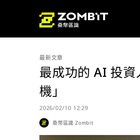
最新文章
最成功的 AI 
機」
2026/02/10 12:29
桑幣區識 Zombit