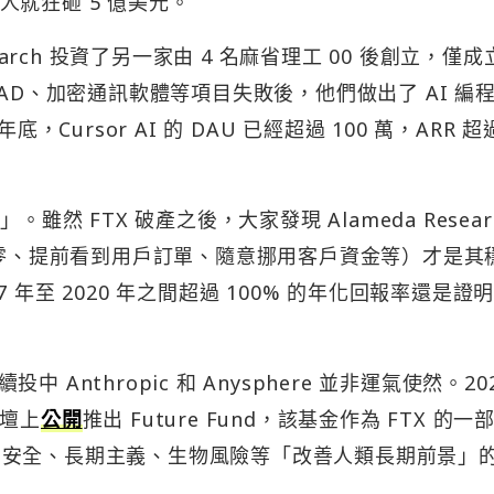
F 一人就狂砸 5 億美元。
esearch 投資了另一家由 4 名麻省理工 00 後創立，僅成立
I CAD、加密通訊軟體等項目失敗後，他們做出了 AI 編
年底，Cursor AI 的 DAU 已經超過 100 萬，ARR 
然 FTX 破產之後，大家發現 Alameda Resear
清零、提前看到用戶訂單、隨意挪用客戶資金等）才是其
17 年至 2020 年之間超過 100% 的年化回報率還是證
nthropic 和 Anysphere 並非運氣使然。20
論壇上
公開
推出 Future Fund，該基金作為 FTX 的一
AI 安全、長期主義、生物風險等「改善人類長期前景」