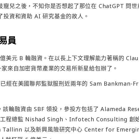
為科技寵兒之後，不知你是否想起了那位在 ChatGPT 問
了投資和資助 AI 研究基金的故人。
交易員
 5.8 億美元 B 輪融資。在以長上下文理解能力著稱的 Clau
被一家來自加密貨幣產業的交易所新星給包辦了。
經在美國聯邦監獄服刑近兩年的 Sam Bankman-Fri
，該輪融資由 SBF 領投，參投方包括了 Alameda Rese
 工程總監 Nishad Singh、Infotech Consulting 創
 Tallinn 以及新興風險研究中心 Center for Emergin