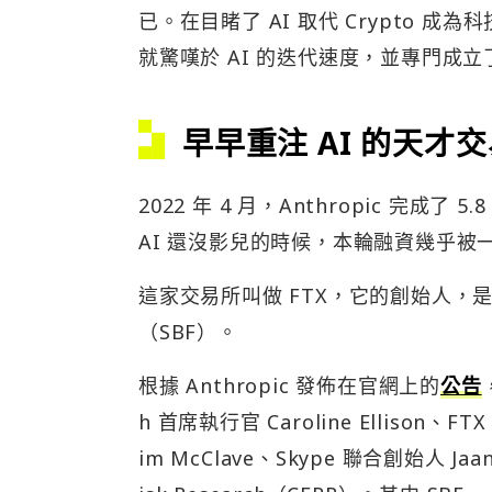
已。在目睹了 AI 取代 Crypto 成
就驚嘆於 AI 的迭代速度，並專門成立
早早重注 AI 的天才
2022 年 4 月，Anthropic 完成了
AI 還沒影兒的時候，本輪融資幾乎
這家交易所叫做 FTX，它的創始人，是已
（SBF）。
根據 Anthropic 發佈在官網上的
公告
h 首席執行官 Caroline Ellison、FTX
im McClave、Skype 聯合創始人 Jaan