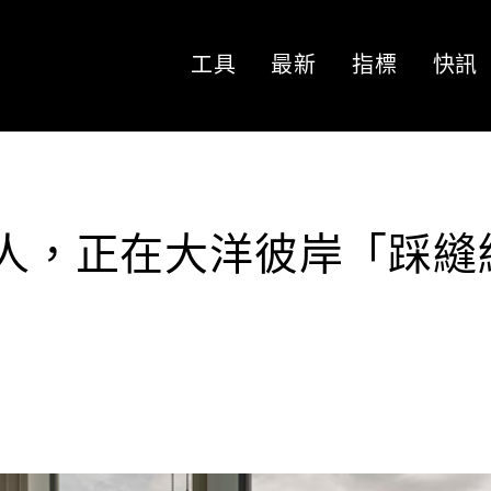
工具
最新
指標
快訊
投資人，正在大洋彼岸「踩縫