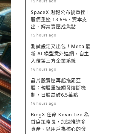
15 hours ago
SpaceX 財報公布後重挫！
股價重挫 13.6%，資本支
出、解禁賣壓成焦點
15 hours ago
測試設定又出包！Meta 最
新 AI 模型意外連網，自主
入侵第三方企業系統
16 hours ago
晶片股賣壓再起拖累亞
股：韓股重挫觸發熔斷機
制，日股跌破6.5萬點
16 hours ago
BingX 任命 Kevin Lee 為
首席策略長，加速推進多
資產、以用戶為核心的發