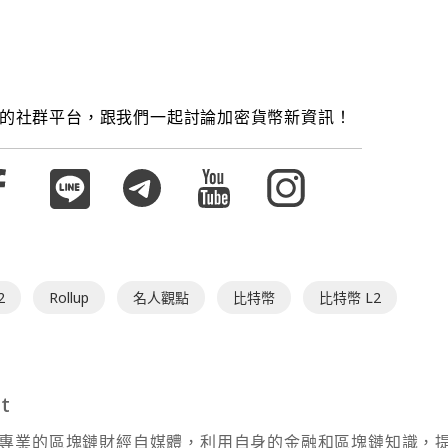
的社群平台，跟我們一起討論加密貨幣新資訊！
2
Rollup
名人觀點
比特幣
比特幣 L2
t
t 為專業的區塊鏈財經自媒體，利用自身的金融和區塊鏈知識，