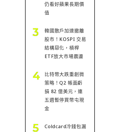
仍看好蘋果長期價
值
韓國散戶加速撤離
股市！KOSPI 交易
結構惡化，槓桿
ETF放大市場震盪
比特幣大跌重創微
策略！Q2 帳面虧
損 82 億美元，連
五週暫停買幣屯現
金
Coldcard冷錢包漏