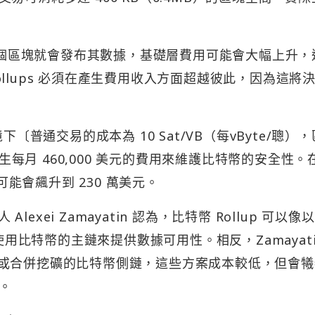
 到 8 個區塊就會發布其數據，基礎層費用可能會大幅上升
llups 必須在產生費用收入方面超越彼此，因為這將
環境下〔普通交易的成本為 10 Sat/VB（每vByte/聰）
產生每月 460,000 美元的費用來維護比特幣的安全性。
可能會飆升到 230 萬美元。
辦人 Alexei Zamayatin 認為，比特幣 Rollup 可以像
使用比特幣的主鏈來提供數據可用性。相反，Zamayati
或合併挖礦的比特幣側鏈，這些方案成本較低，但會犧
。