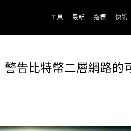
工具
最新
指標
快訊
arch 警告比特幣二層網路的