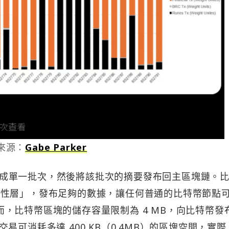
來源：
Gabe Parker
易壓縮成單一批次，然後將該批次的摘要發布回主區塊鏈。
據可用性層」，發布足夠的數據，讓任何普通的比特幣節點
。然而，比特幣區塊的儲存容量限制為 4 MB，向比特幣發
可消耗多達 400 KB（0.4MB）的區塊空間，實際