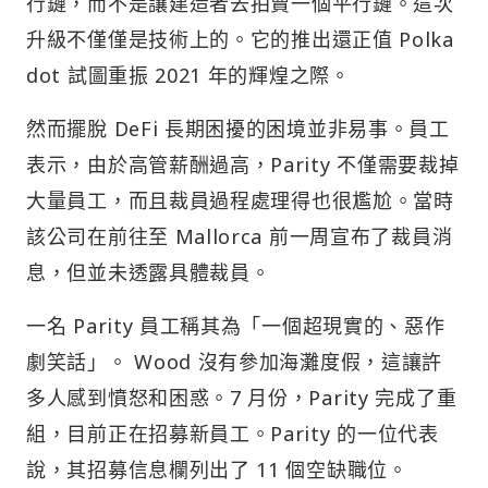
行鏈，而不是讓建造者去拍賣一個平行鏈。這次
升級不僅僅是技術上的。它的推出還正值 Polka
dot 試圖重振 2021 年的輝煌之際。
然而擺脫 DeFi 長期困擾的困境並非易事。員工
表示，由於高管薪酬過高，Parity 不僅需要裁掉
大量員工，而且裁員過程處理得也很尷尬。當時
該公司在前往至 Mallorca 前一周宣布了裁員消
息，但並未透露具體裁員。
一名 Parity 員工稱其為「一個超現實的、惡作
劇笑話」。 Wood 沒有參加海灘度假，這讓許
多人感到憤怒和困惑。7 月份，Parity 完成了重
組，目前正在招募新員工。Parity 的一位代表
說，其招募信息欄列出了 11 個空缺職位。