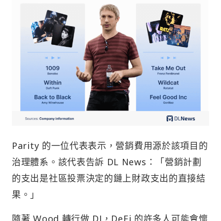
Parity 的一位代表表示，營銷費用源於該項目的
治理體系。該代表告訴 DL News：「營銷計劃
的支出是社區投票決定的鏈上財政支出的直接結
果。」
隨著 Wood 轉行做 DJ，DeFi 的許多人可能會懷