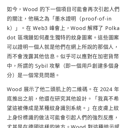
如今，Wood 的下一個項目可能會再次引起人們
的關注，他稱之為「墨水證明（proof-of-in
k）」。在 Web3 峰會上，Wood 解釋了 Polka
dot 區塊鏈如何產生獨特的紋身圖案。這些圖案
可以證明一個人就是他們在網上所說的那個人，
而不會洩露其他信息。似乎可以應對在加密貨幣
中，所謂的 Sybil 攻擊（即一個用戶創建多個身
分）是一個常見問題。
Wood 展示了他二頭肌上的二維碼。在 2024 年
底推出之前，他還在研究其他設計。「我真不希
望這被傳成是某種紋身識別系統。」在皮膚上紋
上身份標識的做法可能會引起人們的強烈反應，
尤其是在德國這樣的地方。Wood 對這種暗示感