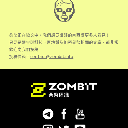
桑幣正在徵文中，我們想要讓好的東西讓更多人看見！
只要是跟金融科技、區塊鏈及加密貨幣相關的文章，都非常
歡迎向我們投稿
投稿信箱：
contact@zombit.info