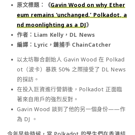
原文標題：《
Gavin Wood on why Ether
eum remains ‘unchanged,’ Polkadot, a
nd moonlighting as a DJ
》
作者：Liam Kelly，DL News
編譯：Lyric，鏈捕手 ChainCatcher
以太坊聯合創始人 Gavin Wood 在 Polkad
ot（波卡）暴跌 50% 之際接受了 DL News
的採訪。
在投入巨資進行營銷後，Polkadot 正面臨
著來自用戶的強烈反對。
Gavin Wood 談到了他的另一個身份——作
為 DJ 。
今年早些時候，當 Polkadot 的學生們在香港結