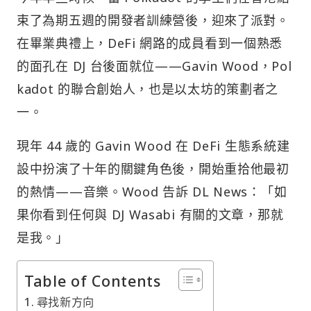
束了為期五週的開發者訓練營後，迎來了派對。
在畢業典禮上，DeFi 網路的成員看到一個熟悉
的面孔在 DJ 台後面就位——Gavin Wood，Pol
kadot 的聯合創始人，也是以太坊的策劃者之
一。
現年 44 歲的 Gavin Wood 在 DeFi 生態系統建
設中扮演了十年的關鍵角色後，開始重拾他最初
的熱情——音樂。Wood 告訴 DL News：「如
果你看到任何與 DJ Wasabi 有關的文章，那就
是我。」
Table of Contents
尋找新方向