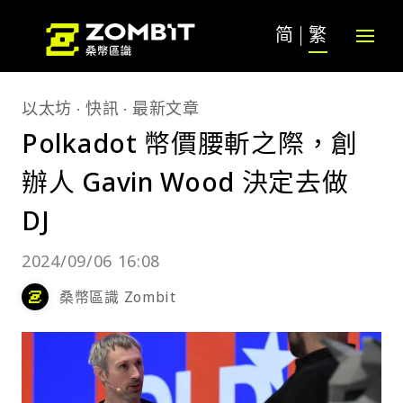
简
繁
以太坊
快訊
最新文章
Polkadot 幣價腰斬之際，創
辦人 Gavin Wood 決定去做
DJ
2024/09/06 16:08
桑幣區識 Zombit