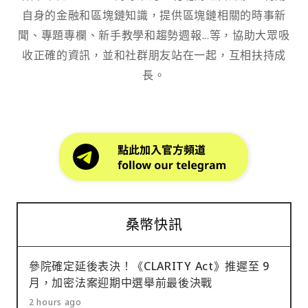
自身的金融和區塊鏈知識，提供區塊鏈相關的時事新
聞、專題專欄、新手教學和趨勢週報...等，協助大眾吸
收正確的資訊，並和社群朋友站在一起，互相扶持成
長。
桑幣快訊
參院確定延後表決！《CLARITY Act》推遲至 9
月，加密法案迎期中選舉前最後決戰
2 hours ago