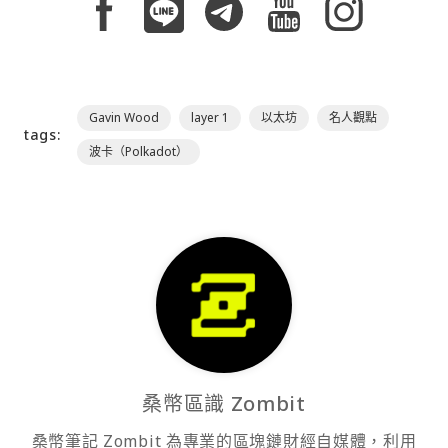
Gavin Wood
layer 1
以太坊
名人觀點
tags:
波卡（Polkadot）
桑幣區識 Zombit
桑幣筆記 Zombit 為專業的區塊鏈財經自媒體，利用