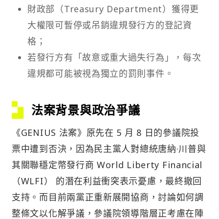
財政部（Treasury Department）獲得更
大權限可暫停或吊銷違規發行方的登記資
格；
若發行方有「故意或重大過失行為」，每次
違規都可能被視為獨立的罰則事件。
法案背景與政治爭議
《GENIUS 法案》原先在 5 月 8 日的參議院投
票中遭到否決，因為民主黨人對總統唐納·川普與
其關聯穩定幣發行商 World Liberty Financial
（WLFI） 的潛在利益衝突表示憂慮，最終撤回
支持。而目前兩黨正重新展開協商，討論如何調
整條文以化解爭議，參議院領導階層正考慮在陣