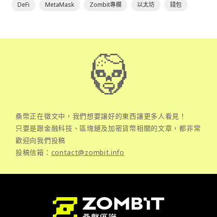
DeFi
MetaMask
Zombit專欄
以太坊
錢包
桑幣正在徵文中，我們想要讓好的東西讓更多人看見！
只要是跟金融科技、區塊鏈及加密貨幣相關的文章，都非常
歡迎向我們投稿
投稿信箱：
contact@zombit.info