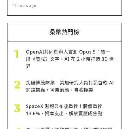
14 hours ago
桑幣熱門榜
OpenAI共同創辦人實測 Opus 5：給一
段《魔戒》文字，AI 花 2 小時打造 3D 世
界
突破傳統防禦！美加研究人員打造首款 AI
網路蠕蟲，可自適應、自我複製
SpaceX 財報公布後重挫！股價重挫
13.6%，資本支出、解禁賣壓成焦點