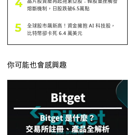
晶片股賣壓再起拖累亞股：韓股重挫觸發
熔斷機制，日股跌破6.5萬點
全球股市飆新高！資金擁抱 AI 科技股，
比特幣卻卡死 6.4 萬美元
你可能也會感興趣