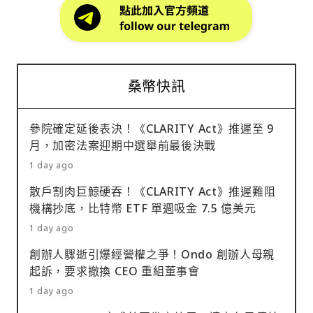
桑幣快訊
參院確定延後表決！《CLARITY Act》推遲至 9
月，加密法案迎期中選舉前最後決戰
1 day ago
散戶割肉巨鯨硬吞！《CLARITY Act》推遲難阻
機構抄底，比特幣 ETF 單週吸金 7.5 億美元
1 day ago
創辦人驟逝引爆經營權之爭！Ondo 創辦人母親
起訴，要求撤換 CEO 重組董事會
1 day ago