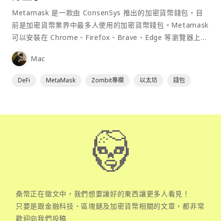
Metamask 是一款由 ConsenSys 推出的加密貨幣錢包，目
前是加密貨幣業界中最多人使用的加密貨幣錢包。Metamask
可以安裝在 Chrome、Firefox、Brave、Edge 等瀏覽器上作
為插件使用，具備許多功能且使用上非常方便。
Mac
DeFi
MetaMask
Zombit專欄
以太坊
錢包
桑幣正在徵文中，我們想要讓好的東西讓更多人看見！
只要是跟金融科技、區塊鏈及加密貨幣相關的文章，都非常
歡迎向我們投稿