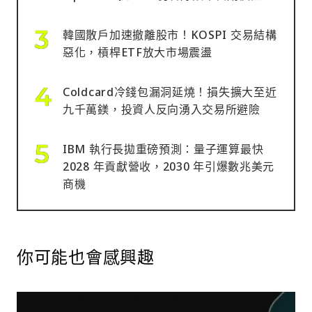
韓國散戶加速撤離股市！KOSPI 交易結構
惡化，槓桿ETF放大市場震盪
Coldcard冷錢包漏洞延燒！損失擴大至近
九千萬鎂，投資人反向湧入交易所避險
IBM 執行長拋重磅預測：量子運算最快
2028 年貢獻營收，2030 年引爆數兆美元
商機
你可能也會感興趣