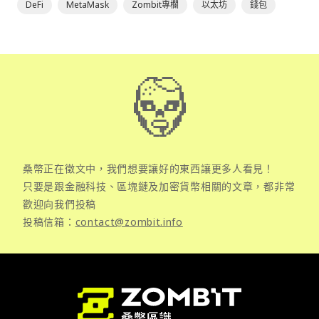
DeFi
MetaMask
Zombit專欄
以太坊
錢包
桑幣正在徵文中，我們想要讓好的東西讓更多人看見！
只要是跟金融科技、區塊鏈及加密貨幣相關的文章，都非常
歡迎向我們投稿
投稿信箱：
contact@zombit.info