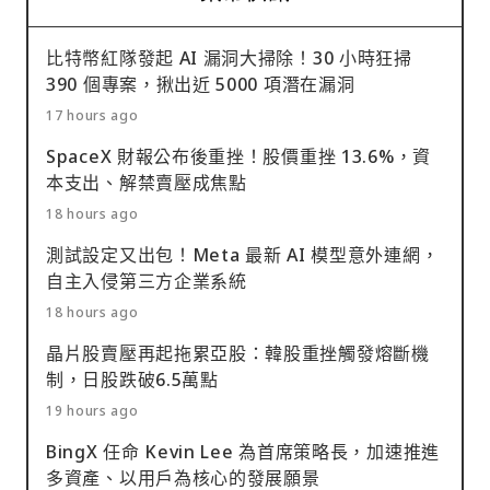
比特幣紅隊發起 AI 漏洞大掃除！30 小時狂掃
390 個專案，揪出近 5000 項潛在漏洞
17 hours ago
SpaceX 財報公布後重挫！股價重挫 13.6%，資
本支出、解禁賣壓成焦點
18 hours ago
測試設定又出包！Meta 最新 AI 模型意外連網，
自主入侵第三方企業系統
18 hours ago
晶片股賣壓再起拖累亞股：韓股重挫觸發熔斷機
制，日股跌破6.5萬點
19 hours ago
BingX 任命 Kevin Lee 為首席策略長，加速推進
多資產、以用戶為核心的發展願景