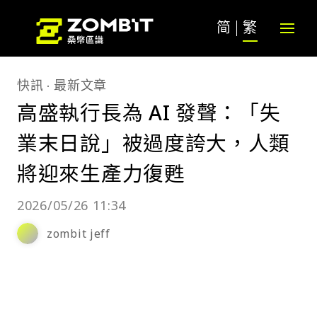
简
繁
快訊
最新文章
高盛執行長為 AI 發聲：「失
業末日說」被過度誇大，人類
將迎來生產力復甦
2026/05/26 11:34
zombit jeff