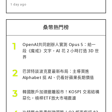
1 day ago
桑幣熱門榜
OpenAI共同創辦人實測 Opus 5：給一
段《魔戒》文字，AI 花 2 小時打造 3D 世
界
巴菲特談波克夏最新布局：主導買進
Alphabet 挺 AI、仍看好蘋果長期價值
韓國散戶加速撤離股市！KOSPI 交易結構
惡化，槓桿ETF放大市場震盪