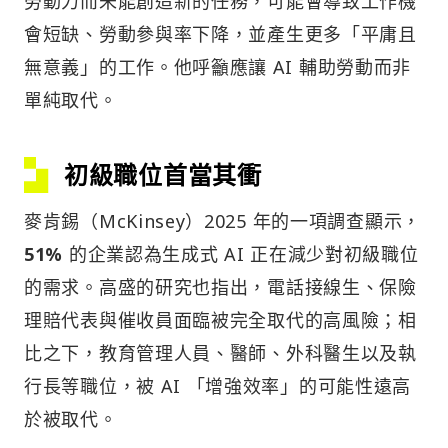
勞動力而未能創造新的任務，可能會導致工作機
會短缺、勞動參與率下降，並產生更多「平庸且
無意義」的工作。他呼籲應讓 AI 輔助勞動而非
單純取代。
初級職位首當其衝
麥肯錫（McKinsey）2025 年的一項調查顯示，
51%
的企業認為生成式 AI 正在減少對初級職位
的需求。高盛的研究也指出，電話接線生、保險
理賠代表與催收員面臨被完全取代的高風險；相
比之下，教育管理人員、醫師、外科醫生以及執
行長等職位，被 AI 「增強效率」的可能性遠高
於被取代。