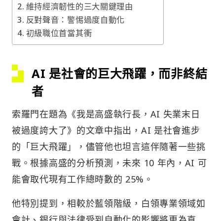
維持經濟韌性的三大關鍵理由
反對聲音：警惕過度自動化
初級職位首當其衝
AI 是社會的巨大飛躍，而非終結
者
索羅門在題為《我是高盛執行長，AI 失業末日
被過度誇大了》的文章中指出，AI 是社會進步
的「巨大飛躍」，儘管他也坦言這伴隨著一些挑
戰。根據高盛的分析預測，未來 10 年內，AI 可
能會取代現有工作總時數的 25%。
他特別提到，相較於藍領階級，白領專業領域如
會計、銀行與法律受到自動化的影響將更為直