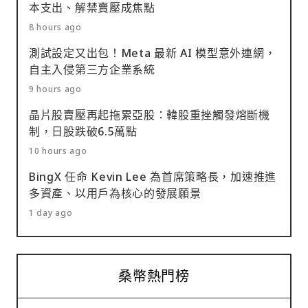
本支出、解禁賣壓成焦點
8 hours ago
測試設定又出包！Meta 最新 AI 模型意外連網，
自主入侵第三方企業系統
9 hours ago
晶片股賣壓再起拖累亞股：韓股重挫觸發熔斷機
制，日股跌破6.5萬點
10 hours ago
BingX 任命 Kevin Lee 為首席策略長，加速推進
多資產、以用戶為核心的發展願景
1 day ago
桑幣熱門榜