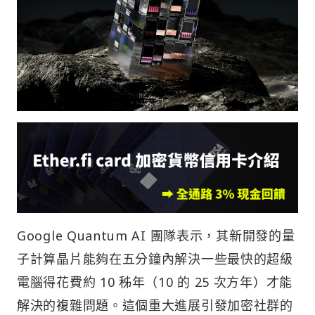
Google Quantum AI 團隊表示，其新開發的量
子計算晶片能夠在五分鐘內解決一些最快的超級
電腦得花費約 10 秭年（10 的 25 次方年）才能
解決的複雜問題。這個重大進展引發加密社群的