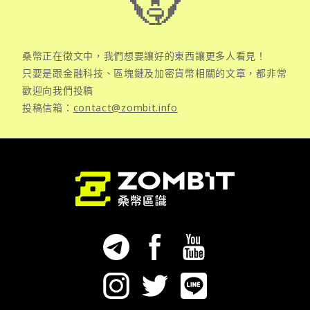
桑幣正在徵文中，我們想要讓好的東西讓更多人看見！
只要是跟金融科技、區塊鏈及加密貨幣相關的文章，都非常
歡迎向我們投稿
投稿信箱：
contact@zombit.info