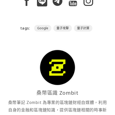
tags:
Google
量子攻擊
量子計算
桑幣區識 Zombit
桑幣筆記 Zombit 為專業的區塊鏈財經自媒體，利用
自身的金融和區塊鏈知識，提供區塊鏈相關的時事新