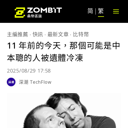
简
繁
主編推薦
快訊
最新文章
比特幣
11 年前的今天，那個可能是中
本聰的人被遺體冷凍
2025/08/29 17:58
深潮 TechFlow