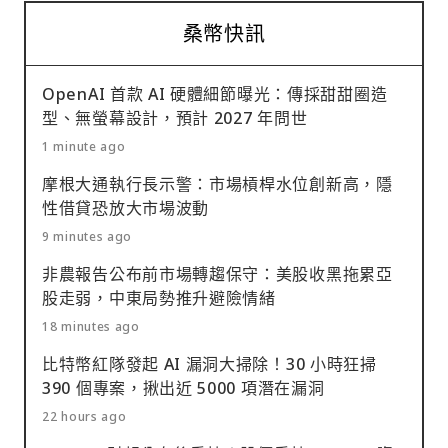
桑幣快訊
OpenAI 首款 AI 硬體細節曝光：傳採甜甜圈造
型、無螢幕設計，預計 2027 年問世
1 minute ago
摩根大通執行長示警：市場槓桿水位創新高，隱
性借貸恐放大市場波動
9 minutes ago
非農報告公布前市場轉趨保守：美股收黑拖累亞
股走弱，中東局勢推升避險情緒
18 minutes ago
比特幣紅隊發起 AI 漏洞大掃除！30 小時狂掃
390 個專案，揪出近 5000 項潛在漏洞
22 hours ago