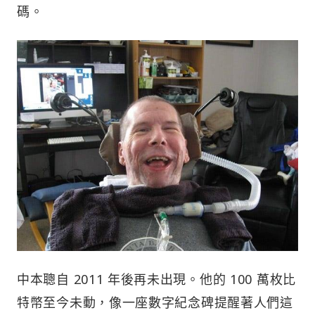
碼。
中本聰自 2011 年後再未出現。他的 100 萬枚比
特幣至今未動，像一座數字紀念碑提醒著人們這