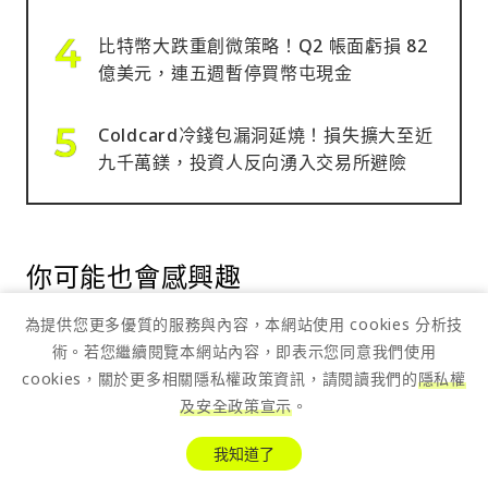
比特幣大跌重創微策略！Q2 帳面虧損 82
億美元，連五週暫停買幣屯現金
Coldcard冷錢包漏洞延燒！損失擴大至近
九千萬鎂，投資人反向湧入交易所避險
你可能也會感興趣
為提供您更多優質的服務與內容，本網站使用 cookies 分析技
術。若您繼續閱覽本網站內容，即表示您同意我們使用
cookies，關於更多相關隱私權政策資訊，請閱讀我們的
隱私權
及安全政策宣示
。
我知道了