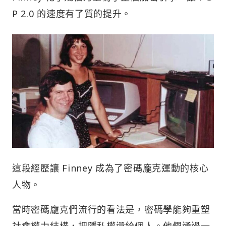
P 2.0 的速度有了質的提升。
這段經歷讓 Finney 成為了密碼龐克運動的核心
人物。
當時密碼龐克們流行的看法是，密碼學能夠重塑
社會權力結構，把隱私權還給個人。他們通過一