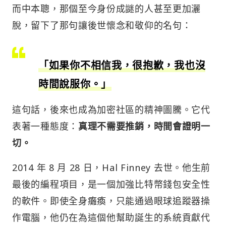
而中本聰，那個至今身份成謎的人甚至更加灑
脫，留下了那句讓後世懷念和敬仰的名句：
「如果你不相信我，很抱歉，我也沒
時間說服你。」
這句話，後來也成為加密社區的精神圖騰。它代
表著一種態度：
真理不需要推銷，時間會證明一
切。
2014 年 8 月 28 日，Hal Finney 去世。他生前
最後的編程項目，是一個加強比特幣錢包安全性
的軟件。即使全身癱瘓，只能通過眼球追蹤器操
作電腦，他仍在為這個他幫助誕生的系統貢獻代