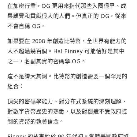
在加密行業，OG 更用來指代那些入圈很早、成
果頗豐和貢獻很大的人們。但真正的 OG，從來
不會自稱 OG。
如果要在 2008 年創造比特幣，全世界有能力的
人不超過幾百個。Hal Finney 可能恰好是其中
之一，名副其實的密碼學 OG。
這不是誇大其詞。比特幣的創造需要一個罕見的
組合：
頂尖的密碼學能力、對分布式系統的深刻理解、
對數字貨幣歷史的熟悉，以及對創造不受政府控
制的貨幣的執著信念。
Finney 的故事始於 90 年代初。當時美國政府將