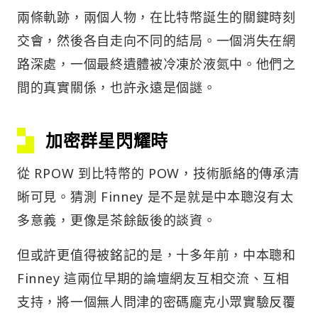
兩條軌跡，兩個人物，在比特幣誕生的關鍵時刻
交會，然後各自走向不同的結局。一個消失在網
路深處，一個最終遺體被冷凍於液氮中。他們之
間的真實關係，也許永遠是個謎。
加密群星閃耀時
從 RPOW 到比特幣的 POW，技術脈絡的傳承清
晰可見。猜測 Finney 是不是就是中本聰沒有太
多意義，更像是茶餘飯後的談資。
但或許更值得被銘記的是，十多年前，中本聰和
Finney 這兩位早期的論壇網友互相交流、互相
支持，將一個無人問津的密碼龐克小眾實驗反覆