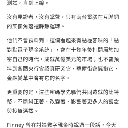
測試，直到上線。
沒有見證者，沒有掌聲，只有兩台電腦在互聯網
的某個角落裡靜靜運轉。
他們不曾預料到，這個看起來有點極客味的「點
對點電子現金系統」，會在十幾年後打開屬於加
密自己的時代，成就萬億美元的市場；也不曾預
料到各國央行會認真研究它，華爾街會擁抱它，
金融變革中會有它的名字。
更重要的是，這些密碼學先驅們共同造就的比特
幣，不斷糾正著、改變著、影響著更多人的觀念
與投資選擇。
Finney 曾在討論數字現金時說過一段話，今天