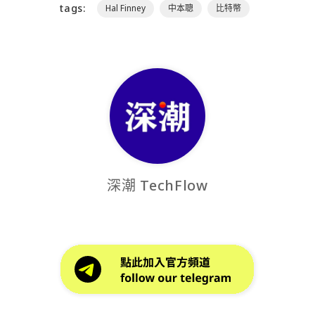
tags:
Hal Finney
中本聰
比特幣
深潮 TechFlow