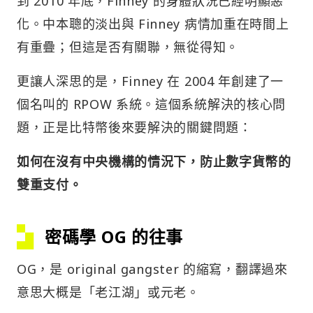
到 2010 年底，Finney 的身體狀況已經明顯惡
化。中本聰的淡出與 Finney 病情加重在時間上
有重疊；但這是否有關聯，無從得知。
更讓人深思的是，Finney 在 2004 年創建了一
個名叫的 RPOW 系統。這個系統解決的核心問
題，正是比特幣後來要解決的關鍵問題：
如何在沒有中央機構的情況下，防止數字貨幣的
雙重支付。
密碼學 OG 的往事
OG，是 original gangster 的縮寫，翻譯過來
意思大概是「老江湖」或元老。