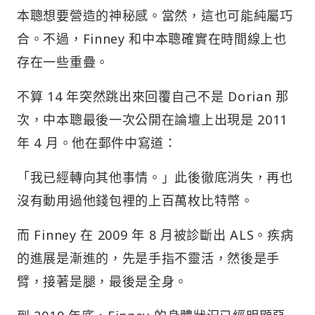
本聰想要營造的神秘感。當然，這也可能純屬巧
合。不過，Finney 和中本聰確實在時間線上也
存在一些重疊。
不算 14 年突然跳出來回覆自己不是 Dorian 那
次，中本聰最後一次公開在論壇上出現是 2011
年 4 月。他在郵件中寫道：
「我已經轉向其他事情。」此後徹底消失，再也
沒有動用過他錢包裡的上百萬枚比特幣。
而 Finney 在 2009 年 8 月被診斷出 ALS。疾病
的進展是漸進的，先是手指不靈活，然後是手
臂，接著是腿，最後是全身。