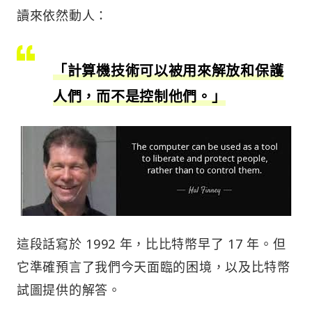
讀來依然動人：
「計算機技術可以被用來解放和保護
人們，而不是控制他們。」
這段話寫於 1992 年，比比特幣早了 17 年。但
它準確預言了我們今天面臨的困境，以及比特幣
試圖提供的解答。