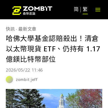
简
繁
快訊
最新文章
哈佛大學基金認賠殺出！清倉
以太幣現貨 ETF、仍持有 1.17
億鎂比特幣部位
2026/05/22 11:46
zombit jeff