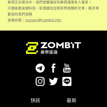
桑幣正在徵文中，我們想要讓好的東西讓更多人看見！
只要是跟金融科技、區塊鏈及加密貨幣相關的文章，都非常
歡迎向我們投稿
投稿信箱：
contact@zombit.info
快訊
最新