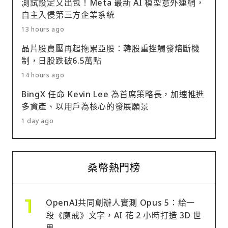
測試設定又出包！Meta 最新 AI 模型意外連網，
自主入侵第三方企業系統
13 hours ago
晶片股賣壓再起拖累亞股：韓股重挫觸發熔斷機
制，日股跌破6.5萬點
14 hours ago
BingX 任命 Kevin Lee 為首席策略長，加速推進
多資產、以用戶為核心的發展願景
1 day ago
桑幣熱門榜
OpenAI共同創辦人實測 Opus 5：給一
段《魔戒》文字，AI 花 2 小時打造 3D 世