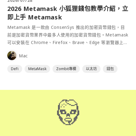
2026/07/28
2026 Metamask 小狐狸錢包教學介紹，立
即上手 Metamask
Metamask 是一款由 ConsenSys 推出的加密貨幣錢包，目
前是加密貨幣業界中最多人使用的加密貨幣錢包。Metamask
可以安裝在 Chrome、Firefox、Brave、Edge 等瀏覽器上作
為插件使用，具備許多功能且使用上非常方便。
Mac
DeFi
MetaMask
Zombit專欄
以太坊
錢包