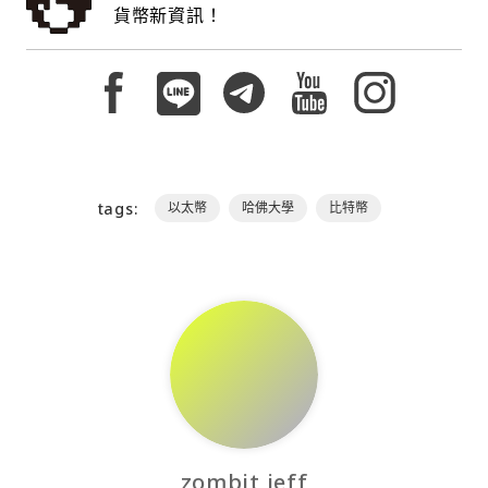
貨幣新資訊！
tags:
以太幣
哈佛大學
比特幣
zombit jeff