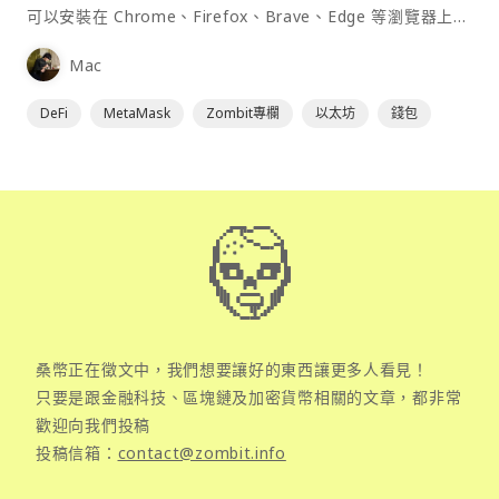
可以安裝在 Chrome、Firefox、Brave、Edge 等瀏覽器上作
為插件使用，具備許多功能且使用上非常方便。
Mac
DeFi
MetaMask
Zombit專欄
以太坊
錢包
桑幣正在徵文中，我們想要讓好的東西讓更多人看見！
只要是跟金融科技、區塊鏈及加密貨幣相關的文章，都非常
歡迎向我們投稿
投稿信箱：
contact@zombit.info