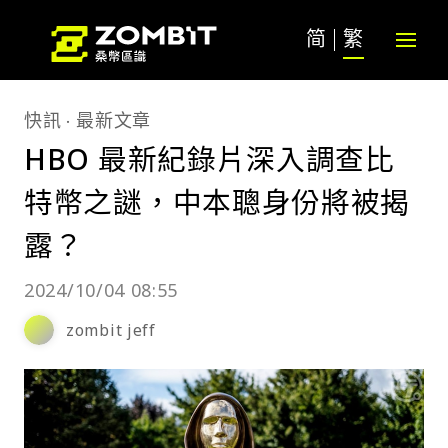
简
繁
快訊
最新文章
HBO 最新紀錄片深入調查比
特幣之謎，中本聰身份將被揭
露？
2024/10/04 08:55
zombit jeff