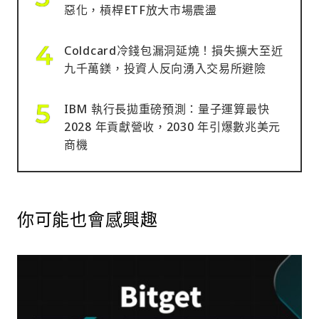
惡化，槓桿ETF放大市場震盪
Coldcard冷錢包漏洞延燒！損失擴大至近
九千萬鎂，投資人反向湧入交易所避險
IBM 執行長拋重磅預測：量子運算最快
2028 年貢獻營收，2030 年引爆數兆美元
商機
你可能也會感興趣