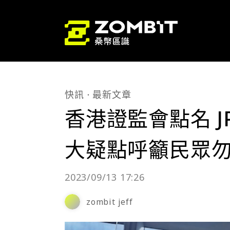
快訊
最新文章
香港證監會點名 J
大疑點呼籲民眾
2023/09/13 17:26
zombit jeff