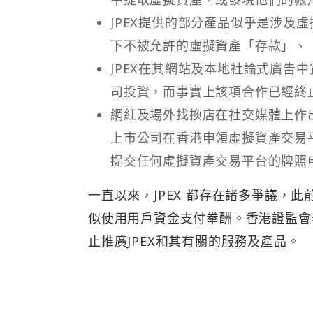
JPEX提供的部分產品似乎是涉及
下不被允許的虛擬資產「存款」、
JPEX在其網站及本地社論式廣告
司投資，而事實上該項合作已經終
網紅及場外找換店在社交媒體上作出
上市公司在香港申領虛擬資產交易平
提交任何虛擬資產交易平台的牌照
一直以來，JPEX 都存在諸多爭議，此前
似使用用戶資金支付拳酬。香港證監會
止推廣JPEX和其有關的服務及產品。