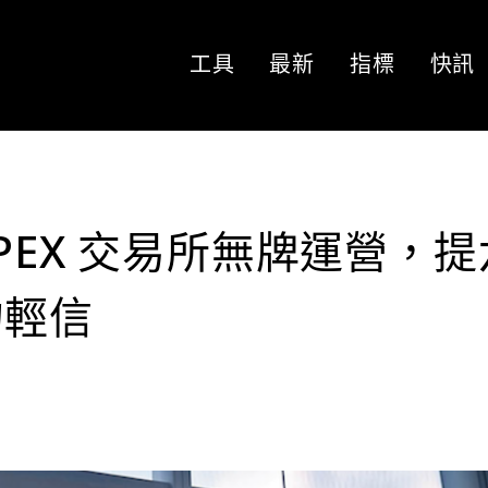
工具
最新
指標
快訊
PEX 交易所無牌運營，提
勿輕信