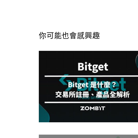
你可能也會感興趣