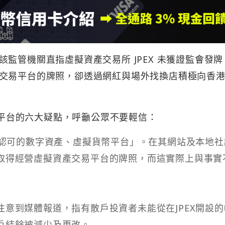
該監管機關直指虛擬資產交易所 JPEX 未獲證監會發
交易平台的牌照，卻透過網紅與場外找換店積極向香
X 平台的六大疑點，呼籲公眾不要輕信：
受認可的數字資產、虛擬貨幣平台」。在其網站及本地社
取得經營虛擬資產交易平台的牌照，而這實際上與事實
意到媒體報道，指有散戶投資者未能從在JPEX開設的
戶結餘被減少及更改。