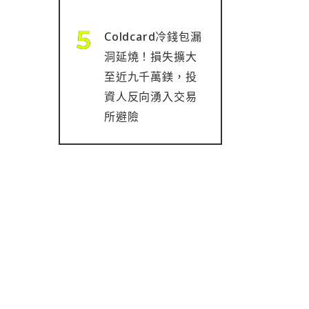
Coldcard冷錢包漏
洞延燒！損失擴大
至近九千萬鎂，投
資人反向湧入交易
所避險