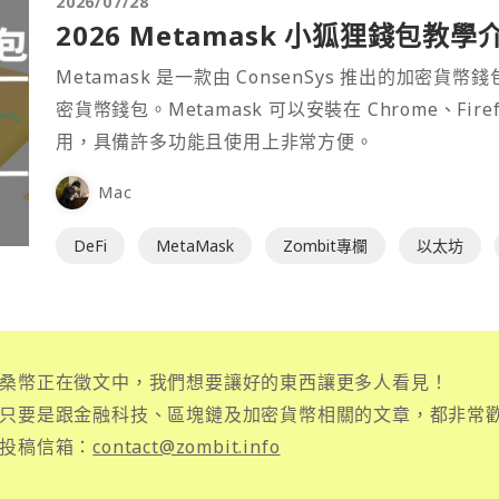
2026/07/28
2026 Metamask 小狐狸錢包教學
Metamask 是一款由 ConsenSys 推出的加
密貨幣錢包。Metamask 可以安裝在 Chrome、Fir
用，具備許多功能且使用上非常方便。
Mac
DeFi
MetaMask
Zombit專欄
以太坊
桑幣正在徵文中，我們想要讓好的東西讓更多人看見！
只要是跟金融科技、區塊鏈及加密貨幣相關的文章，都非常
投稿信箱：
contact@zombit.info