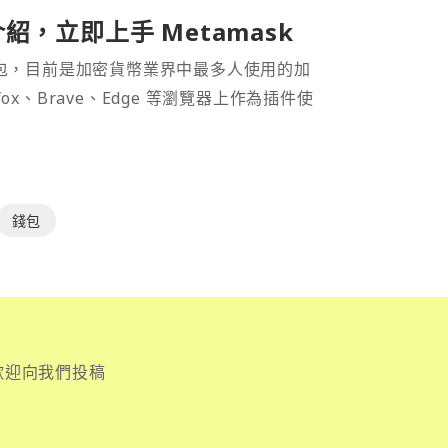
介紹，立即上手 Metamask
密貨幣錢包，目前是加密貨幣業界中最多人使用的加
efox、Brave、Edge 等瀏覽器上作為插件使
錢包
歡迎向我們投稿