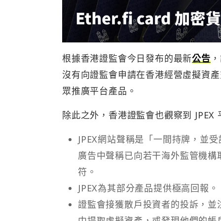
根據香港證監會今日發布的最新
公告
，
沒有向證監會申請在香港經營虛擬資產
眾推廣平台產品。
除此之外，香港證監會也觀察到 JPE
JPEX網站聲稱是「一間持牌，並
廣告中聲稱已向若干海外監管機構
符。
JPEX為其部分產品提供極高回報。
證監會接獲散戶投資者的投訴，並注
中提取虛擬資產，或發現他們的帳