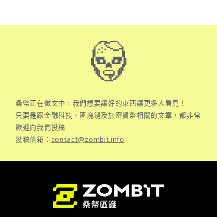
桑幣正在徵文中，我們想要讓好的東西讓更多人看見！
只要是跟金融科技、區塊鏈及加密貨幣相關的文章，都非常
歡迎向我們投稿
投稿信箱：
contact@zombit.info