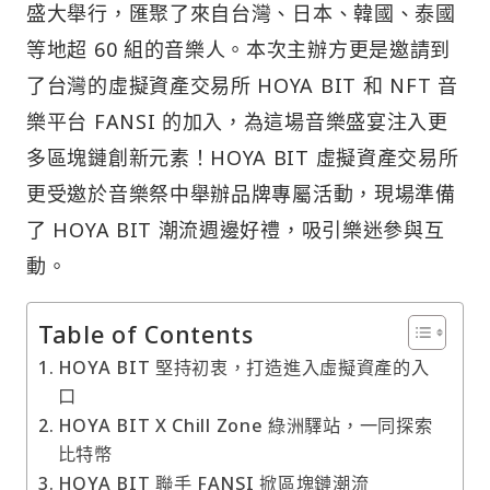
盛大舉行，匯聚了來自台灣、日本、韓國、泰國
等地超 60 組的音樂人。本次主辦方更是邀請到
了台灣的虛擬資產交易所 HOYA BIT 和 NFT 音
樂平台 FANSI 的加入，為這場音樂盛宴注入更
多區塊鏈創新元素！HOYA BIT 虛擬資產交易所
更受邀於音樂祭中舉辦品牌專屬活動，現場準備
了 HOYA BIT 潮流週邊好禮，吸引樂迷參與互
動。
Table of Contents
HOYA BIT 堅持初衷，打造進入虛擬資產的入
口
HOYA BIT X Chill Zone 綠洲驛站，一同探索
比特幣
HOYA BIT 聯手 FANSI 掀區塊鏈潮流