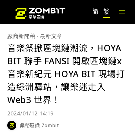
简
繁
廠商新聞稿
最新文章
音樂祭掀區塊鏈潮流，HOYA
BIT 聯手 FANSI 開啟區塊鏈x
音樂新紀元 HOYA BIT 現場打
造綠洲驛站，讓樂迷走入
Web3 世界！
2024/01/12 14:19
桑幣區識 Zombit