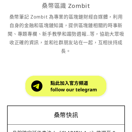
桑幣區識 Zombit
桑幣筆記 Zombit 為專業的區塊鏈財經自媒體，利用
自身的金融和區塊鏈知識，提供區塊鏈相關的時事新
聞、專題專欄、新手教學和趨勢週報...等，協助大眾吸
收正確的資訊，並和社群朋友站在一起，互相扶持成
長。
桑幣快訊