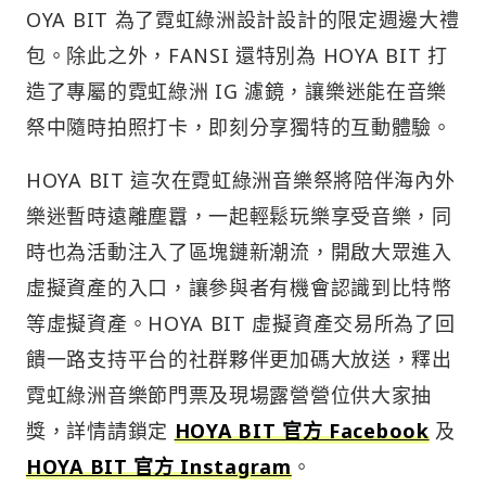
OYA BIT 為了霓虹綠洲設計設計的限定週邊大禮
包。除此之外，FANSI 還特別為 HOYA BIT 打
造了專屬的霓虹綠洲 IG 濾鏡，讓樂迷能在音樂
祭中隨時拍照打卡，即刻分享獨特的互動體驗。
HOYA BIT 這次在霓虹綠洲音樂祭將陪伴海內外
樂迷暫時遠離塵囂，一起輕鬆玩樂享受音樂，同
時也為活動注入了區塊鏈新潮流，開啟大眾進入
虛擬資產的入口，讓參與者有機會認識到比特幣
等虛擬資產。HOYA BIT 虛擬資產交易所為了回
饋一路支持平台的社群夥伴更加碼大放送，釋出
霓虹綠洲音樂節門票及現場露營營位供大家抽
獎，詳情請鎖定
HOYA BIT 官方 Facebook
及
HOYA BIT 官方 Instagram
。