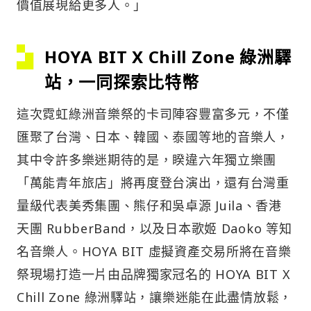
價值展現給更多人。」
HOYA BIT X Chill Zone 綠洲驛
站，一同探索比特幣
這次霓虹綠洲音樂祭的卡司陣容豐富多元，不僅
匯聚了台灣、日本、韓國、泰國等地的音樂人，
其中令許多樂迷期待的是，睽違六年獨立樂團
「萬能青年旅店」將再度登台演出，還有台灣重
量級代表美秀集團、熊仔和吳卓源 Juila、香港
天團 RubberBand，以及日本歌姬 Daoko 等知
名音樂人。HOYA BIT 虛擬資產交易所將在音樂
祭現場打造一片由品牌獨家冠名的 HOYA BIT X
Chill Zone 綠洲驛站，讓樂迷能在此盡情放鬆，