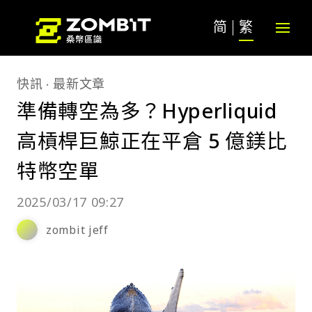
简
繁
快訊
最新文章
準備轉空為多？Hyperliquid
高槓桿巨鯨正在平倉 5 億鎂比
特幣空單
2025/03/17 09:27
zombit jeff