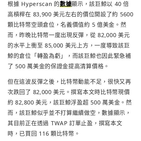
根據 Hyperscan 的
數據
顯示，該巨鯨以 40 倍
高槓桿在 83,900 美元左右的價位開設了約 5600
顆比特幣空頭倉位，名義價值約 5 億美金。然
而，昨晚比特幣一度出現反彈，從 82,000 美元
的水平上衝至 85,000 美元上方，一度導致該巨
鯨的倉位「轉盈為虧」，而該巨鯨也因此緊急補
了 500 萬美金的保證金提高清算價格。
但在這波反彈之後，比特幣動能不足，很快又再
次跌回了 82,000 美元。撰寫本文時比特幣現價
約 82,800 美元，該巨鯨浮盈超 500 萬美金。然
而，該巨鯨似乎並不打算繼續做空，數據顯示，
其目前正在透過 TWAP 訂單止盈，撰寫本文
時，已買回 116 顆比特幣。