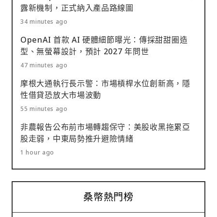
露新機制，正式納入產品路線圖
34 minutes ago
OpenAI 首款 AI 硬體細節曝光：傳採甜甜圈造
型、無螢幕設計，預計 2027 年問世
47 minutes ago
摩根大通執行長示警：市場槓桿水位創新高，隱
性借貸恐放大市場波動
55 minutes ago
非農報告公布前市場轉趨保守：美股收黑拖累亞
股走弱，中東局勢推升避險情緒
1 hour ago
桑幣熱門榜