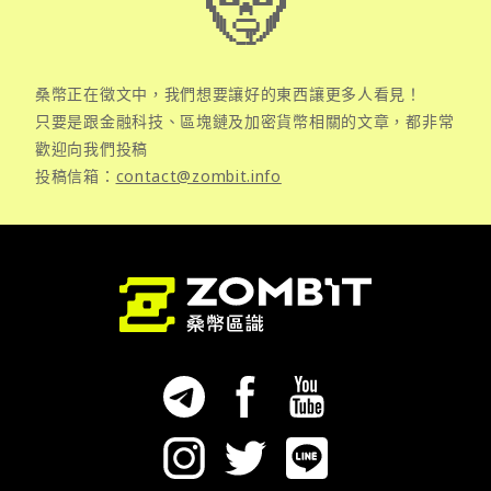
桑幣正在徵文中，我們想要讓好的東西讓更多人看見！
只要是跟金融科技、區塊鏈及加密貨幣相關的文章，都非常
歡迎向我們投稿
投稿信箱：
contact@zombit.info