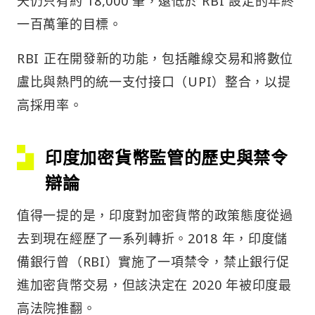
天仍只有約 18,000 筆，遠低於 RBI 設定的年終
一百萬筆的目標。
RBI 正在開發新的功能，包括離線交易和將數位
盧比與熱門的統一支付接口（UPI）整合，以提
高採用率。
印度加密貨幣監管的歷史與禁令
辯論
值得一提的是，印度對加密貨幣的政策態度從過
去到現在經歷了一系列轉折。2018 年，印度儲
備銀行曾（RBI）實施了一項禁令，禁止銀行促
進加密貨幣交易，但該決定在 2020 年被印度最
高法院推翻。