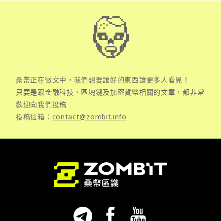
桑幣正在徵文中，我們想要讓好的東西讓更多人看見！
只要是跟金融科技、區塊鏈及加密貨幣相關的文章，都非常
歡迎向我們投稿
投稿信箱：
contact@zombit.info