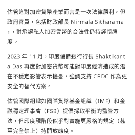
儘管這對加密貨幣產業而言是一次法律勝利，但
政府官員，包括財政部長 Nirmala Sitharama
n，對承認私人加密貨幣的合法性仍持謹慎態
度。
2023 年 11 月，印度儲備銀行行長 Shaktikant
a Das 再度對加密貨幣可能對印度經濟造成的潛
在不穩定影響表示擔憂，強調支持 CBDC 作為更
安全的替代方案。
儘管國際組織如國際貨幣基金組織（IMF）和金
融穩定理事會（FSB）提倡採取平衡的監管方
法，但印度現階段似乎對實施更嚴格的規定（甚
至完全禁止）持開放態度。