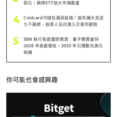
惡化，槓桿ETF放大市場震盪
Coldcard冷錢包漏洞延燒！損失擴大至近
九千萬鎂，投資人反向湧入交易所避險
IBM 執行長拋重磅預測：量子運算最快
2028 年貢獻營收，2030 年引爆數兆美元
商機
你可能也會感興趣