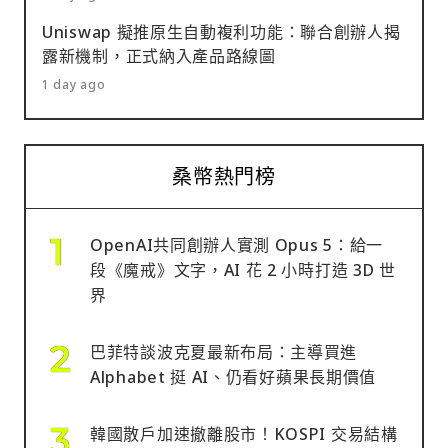
Uniswap 擬推原生自動複利功能：聯合創辦人揭
露新機制，正式納入產品路線圖
1 day ago
桑幣熱門榜
OpenAI共同創辦人實測 Opus 5：給一
段《魔戒》文字，AI 花 2 小時打造 3D 世
界
巴菲特談波克夏最新布局：主導買進
Alphabet 挺 AI、仍看好蘋果長期價值
韓國散戶加速撤離股市！KOSPI 交易結構