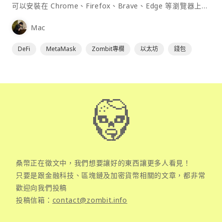
可以安裝在 Chrome、Firefox、Brave、Edge 等瀏覽器上作
為插件使用，具備許多功能且使用上非常方便。
Mac
DeFi
MetaMask
Zombit專欄
以太坊
錢包
桑幣正在徵文中，我們想要讓好的東西讓更多人看見！
只要是跟金融科技、區塊鏈及加密貨幣相關的文章，都非常
歡迎向我們投稿
投稿信箱：
contact@zombit.info