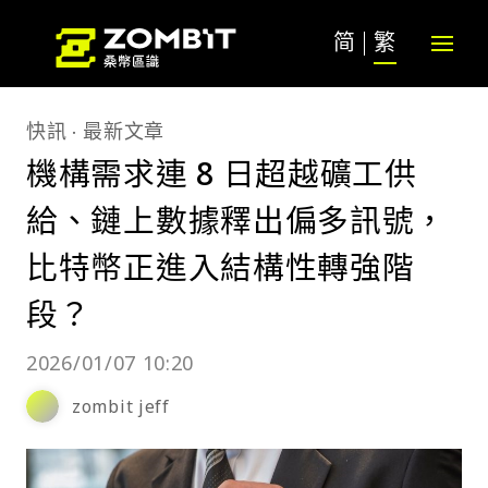
简
繁
快訊
最新文章
機構需求連 8 日超越礦工供
給、鏈上數據釋出偏多訊號，
比特幣正進入結構性轉強階
段？
2026/01/07 10:20
zombit jeff