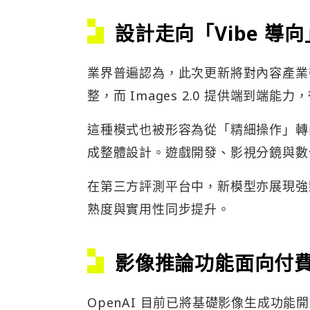
設計走向「Vibe 導向
業界普遍認為，此次更新將對內容產業
整，而 Images 2.0 提供端到端
這種模式也被形容為從「精細操作」轉向
成整體設計。遊戲開發、影視分鏡與數
在第三方評測平台中，新模型亦展現強
熟度與實用性同步提升。
影像推論功能
面向付
OpenAI 目前已將基礎影像生成功