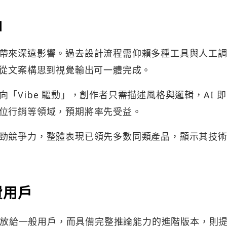
」
帶來深遠影響。過去設計流程需仰賴多種工具與人工
能力，從文案構思到視覺輸出可一體完成。
「Vibe 驅動」，創作者只需描述風格與邏輯，AI 
位行銷等領域，預期將率先受益。
勁競爭力，整體表現已領先多數同類產品，顯示其技
費用戶
能開放給一般用戶，而具備完整推論能力的進階版本，則