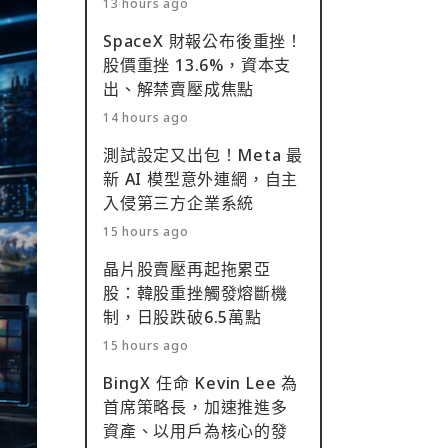
13 hours ago
SpaceX 財報公布後重挫！
股價重挫 13.6%，資本支
出、解禁賣壓成焦點
14 hours ago
測試設定又出包！Meta 最
新 AI 模型意外連網，自主
入侵第三方企業系統
15 hours ago
晶片股賣壓再起拖累亞
股：韓股重挫觸發熔斷機
制，日股跌破6.5萬點
15 hours ago
BingX 任命 Kevin Lee 為
首席策略長，加速推進多
資產、以用戶為核心的發