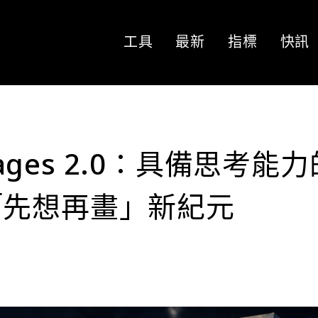
工具
最新
指標
快訊
mages 2.0：具備思考能力
「先想再畫」新紀元