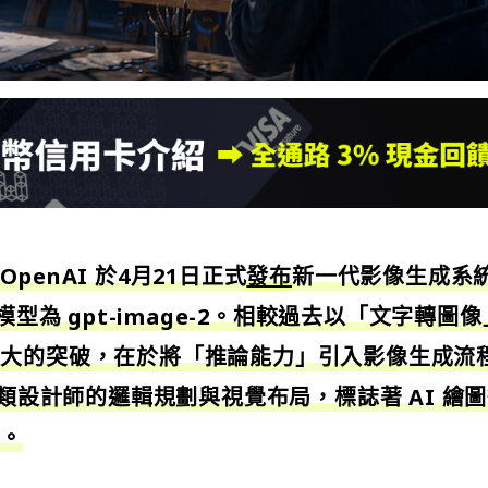
enAI 於4月21日正式
發布
新一代影像生成系統
，底層模型為 gpt-image-2。相較過去以「文字轉圖
最大的突破，在於將「推論能力」引入影像生成流
人類設計師的邏輯規劃與視覺布局，標誌著 AI 繪
統。