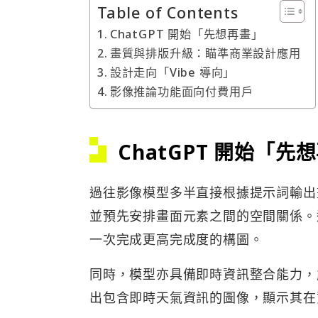
Table of Contents
ChatGPT 開始「先想再畫」
畫質與排版升級：瞄準商業設計應用
設計走向「Vibe 導向」
影像推論功能面向付費用戶
ChatGPT
開始「先想
過往影像模型多半直接根據提示詞輸出畫面
並預先安排畫面元素之間的空間關係。
一次完成更高完成度的構圖。
同時，模型亦具備即時資訊整合能力，
出包含即時天氣資訊的圖像，顯示其在