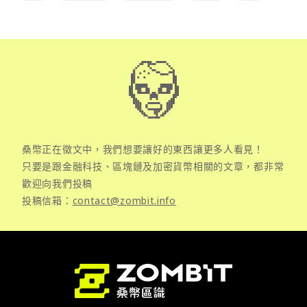
桑幣正在徵文中，我們想要讓好的東西讓更多人看見！
只要是跟金融科技、區塊鏈及加密貨幣相關的文章，都非常
歡迎向我們投稿
投稿信箱：
contact@zombit.info