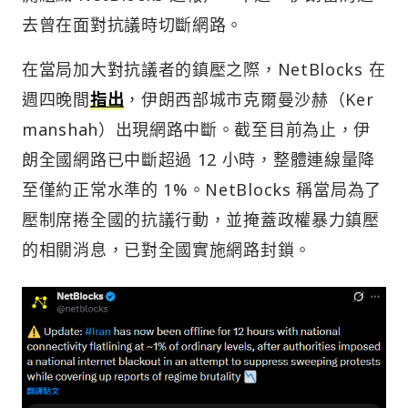
去曾在面對抗議時切斷網路。
在當局加大對抗議者的鎮壓之際，NetBlocks 在
週四晚間
指出
，伊朗西部城市克爾曼沙赫（Ker
manshah）出現網路中斷。截至目前為止，伊
朗全國網路已中斷超過 12 小時，整體連線量降
至僅約正常水準的 1%。NetBlocks 稱當局為了
壓制席捲全國的抗議行動，並掩蓋政權暴力鎮壓
的相關消息，已對全國實施網路封鎖。