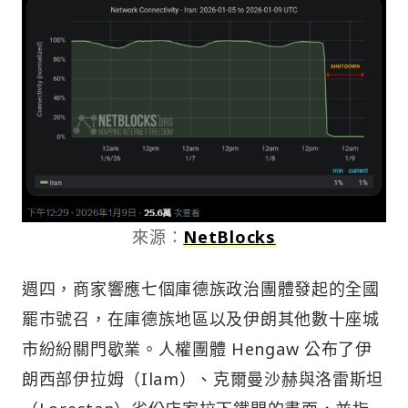
來源：
NetBlocks
週四，商家響應七個庫德族政治團體發起的全國
罷市號召，在庫德族地區以及伊朗其他數十座城
市紛紛關門歇業。人權團體 Hengaw 公布了伊
朗西部伊拉姆（Ilam）、克爾曼沙赫與洛雷斯坦