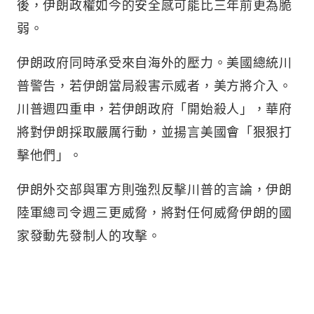
後，伊朗政權如今的安全感可能比三年前更為脆
弱。
伊朗政府同時承受來自海外的壓力。美國總統川
普警告，若伊朗當局殺害示威者，美方將介入。
川普週四重申，若伊朗政府「開始殺人」，華府
將對伊朗採取嚴厲行動，並揚言美國會「狠狠打
擊他們」。
伊朗外交部與軍方則強烈反擊川普的言論，伊朗
陸軍總司令週三更威脅，將對任何威脅伊朗的國
家發動先發制人的攻擊。