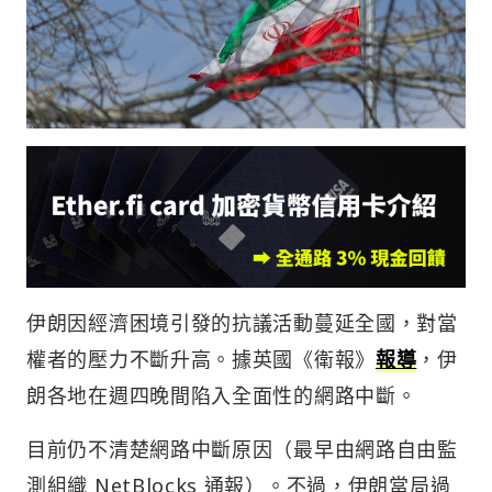
伊朗因經濟困境引發的抗議活動蔓延全國，對當
權者的壓力不斷升高。據英國《衛報》
報導
，伊
朗各地在週四晚間陷入全面性的網路中斷。
目前仍不清楚網路中斷原因（最早由網路自由監
測組織 NetBlocks 通報）。不過，伊朗當局過