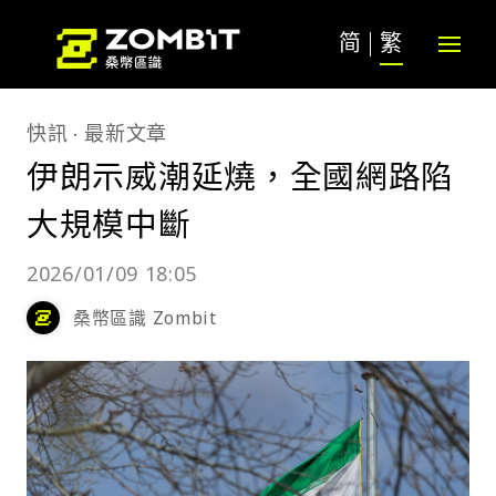
简
繁
快訊
最新文章
伊朗示威潮延燒，全國網路陷
大規模中斷
2026/01/09 18:05
桑幣區識 Zombit