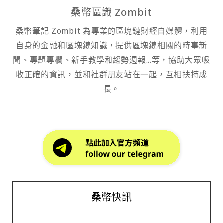
桑幣區識 Zombit
桑幣筆記 Zombit 為專業的區塊鏈財經自媒體，利用
自身的金融和區塊鏈知識，提供區塊鏈相關的時事新
聞、專題專欄、新手教學和趨勢週報...等，協助大眾吸
收正確的資訊，並和社群朋友站在一起，互相扶持成
長。
桑幣快訊