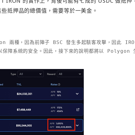
 IRON 的實作上，背後可能有七成的 USDC 做抵押
押，而這些抵押品的總價值，需要等於一美金。
olygon 兩種，因為前陣子 BSC 發生多起駭客攻擊，因此 IRO
，以保障系統的安全。因此，接下來的說明都將以 Polygon 