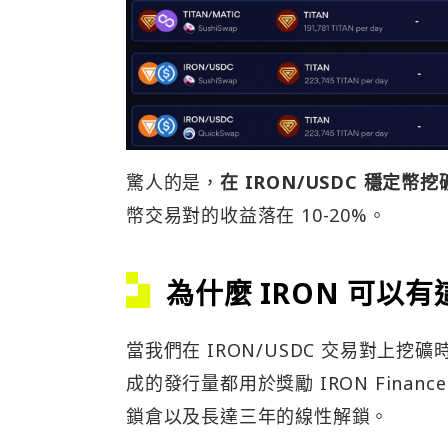
驚人的是，
在 IRON/USDC 穩定幣挖礦
幣交易對的收益落在 10-20%。
為什麼 IRON 可以
當我們在 IRON/USDC 交易對上挖礦
成的發行量都用於獎勵 IRON Fin
鎖倉以及長達三年的線性解鎖。