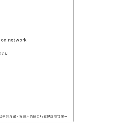
n network
IRON
教學與介紹，投資人仍須自行做好風險管理－