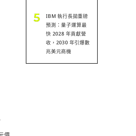
IBM 執行長拋重磅
預測：量子運算最
快 2028 年貢獻營
收，2030 年引爆數
兆美元商機
。
美元價