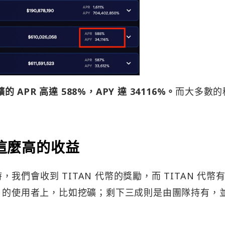
的 APR 高達 588%，APY 達 34116%。
而大多數的
有這麼高的收益
時，我們會收到 TITAN 代幣的獎勵，而 TITAN 代幣
ance 的使用者上，比如挖礦；剩下三成則是由團隊持有，