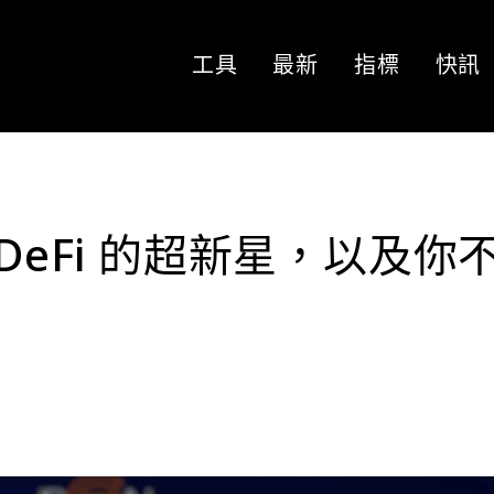
工具
最新
指標
快訊
e – DeFi 的超新星，以及你