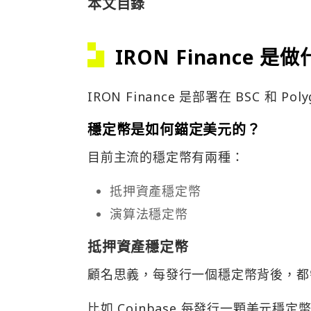
本文目錄
IRON Finance 是
IRON Finance 是部署在 BSC 和 Po
穩定幣是如何錨定美元的？
目前主流的穩定幣有兩種：
抵押資產穩定幣
演算法穩定幣
抵押資產穩定幣
顧名思義，每發行一個穩定幣背後，都需
比如 Coinbase 每發行一顆美元穩