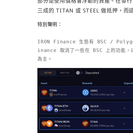
部分是使用價格會浮動的資產。在發行 1
三成的 TITAN 或 STEEL 做抵
特別聲明：
IRON Finance 生態有 BSC / P
inance 取消了一些在 BSC 上的功能
為主。