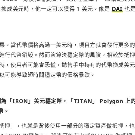
 換成美元時，他一定可以獲得 1 美元。像是
DAI
也
果。當代幣價格高過一美元時，項目方就會發行更多
進行代幣銷毀。然而演算法穩定幣的風險，相較於抵
時，使用者可能會恐慌，拋售手中持有的代幣換成美
以可能導致短時間穩定幣的價格暴跌。
別為「IRON」美元穩定幣，「TITAN」 Polygon 上
幣。
局部抵押」，也就是背後使用一部分的穩定資產做抵押，