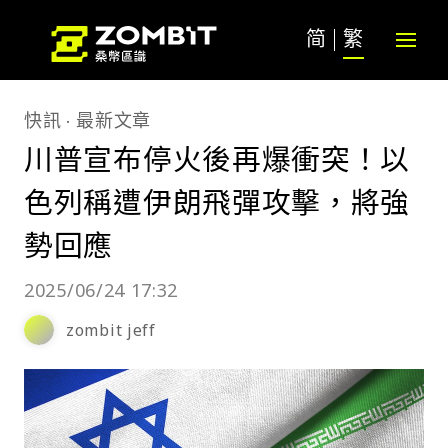
简
繁
快訊
最新文章
川普宣布停火後再爆衝突！以
色列稱遭伊朗飛彈攻擊，將強
勢回應
2025/06/24 17:32
zombit jeff