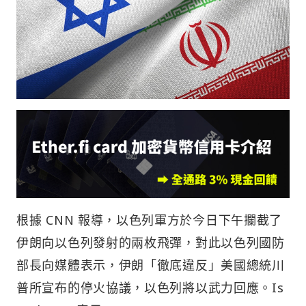
根據 CNN 報導，以色列軍方於今日下午攔截了
伊朗向以色列發射的兩枚飛彈，對此以色列國防
部長向媒體表示，伊朗「徹底違反」美國總統川
普所宣布的停火協議，以色列將以武力回應。Is