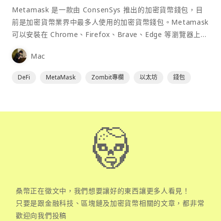
Metamask 是一款由 ConsenSys 推出的加密貨幣錢包，目
前是加密貨幣業界中最多人使用的加密貨幣錢包。Metamask
可以安裝在 Chrome、Firefox、Brave、Edge 等瀏覽器上作
為插件使用，具備許多功能且使用上非常方便。
Mac
DeFi
MetaMask
Zombit專欄
以太坊
錢包
桑幣正在徵文中，我們想要讓好的東西讓更多人看見！
只要是跟金融科技、區塊鏈及加密貨幣相關的文章，都非常
歡迎向我們投稿