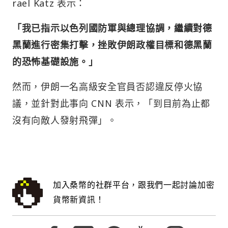
rael Katz 表示：
「我已指示以色列國防軍與總理協調，繼續對德
黑蘭進行密集打擊，挫敗伊朗政權目標和德黑蘭
的恐怖基礎設施。」
然而，伊朗一名高級安全官員否認違反停火協
議，並針對此事向 CNN 表示，「到目前為止都
沒有向敵人發射飛彈」。
加入桑幣的社群平台，跟我們一起討論加密
貨幣新資訊！