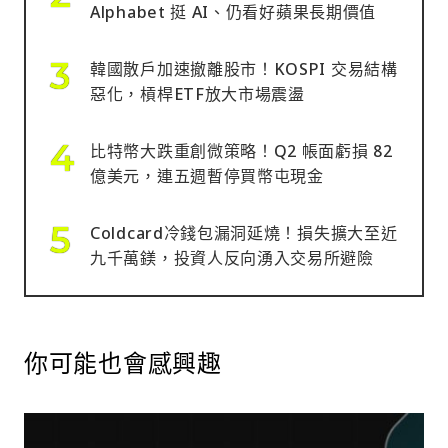
Alphabet 挺 AI、仍看好蘋果長期價值
韓國散戶加速撤離股市！KOSPI 交易結構
惡化，槓桿ETF放大市場震盪
比特幣大跌重創微策略！Q2 帳面虧損 82
億美元，連五週暫停買幣屯現金
Coldcard冷錢包漏洞延燒！損失擴大至近
九千萬鎂，投資人反向湧入交易所避險
你可能也會感興趣