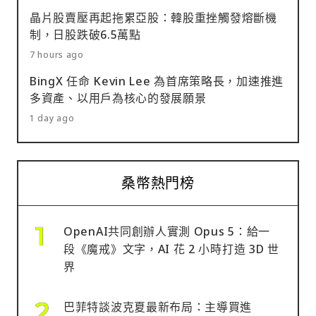
晶片股賣壓再起拖累亞股：韓股重挫觸發熔斷機
制，日股跌破6.5萬點
7 hours ago
BingX 任命 Kevin Lee 為首席策略長，加速推進
多資產、以用戶為核心的發展願景
1 day ago
桑幣熱門榜
OpenAI共同創辦人實測 Opus 5：給一
段《魔戒》文字，AI 花 2 小時打造 3D 世
界
巴菲特談波克夏最新布局：主導買進