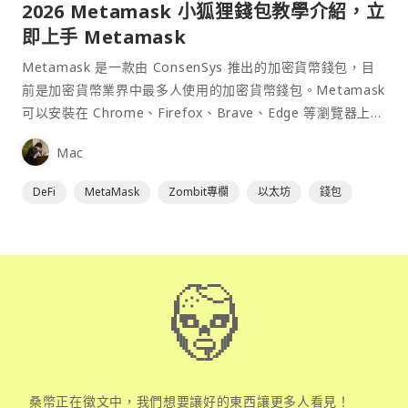
2026 Metamask 小狐狸錢包教學介紹，立
即上手 Metamask
Metamask 是一款由 ConsenSys 推出的加密貨幣錢包，目
前是加密貨幣業界中最多人使用的加密貨幣錢包。Metamask
可以安裝在 Chrome、Firefox、Brave、Edge 等瀏覽器上作
為插件使用，具備許多功能且使用上非常方便。
Mac
DeFi
MetaMask
Zombit專欄
以太坊
錢包
桑幣正在徵文中，我們想要讓好的東西讓更多人看見！