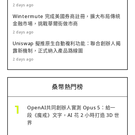
2 days ago
Wintermute 完成美國券商註冊，擴大布局傳統
金融市場，挑戰華爾街做市商
2 days ago
Uniswap 擬推原生自動複利功能：聯合創辦人揭
露新機制，正式納入產品路線圖
2 days ago
桑幣熱門榜
OpenAI共同創辦人實測 Opus 5：給一
段《魔戒》文字，AI 花 2 小時打造 3D 世
界