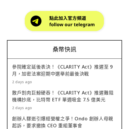
桑幣快訊
參院確定延後表決！《CLARITY Act》推遲至 9
月，加密法案迎期中選舉前最後決戰
2 days ago
散戶割肉巨鯨硬吞！《CLARITY Act》推遲難阻
機構抄底，比特幣 ETF 單週吸金 7.5 億美元
2 days ago
創辦人驟逝引爆經營權之爭！Ondo 創辦人母親
起訴，要求撤換 CEO 重組董事會