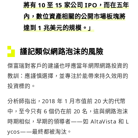
將有 10 至 15 家公司 IPO，而在五年
內，數位資產相關的公開市場板塊將
達到 1 兆美元的規模。」
謹記類似網路泡沫的風險
傑富瑞對客戶的建議也呼應當年網際網路投資的
教訓：應謹慎選擇，並專注於能帶來持久效用的
投資標的。
分析師指出，2018 年 1 月市值前 20 大的代幣
中，至今只有 6 個仍在前 20 名，這與網路泡沫
時期相似，早期的領導者——如 AltaVista 和 L
ycos——最終都被淘汰。