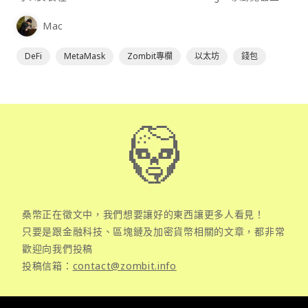
為插件使用，具備許多功能且使用上非常方便。
Mac
DeFi
MetaMask
Zombit專欄
以太坊
錢包
桑幣正在徵文中，我們想要讓好的東西讓更多人看見！
只要是跟金融科技、區塊鏈及加密貨幣相關的文章，都非常
歡迎向我們投稿
投稿信箱：
contact@zombit.info