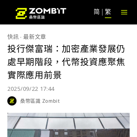
简
繁
快訊
最新文章
投行傑富瑞：加密產業發展仍
處早期階段，代幣投資應聚焦
實際應用前景
2025/09/22 17:44
桑幣區識 Zombit