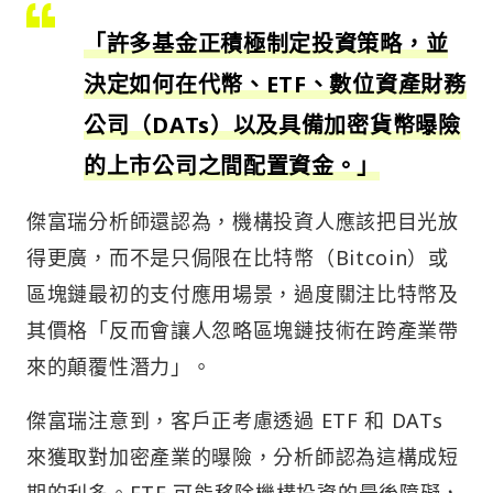
「許多基金正積極制定投資策略，並
決定如何在代幣、ETF、數位資產財務
公司（DATs）以及具備加密貨幣曝險
的上市公司之間配置資金。」
傑富瑞分析師還認為，機構投資人應該把目光放
得更廣，而不是只侷限在比特幣（Bitcoin）或
區塊鏈最初的支付應用場景，過度關注比特幣及
其價格「反而會讓人忽略區塊鏈技術在跨產業帶
來的顛覆性潛力」。
傑富瑞注意到，客戶正考慮透過 ETF 和 DATs
來獲取對加密產業的曝險，分析師認為這構成短
期的利多。ETF 可能移除機構投資的最後障礙，