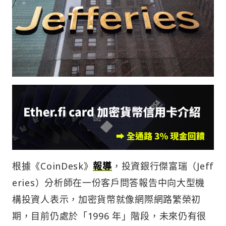
根據《CoinDesk》
報導
，投資銀行傑富瑞（Jeff
eries）分析師在一份客戶問答報告中向大型機
構投資人表示，加密貨幣就像網際網路繁榮初
期，目前仍處於「1996 年」階段，未來仍有很