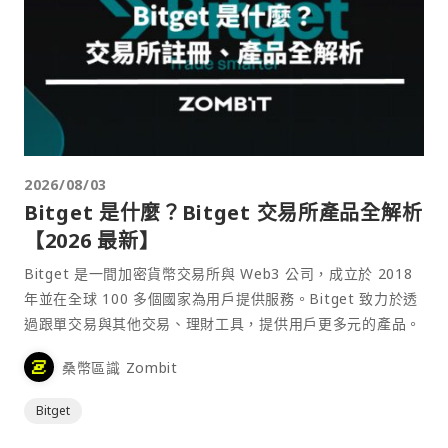
2026/08/03
Bitget 是什麼？Bitget 交易所產品全解析
【2026 最新】
Bitget 是一間加密貨幣交易所與 Web3 公司，成立於 2018
年並在全球 100 多個國家為用戶提供服務。Bitget 致力於透
過跟單交易與其他交易、理財工具，提供用戶更多元的產品。
桑幣區識 Zombit
Bitget