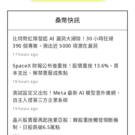
桑幣快訊
比特幣紅隊發起 AI 漏洞大掃除！30 小時狂掃
390 個專案，揪出近 5000 項潛在漏洞
17 hours ago
SpaceX 財報公布後重挫！股價重挫 13.6%，資
本支出、解禁賣壓成焦點
18 hours ago
測試設定又出包！Meta 最新 AI 模型意外連網，
自主入侵第三方企業系統
19 hours ago
晶片股賣壓再起拖累亞股：韓股重挫觸發熔斷機
制，日股跌破6.5萬點