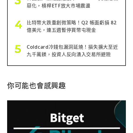
惡化，槓桿ETF放大市場震盪
比特幣大跌重創微策略！Q2 帳面虧損 82
億美元，連五週暫停買幣屯現金
Coldcard冷錢包漏洞延燒！損失擴大至近
九千萬鎂，投資人反向湧入交易所避險
你可能也會感興趣