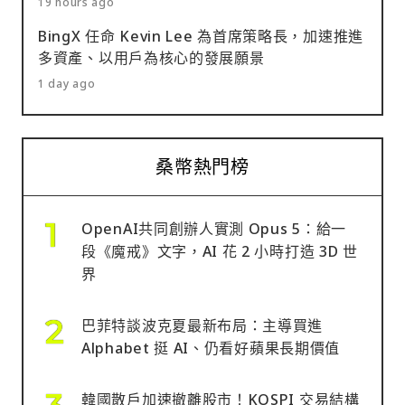
19 hours ago
BingX 任命 Kevin Lee 為首席策略長，加速推進
多資產、以用戶為核心的發展願景
1 day ago
桑幣熱門榜
OpenAI共同創辦人實測 Opus 5：給一
段《魔戒》文字，AI 花 2 小時打造 3D 世
界
巴菲特談波克夏最新布局：主導買進
Alphabet 挺 AI、仍看好蘋果長期價值
韓國散戶加速撤離股市！KOSPI 交易結構