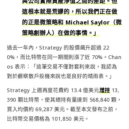
與公司實際資產淨值之間的差距。但
這根本就是荒謬的，所以我們正在做
的正是微策略和 Michael Saylor（微
策略創辦人）在做的事情。」
過去一年內，Strategy 的股價飆升超過 22
0%，而比特幣在同一期間則漲了近 70%。Chan
os 表示：「這筆交易不僅對套利來說，我認為
對於觀察散戶投機來說也是良好的晴雨表。」
Strategy 上週再度花費約 13.4 億美元
增持
13,
390 顆比特幣，使其總持有量達到 568,840 顆，
買入均價約 69,287 美元。截至本文發布之前，
比特幣交易價格為 101,850 美元。