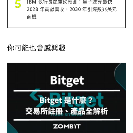
IBM 執行長拋重磅預測：量子運算最快
2028 年貢獻營收，2030 年引爆數兆美元
商機
你可能也會感興趣