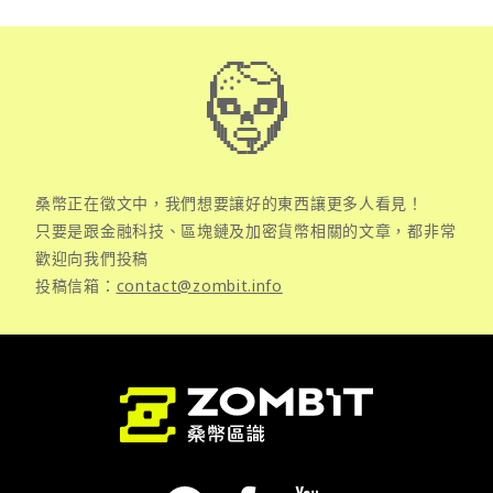
桑幣正在徵文中，我們想要讓好的東西讓更多人看見！
只要是跟金融科技、區塊鏈及加密貨幣相關的文章，都非常
歡迎向我們投稿
投稿信箱：
contact@zombit.info