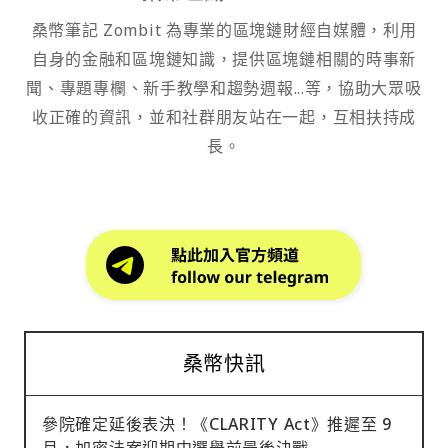
桑幣筆記 Zombit 為專業的區塊鏈財經自媒體，利用
自身的金融和區塊鏈知識，提供區塊鏈相關的時事新
聞、專題專欄、新手教學和趨勢週報...等，協助大眾吸
收正確的資訊，並和社群朋友站在一起，互相扶持成
長。
桑幣快訊
參院確定延後表決！《CLARITY Act》推遲至 9