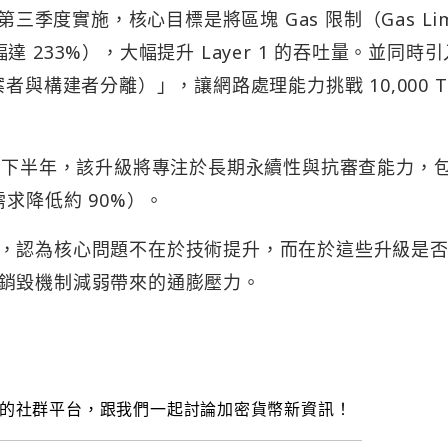
 年第三季度實施，核心目標是將區塊 Gas 限制（Gas Lim
幅達 233%），大幅提升 Layer 1 的吞吐量。並同時引
者與構建者分離）」，讓網路處理能力挑戰 10,000 T
026 年下半年，該升級將專注於長期永續性與抗審查能力，
儲需求降低約 90%）。
，認為核心問題不在於技術提升，而在於這些升級是
銷毀機制減弱帶來的通膨壓力。
的社群平台，跟我們一起討論加密貨幣新資訊！