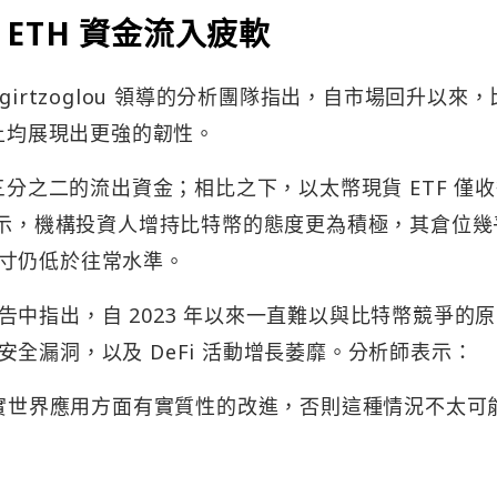
ETH 資金流入疲軟
nigirtzoglou 領導的分析團隊指出，自市場回升以來
位上均展現出更強的韌性。
三分之二的流出資金；相比之下，以太幣現貨 ETF 僅
顯示，機構投資人增持比特幣的態度更為積極，其倉位幾
寸仍低於往常水準。
中指出，自 2023 年以來一直難以與比特幣競爭的
全漏洞，以及 DeFi 活動增長萎靡。分析師表示：
現實世界應用方面有實質性的改進，否則這種情況不太可