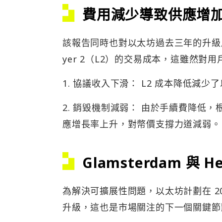
費用減少導致供應增
該報告同時也對以太坊過去三年的升級
yer 2（L2）的交易成本，這雖然對
1. 協議收入下滑： L2 成本降低減
2. 銷毀機制減弱： 由於手續費降低，根
應增長率上升，對幣價支撐力道減弱。
Glamsterdam 與 
為解決可擴展性問題，以太坊計劃在 2026 
升級，這也是市場關注的下一個關鍵節