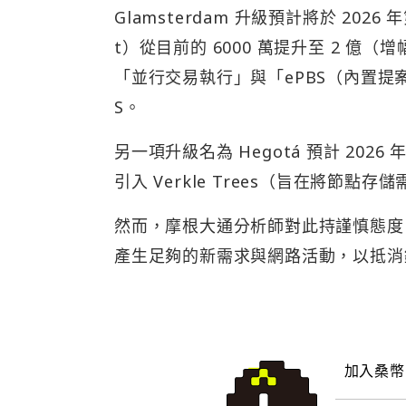
Glamsterdam 升級預計將於 2026
t）從目前的 6000 萬提升至 2 億（增
「並行交易執行」與「ePBS（內置提案
S。
另一項升級名為 Hegotá 預計 2
引入 Verkle Trees（旨在將節點存
然而，摩根大通分析師對此持謹慎態度
產生足夠的新需求與網路活動，以抵消
加入桑幣