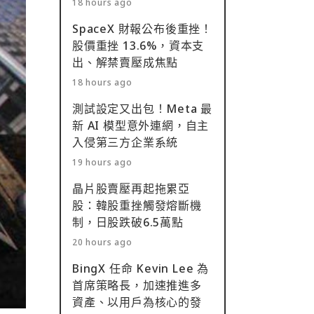
18 hours ago
SpaceX 財報公布後重挫！
股價重挫 13.6%，資本支
出、解禁賣壓成焦點
18 hours ago
測試設定又出包！Meta 最
新 AI 模型意外連網，自主
入侵第三方企業系統
19 hours ago
晶片股賣壓再起拖累亞
股：韓股重挫觸發熔斷機
制，日股跌破6.5萬點
20 hours ago
BingX 任命 Kevin Lee 為
首席策略長，加速推進多
資產、以用戶為核心的發