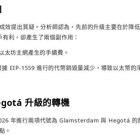
加
成效提出質疑。分析師認為，先前的升級主要在於降低 
用戶有利，卻產生了兩個副作用：
少了以太坊主網產生的手續費。
據 EIP-1559 進行的代幣銷毀量減少，導致以太幣的
Hegotá 升級的轉機
年進行兩項代號為 Glamsterdam 與 Hegotá 
點。