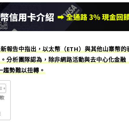
在最新報告中指出，以太幣（ETH）與其他山寨幣的
）。分析團隊認為，除非網路活動與去中心化金融
這一趨勢難以扭轉。
疲軟
機