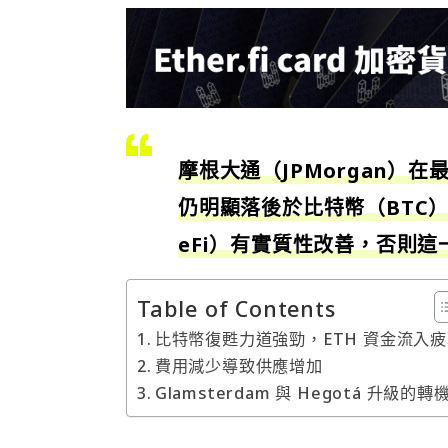
摩根大通（JPMorgan）
仍明顯落後於比特幣（BTC
eFi）有實質性改善，否則
Table of Contents
比特幣復甦力道強勁，ETH 資金流入
費用減少導致供應增加
Glamsterdam 與 Hegotá 升級的轉