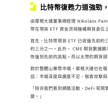
比特幣復甦力道強勁，
由摩根大通董事總經理 Nikolaos Pa
幣在現貨 ETF 資金流與機構期貨倉
首先，比特幣現貨 ETF 已收復先前約
約三分之一。此外， CME 期貨數據
恢復到先前的高點，而以太幣的期貨頭
對於整體山寨幣市場，摩根大通也在報告
括：市場深度與廣度不足、駭客攻擊與安
「除非我們看到網路活動、DeFi 和
變。」