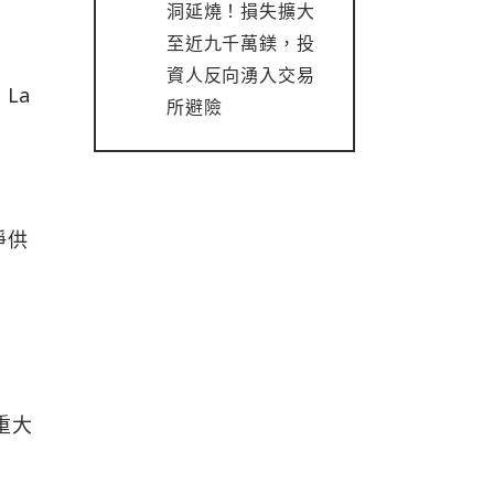
洞延燒！損失擴大
至近九千萬鎂，投
資人反向湧入交易
La
所避險
淨供
的重大