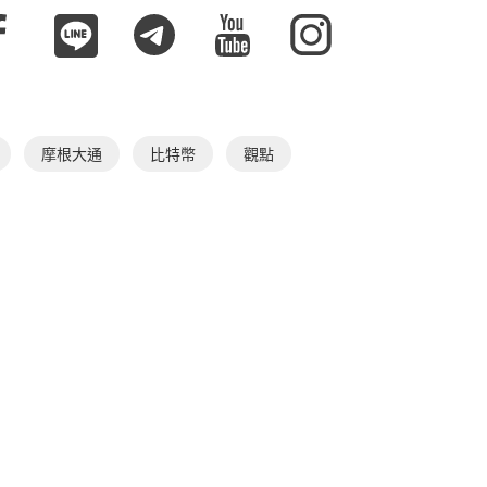
摩根大通
比特幣
觀點