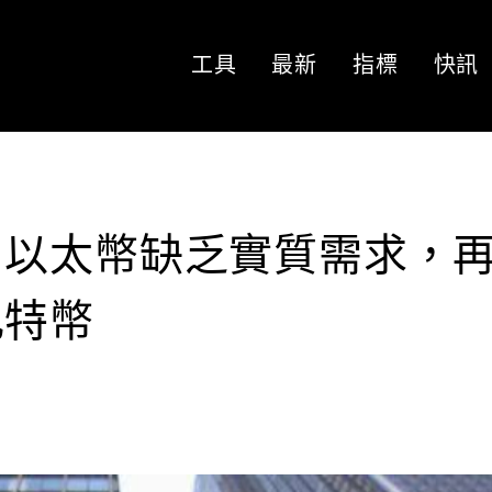
工具
最新
指標
快訊
：以太幣缺乏實質需求，
比特幣