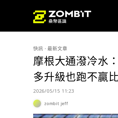
快訊
最新文章
摩根大通潑冷水
多升級也跑不贏
2026/05/15 11:23
zombit jeff