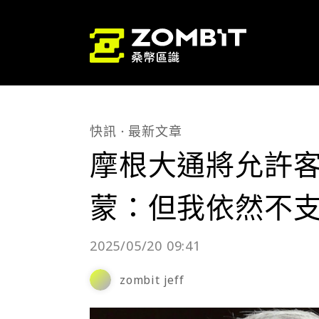
快訊
最新文章
摩根大通將允許客
蒙：但我依然不
2025/05/20 09:41
zombit jeff