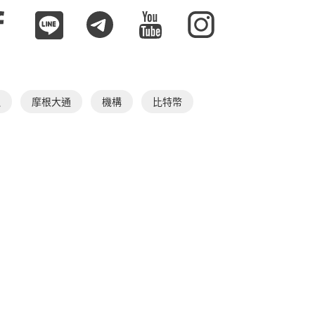
融
摩根大通
機構
比特幣