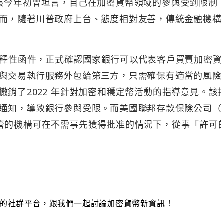
的執行長今年初曾坦言，自己在加密貨幣領域的參與受到限制
而，隨著川普政府上台、態度相對友善，傳統金融機
解釋性函件，正式確認國家銀行可以代表客戶買賣加密
與交易執行服務外包給第三方，只需確保有適當的風
銷了2022 年針對加密和穩定幣活動的指導意見。該
通知，導致銀行參與受限。而美國聯邦存款保險公司（F
管的機構可在不需事先獲得批准的情況下，從事「許可
的社群平台，跟我們一起討論加密貨幣新資訊！