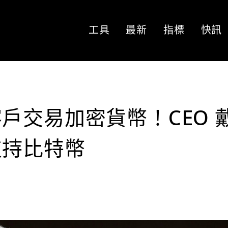
工具
最新
指標
快訊
戶交易加密貨幣！CEO 
支持比特幣