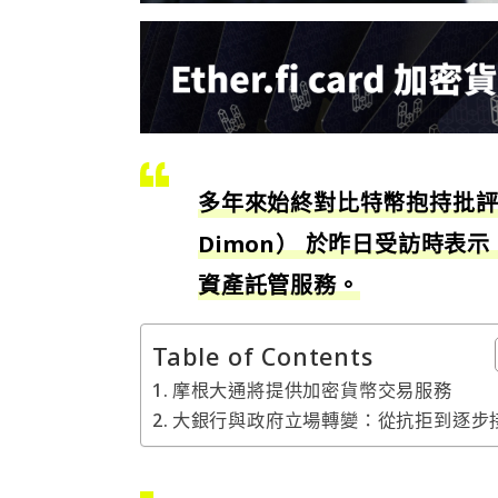
多年來始終對比特幣抱持批評態
Dimon） 於昨日受訪時
資產託管服務。
Table of Contents
摩根大通將提供加密貨幣交易服務
大銀行與政府立場轉變：從抗拒到逐步