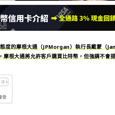
度的摩根大通（JPMorgan）執行長戴蒙（Jam
表示，摩根大通將允許客戶購買比特幣，但強調不會
接受