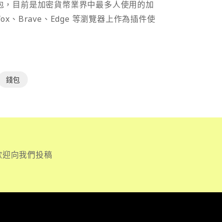
密貨幣錢包，目前是加密貨幣業界中最多人使用的加
efox、Brave、Edge 等瀏覽器上作為插件使
錢包
歡迎向我們投稿