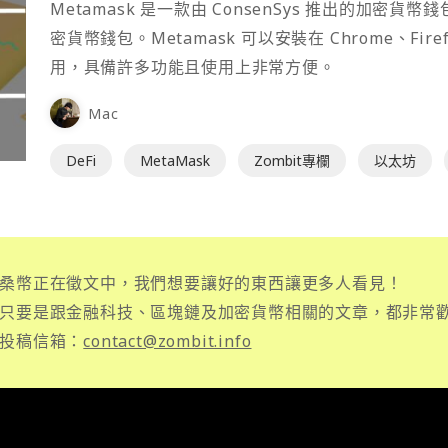
Metamask 是一款由 ConsenSys 推出的加
密貨幣錢包。Metamask 可以安裝在 Chrome、Fir
用，具備許多功能且使用上非常方便。
Mac
DeFi
MetaMask
Zombit專欄
以太坊
桑幣正在徵文中，我們想要讓好的東西讓更多人看見！
只要是跟金融科技、區塊鏈及加密貨幣相關的文章，都非常
投稿信箱：
contact@zombit.info