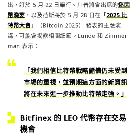
出，訂於 5 月 22 日舉行、川普將會出席的
迷因
幣晚宴
，以及范斯將於 5 月 28 日在「
2025 比
特幣大會
」（Bitcoin 2025） 發表的主題演
講，可能會揭露相關細節。Lunde 和 Zimmer
man 表示：
「我們相信比特幣戰略儲備仍未受到
市場的重視，並預期這方面的新資訊
將在未來進一步推動比特幣走強。」
Bitfinex 的 LEO 代幣存在交易
機會