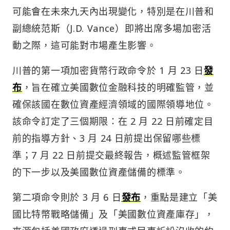
可能會在未來九天內出現變化，特別是在川普和
副總統范斯（J.D. Vance）即將出席多場加密活
動之際，這可能對市場產生影響。
川普的第一項加密貨幣行政命令於 1 月 23 日
發
布
，旨在確立美國數位金融科技的明確監管，並
確保該國在數位資產經濟領域的國際領導地位。
該命令訂定了三個期限：在 2 月 22 日前確定目
前的指導方針、3 月 24 日前提出保留哪些標
準；7 月 22 日前提交最終報告，概述監管框架
的下一步以及美國數位資產儲備的標準。
第二項命令則於 3 月 6 日
發布
，重點是建立「美
國比特幣戰略儲備」及「美國數位資產庫存」，