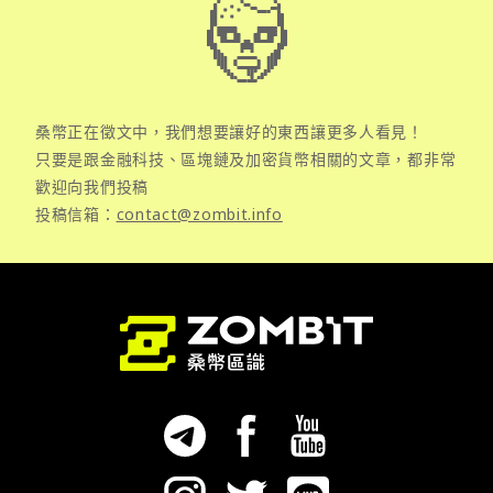
桑幣正在徵文中，我們想要讓好的東西讓更多人看見！
只要是跟金融科技、區塊鏈及加密貨幣相關的文章，都非常
歡迎向我們投稿
投稿信箱：
contact@zombit.info