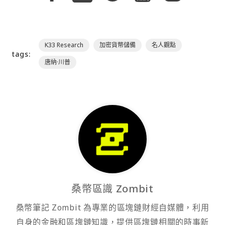
K33 Research
加密貨幣儲備
名人觀點
tags:
唐納·川普
桑幣區識 Zombit
桑幣筆記 Zombit 為專業的區塊鏈財經自媒體，利用
自身的金融和區塊鏈知識，提供區塊鏈相關的時事新