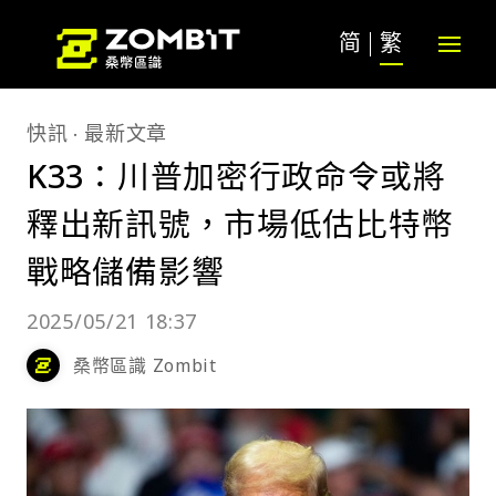
简
繁
快訊
最新文章
K33：川普加密行政命令或將
釋出新訊號，市場低估比特幣
戰略儲備影響
2025/05/21 18:37
桑幣區識 Zombit