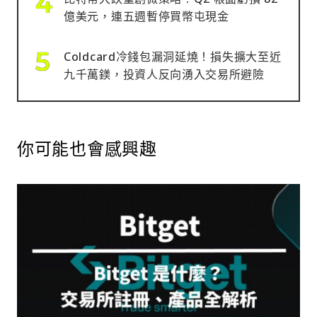
億美元，連五週暫停買幣屯現金
Coldcard冷錢包漏洞延燒！損失擴大至近
九千萬鎂，投資人反向湧入交易所避險
你可能也會感興趣