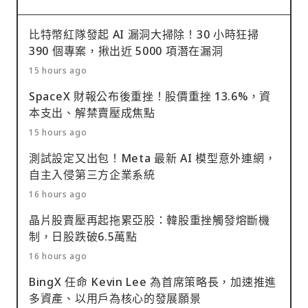
比特幣紅隊發起 AI 漏洞大掃除！30 小時狂掃
390 個專案，揪出近 5000 項潛在漏洞
15 hours ago
SpaceX 財報公布後重挫！股價重挫 13.6%，資
本支出、解禁賣壓成焦點
15 hours ago
測試設定又出包！Meta 最新 AI 模型意外連網，
自主入侵第三方企業系統
16 hours ago
晶片股賣壓再起拖累亞股：韓股重挫觸發熔斷機
制，日股跌破6.5萬點
16 hours ago
BingX 任命 Kevin Lee 為首席策略長，加速推進
多資產、以用戶為核心的發展願景