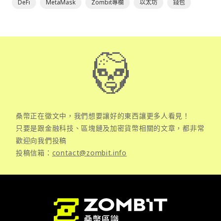
DeFi
MetaMask
Zombit專欄
以太坊
錢包
桑幣正在徵文中，我們想要讓好的東西讓更多人看見！
只要是跟金融科技、區塊鏈及加密貨幣相關的文章，都非常
歡迎向我們投稿
投稿信箱：
contact@zombit.info