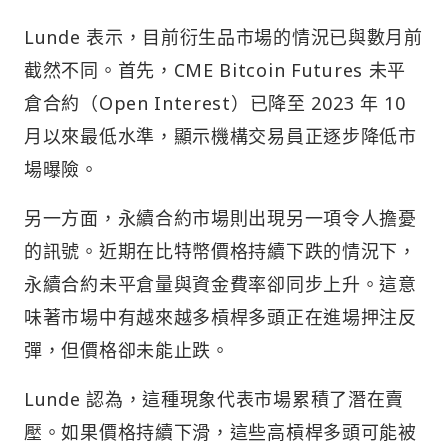
Lunde 表示，目前衍生品市場的情況已與數月前
截然不同。首先，CME Bitcoin Futures 未平
倉合約（Open Interest）已降至 2023 年 10
月以來最低水準，顯示機構交易員正逐步降低市
場曝險。
另一方面，永續合約市場則出現另一項令人擔憂
的訊號。近期在比特幣價格持續下跌的情況下，
永續合約未平倉量與資金費率卻同步上升。這意
味著市場中有越來越多槓桿多頭正在進場押注反
彈，但價格卻未能止跌。
Lunde 認為，這種現象代表市場累積了潛在賣
壓。如果價格持續下滑，這些高槓桿多頭可能被