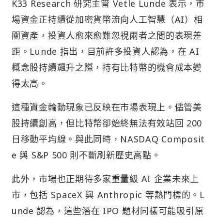
K33 Research 研究主管 Vetle Lunde 表示，市
場資金正持續從加密貨幣流向人工智慧（AI）相
關資產，投資人愈來愈難忽視兩者之間的表現差
距。Lunde 指出，目前許多投資人認為，在 AI
概念股持續飆升之際，持有比特幣的機會成本變
得太高。
這種資金輪動現象已反映在市場表現上。儘管美
股持續創高，但比特幣卻始終無法有效站回 200
日移動平均線。與此同時，NASDAQ Composit
e 與 S&P 500 則不斷刷新歷史高點。
此外，市場也正期待多家重量級 AI 企業未來上
市，包括 SpaceX 與 Anthropic 等熱門標的。L
unde 認為，這些潛在 IPO 題材同樣可能吸引原