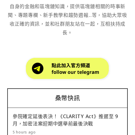
自身的金融和區塊鏈知識，提供區塊鏈相關的時事新
聞、專題專欄、新手教學和趨勢週報...等，協助大眾吸
收正確的資訊，並和社群朋友站在一起，互相扶持成
長。
桑幣快訊
參院確定延後表決！《CLARITY Act》推遲至 9
月，加密法案迎期中選舉前最後決戰
5 hours ago