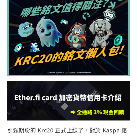
引頸期盼的 Krc20 正式上線了，對於 Kaspa 銘