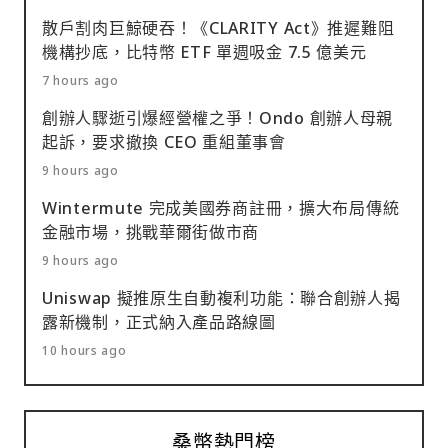
散戶割肉巨鯨硬吞！《CLARITY Act》推遲難阻
機構抄底，比特幣 ETF 單週吸金 7.5 億美元
7 hours ago
創辦人驟逝引爆經營權之爭！Ondo 創辦人母親
起訴，要求撤換 CEO 重組董事會
9 hours ago
Wintermute 完成美國券商註冊，擴大布局傳統
金融市場，挑戰華爾街做市商
9 hours ago
Uniswap 擬推原生自動複利功能：聯合創辦人揭
露新機制，正式納入產品路線圖
10 hours ago
桑幣熱門榜