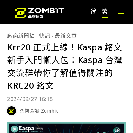
简
繁
廠商新聞稿
快訊
最新文章
Krc20 正式上線！Kaspa 銘文
新手入門懶人包：Kaspa 台灣
交流群帶你了解值得關注的
KRC20 銘文
2024/09/27 16:18
桑幣區識 Zombit