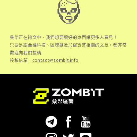
桑幣正在徵文中，我們想要讓好的東西讓更多人看見！
只要是跟金融科技、區塊鏈及加密貨幣相關的文章，都非常
歡迎向我們投稿
投稿信箱：
contact@zombit.info