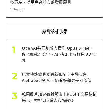
多資產、以用戶為核心的發展願景
1 day ago
桑幣熱門榜
OpenAI共同創辦人實測 Opus 5：給一
段《魔戒》文字，AI 花 2 小時打造 3D 世
界
巴菲特談波克夏最新布局：主導買進
Alphabet 挺 AI、仍看好蘋果長期價值
韓國散戶加速撤離股市！KOSPI 交易結構
惡化，槓桿ETF放大市場震盪