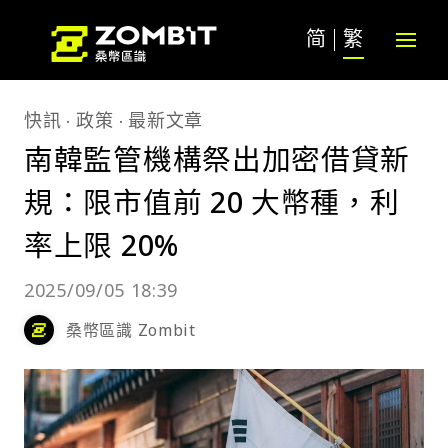
简
繁
快訊
政策
最新文章
南韓監管機構祭出加密借貸新
規：限市值前 20 大幣種，利
率上限 20%
2025/09/05 18:39
桑幣區識 Zombit