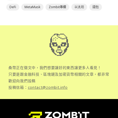
DeFi
MetaMask
Zombit專欄
以太坊
錢包
桑幣正在徵文中，我們想要讓好的東西讓更多人看見！
只要是跟金融科技、區塊鏈及加密貨幣相關的文章，都非常
歡迎向我們投稿
投稿信箱：
contact@zombit.info