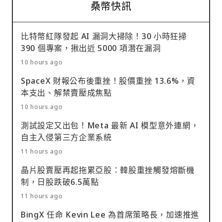
桑幣快訊
比特幣紅隊發起 AI 漏洞大掃除！30 小時狂掃
390 個專案，揪出近 5000 項潛在漏洞
10 hours ago
SpaceX 財報公布後重挫！股價重挫 13.6%，資
本支出、解禁賣壓成焦點
10 hours ago
測試設定又出包！Meta 最新 AI 模型意外連網，
自主入侵第三方企業系統
11 hours ago
晶片股賣壓再起拖累亞股：韓股重挫觸發熔斷機
制，日股跌破6.5萬點
11 hours ago
BingX 任命 Kevin Lee 為首席策略長，加速推進