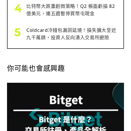
比特幣大跌重創微策略！Q2 帳面虧損 82
億美元，連五週暫停買幣屯現金
Coldcard冷錢包漏洞延燒！損失擴大至近
九千萬鎂，投資人反向湧入交易所避險
你可能也會感興趣