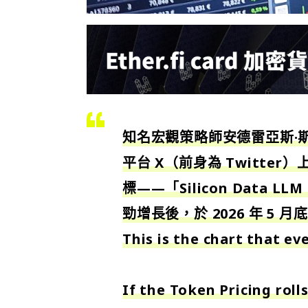
知名宏觀策略師安德雷亞斯·斯特諾
平台 X（前身為 Twitt
標——
「Silicon Data L
勁增長後，於 2026 年 5 
This is the chart that e
If the Token Pricing rol