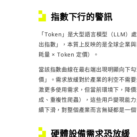
指數下行的警訊
「Token」是大型語言模型（LLM）
出指數」，本質上反映的是全球企業與開發
耗量 × Token 定價）。
當該指數曲線在最右端出現明顯向下勾
價」。需求放緩對於產業的利空不需要過
激更多使用需求，但當前環境下，降價
成、重複性爬蟲），這些用戶變現能力
續下滑，對整個產業而言無疑都是一個
硬體設備需求恐放緩