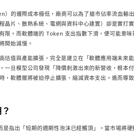
ken）的邊際成本極低，廠商可以為了搶市佔率流血輸
程晶片、散熱系統、電網與資料中心建置）卻是實打
限。而軟體端的 Token 支出指數下滑，便可能意味
將開始減慢。
高估值與產能擴張，完全是建立在「軟體應用端未來
。一旦模型公司發現「降價刺激出來的新營收，根本
時，軟體層將被迫停止擴張、縮減資本支出。進而導
期？
，而是指出「短期的週期性泡沫已經觸頂」。當市場將硬