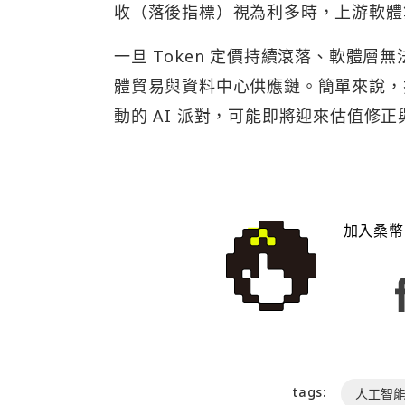
收（落後指標）視為利多時，上游軟體
一旦 Token 定價持續滾落、軟體
體貿易與資料中心供應鏈。簡單來說，
動的 AI 派對，可能即將迎來估值修
加入桑幣
tags:
人工智能