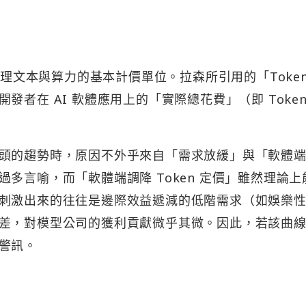
處理文本與算力的基本計價單位。拉森所引用的「Token
者在 AI 軟體應用上的「實際總花費」（即 Token
頭的趨勢時，原因不外乎來自「需求放緩」與「軟體
多言喻，而「軟體端調降 Token 定價」雖然理論上
刺激出來的往往是邊際效益遞減的低階需求（如娛樂
差，對模型公司的獲利貢獻微乎其微。因此，若該曲
警訊。