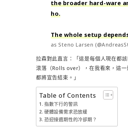
the broader hard-ware an
ho.
The whole setup depends
as Steno Larsen (@AndreasS
拉森對此直言：「這是每個人現在都該盯緊的
滾落（Rolls over），在我看來
都將宣告結束。」
Table of Contents
指數下行的警訊
硬體設備需求恐放緩
恐迎接週期性的冷卻期？