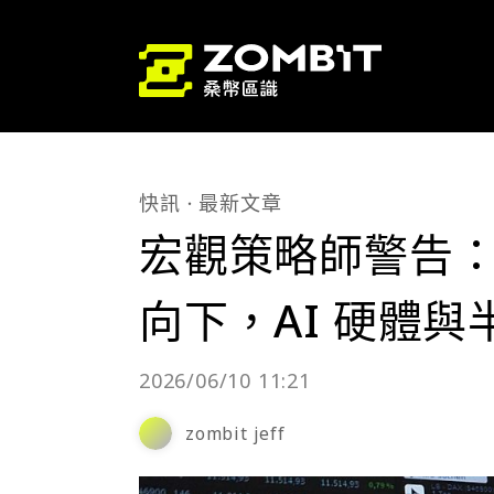
快訊
最新文章
宏觀策略師警告：L
向下，AI 硬體
2026/06/10 11:21
zombit jeff