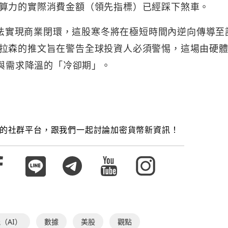
算力的實際消費金額（領先指標）已經踩下煞車。
層無法實現商業閉環，這股寒冬將在極短時間內逆向傳導至
拉森的推文旨在警告全球投資人必須警惕，這場由硬
正與需求降溫的「冷卻期」。
的社群平台，跟我們一起討論加密貨幣新資訊！
（AI）
數據
美股
觀點