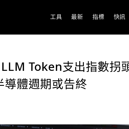
工具
最新
指標
快訊
LM Token支出指數拐
與半導體週期或告終