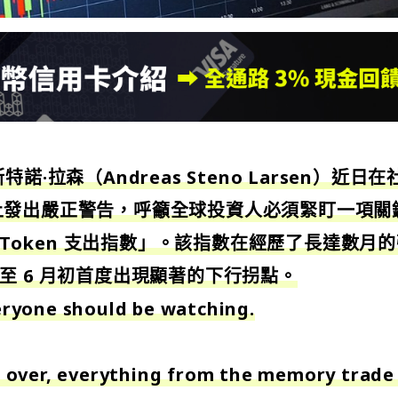
·拉森（Andreas Steno Larsen）近日在
er）上發出嚴正警告，呼籲全球投資人必須緊盯一項關
LM Token 支出指數」
。該指數在經歷了長達數月的
月底至 6 月初首度出現顯著的下行拐點。
veryone should be watching.
ls over, everything from the memory trade