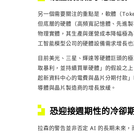
另一個需要關注的重點是，軟體（To
但底層的硬體（高頻寬記憶體、先進製
物理實體，其生產與運營成本降幅極為有
工智能模型公司的硬體設備需求增長也
目前美光、三星、輝達等硬體巨頭的極
取暴利，並持續買單硬體」的假設之上
起新資料中心的電費與晶片分期付款」
導體與晶片製造商的增長放緩。
恐迎接週期性的冷卻
拉森的警告並非否定 AI 的長期未來