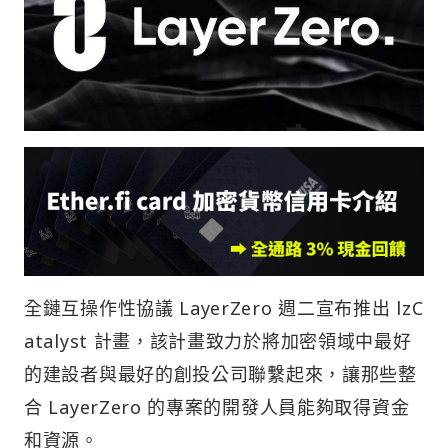
全鏈互操作性協議 LayerZero 週二宣布推出 lzC
atalyst 計畫，該計畫致力於將加密領域中最好
的建設者與最好的創投公司聯繫起來，讓那些整
合 LayerZero 的專案的開發人員能夠取得資金
和資源。