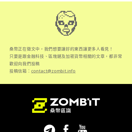
桑幣正在徵文中，我們想要讓好的東西讓更多人看見！
只要是跟金融科技、區塊鏈及加密貨幣相關的文章，都非常
歡迎向我們投稿
投稿信箱：
contact@zombit.info