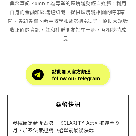
桑幣筆記 Zombit 為專業的區塊鏈財經自媒體，利用
自身的金融和區塊鏈知識，提供區塊鏈相關的時事新
聞、專題專欄、新手教學和趨勢週報...等，協助大眾吸
收正確的資訊，並和社群朋友站在一起，互相扶持成
長。
桑幣快訊
參院確定延後表決！《CLARITY Act》推遲至 9
月，加密法案迎期中選舉前最後決戰