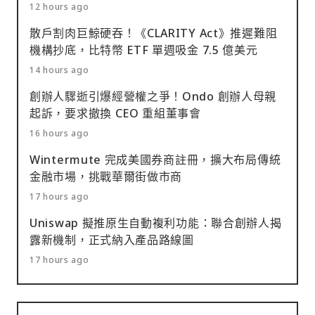
12 hours ago
散戶割肉巨鯨硬吞！《CLARITY Act》推遲難阻
機構抄底，比特幣 ETF 單週吸金 7.5 億美元
14 hours ago
創辦人驟逝引爆經營權之爭！Ondo 創辦人母親
起訴，要求撤換 CEO 重組董事會
16 hours ago
Wintermute 完成美國券商註冊，擴大布局傳統
金融市場，挑戰華爾街做市商
17 hours ago
Uniswap 擬推原生自動複利功能：聯合創辦人揭
露新機制，正式納入產品路線圖
17 hours ago