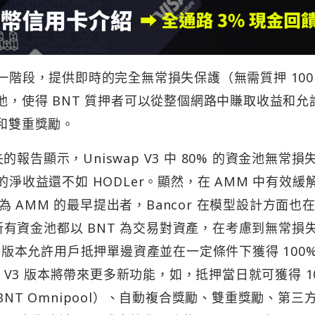
V3 第一階段，提供即時的完全無常損失保護（無需質押 100
集池，使得 BNT 質押者可以從整個網路中賺取收益和允
利和雙重獎勵。
失的報告顯示，Uniswap V3 中 80% 的資金池無常損
的淨收益還不如 HODLer。顯然，在 AMM 中有效緩
AMM 的最早提出者，Bancor 在模型設計方面也
求所有資金池都以 BNT 為交易對資產，在考慮到無常損失
1 版本允許用戶抵押單邊資產並在一定條件下獲得 100%
的 V3 版本將帶來更多新功能，如，抵押當日就可獲得 1
BNT Omnipool）、自動複合獎勵、雙重獎勵、第三