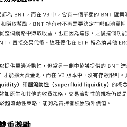
一邊都為 BNT，而在 V3 中，會有一個單獨的 BNT 匯集
T 和賺取獎勵，BNT 持有者不再需要決定在哪個池質
從整個網路中賺取收益，也正因為這樣，之後這個功
，直接交易代幣。這種優化在 ETH 轉為換其他 ERC
提供單邊流動性，但當另一側中協議提供的 BNT 達
T 才能擴大資金池，而在 V3 版本中，沒有存款限制。
uidity）
和
超流動性（superfluid liquidity）
的概
諸如原生和其他的收費策略，交易流動性的規模仍然是 
用於超流動性策略，能夠為質押者積累額外價值。
雙重獎勵