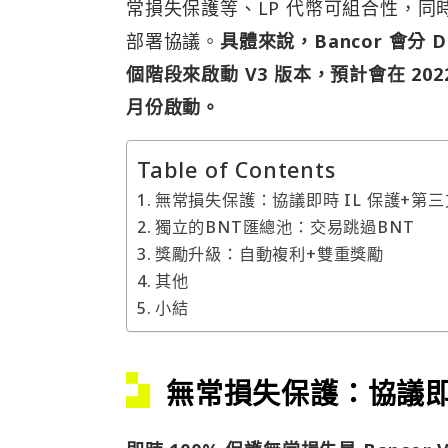
常損失保護等、LP 代幣可組合性，同時，
部署協議。
具體來說，Bancor 會分 D
個階段來啟動 V3 版本，預計會在 2
月份啟動。
Table of Contents
無常損失保護：協議即時 IL 保護+第
獨立的BNT匯總池：交易跳過BNT
獎勵升級：自動複利+雙重獎勵
其他
小結
無常損失保護：協議即時