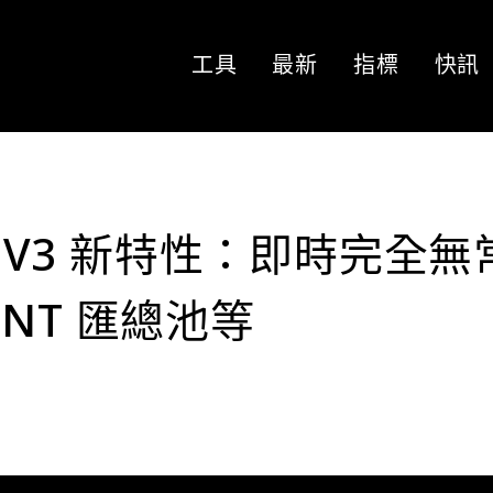
工具
最新
指標
快訊
r V3 新特性：即時完全無
NT 匯總池等