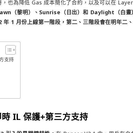
也為降低 Gas 成本簡化了合約，以及可以在 Layer
awn（黎明）、Sunrise（日出）和 Daylight（白
022 年 1 月份上線第一階段，第二、三階段會在明年二
三方支持
 IL 保護+第三方支持