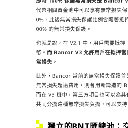
即時 100% 保護無常損失是 Bancor
代幣相關資金池中可以享有無常損失保護，
0%，此後無常損失保護比例會隨著抵押時
00% 的無常損失保護。
也就是說，在 V2.1 中，用戶需要抵
幣。
而 Bancor V3 允許用戶在抵
常損失。
此外，Bancor 當前的無常損失保
無常損失超過費用，則會用新鑄造的 B
而在 V3 班中，第三方項目也可以為其
共同分擔這種無常損失負擔，可以支持
獨立的BNT匯總池：