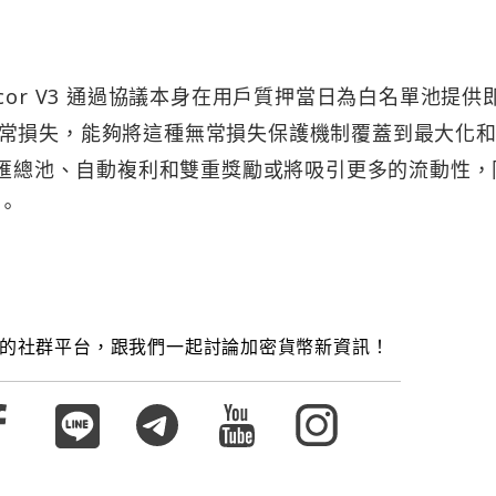
or V3 通過協議本身在用戶質押當日為白名單池提供
常損失，能夠將這種無常損失保護機制覆蓋到最大化
 匯總池、自動複利和雙重獎勵或將吸引更多的流動性，
。
的社群平台，跟我們一起討論加密貨幣新資訊！