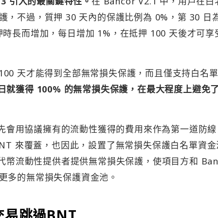
 V3 引入的最關鍵特性。
在 Bancor V2.1 中，用戶在
不過，質押 30 天內的保護比例為 0%，第 30 日為
長而增加，每日增加 1%，在抵押 100 天後才可享受
押 100 天才能得到全部無常損失保護，而且僅支持白名
押當日就獲得 100% 的無常損失保護，在最大程度上避免
護首先會用協議擁有的流動性獲得的費用來作為第一道防線
NT 來覆蓋，也因此，設置了無常損失保護白名單資金
代幣流動性提供者提供無常損失保護，使項目方和 Banc
更多的無常損失保護資金池。
交易跳過BNT