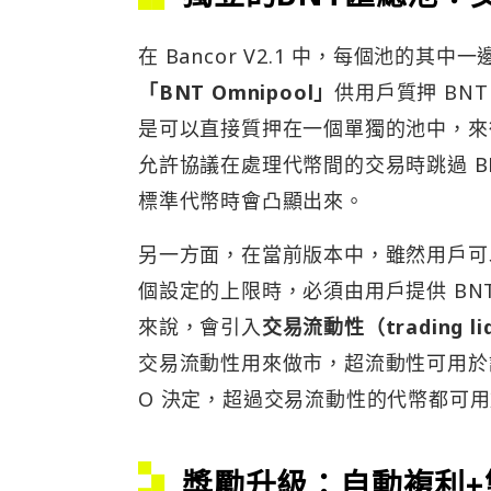
在 Bancor V2.1 中，每個池的其中
「BNT Omnipool」
供用戶質押 BN
是可以直接質押在一個單獨的池中，來
允許協議在處理代幣間的交易時跳過 BNT
標準代幣時會凸顯出來。
另一方面，在當前版本中，雖然用戶可以
個設定的上限時，必須由用戶提供 BN
來說，會引入
交易流動性（trading liq
交易流動性用來做市，超流動性可用於
O 決定，超過交易流動性的代幣都可
獎勵升級：自動複利+