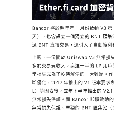
Bancor 將於明年年 1 月份啟動 
天），也會設立一個獨立的 BNT 匯
過 BNT 直接交易，還引入了自動複
上週，一份關於 Uniswap V3 無常損
多於交易費收入，高達一半的 LP 用戶
常損失成為了極待解決的一大難題。作為 
斷優化，2017 年推出的 V1 版本要
L）等因素後，去年下半年推出的 V2.
無常損失保護。而 Bancor 即將啟動
無常損失保護、單獨的 BNT 匯集池（