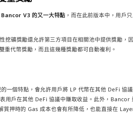
ncor V3 的又一大特點
，而在此前版本中，用戶只
 的流動性挖礦獎勵還允許第三方項目在相關池中提供獎勵，
雙重代幣獎勵，而且這幾種獎勵都可自動複利。
視的一個特點，會允許用戶將 LP 代幣在其他 DeFi 協
表用戶在其他 DeFi 協議中賺取收益。此外，Bancor
質押時的 Gas 成本也會有所降低，也能直接在 Laye