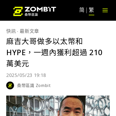
简
繁
快訊
最新文章
麻吉大哥做多以太幣和
HYPE，一週內獲利超過 210
萬美元
2025/05/23 19:18
桑幣區識 Zombit