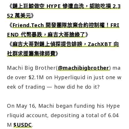
《
鏈上巨鯨做空 HYPE 慘遭血洗，認賠吃損 2,3
52 萬美元
》
《
Friend.Tech 開發團隊放棄合約控制權！FRI
END 代幣暴跌，麻吉大哥臉綠了
》
《
麻吉大哥對鏈上偵探提告誹謗，ZachXBT 向
社群求援籌集律師費
》
Machi Big Brother(
@machibigbrother
) ma
de over $2.1M on Hyperliquid in just one w
eek of trading — how did he do it?
On May 16, Machi began funding his Hype
rliquid account, depositing a total of 6.04
M
$USDC
.