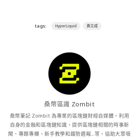
tags:
HyperLiquid
黃立成
桑幣區識 Zombit
桑幣筆記 Zombit 為專業的區塊鏈財經自媒體，利用
自身的金融和區塊鏈知識，提供區塊鏈相關的時事新
聞、專題專欄、新手教學和趨勢週報...等，協助大眾吸