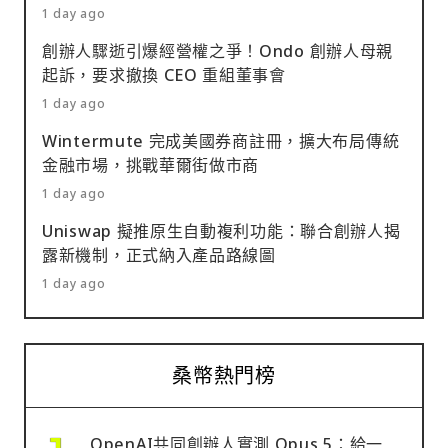
1 day ago
創辦人驟逝引爆經營權之爭！Ondo 創辦人母親
起訴，要求撤換 CEO 重組董事會
1 day ago
Wintermute 完成美國券商註冊，擴大布局傳統
金融市場，挑戰華爾街做市商
1 day ago
Uniswap 擬推原生自動複利功能：聯合創辦人揭
露新機制，正式納入產品路線圖
1 day ago
桑幣熱門榜
OpenAI共同創辦人實測 Opus 5：給一