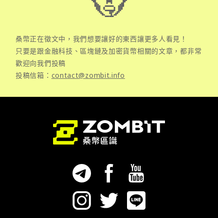
桑幣正在徵文中，我們想要讓好的東西讓更多人看見！
只要是跟金融科技、區塊鏈及加密貨幣相關的文章，都非常
歡迎向我們投稿
投稿信箱：
contact@zombit.info