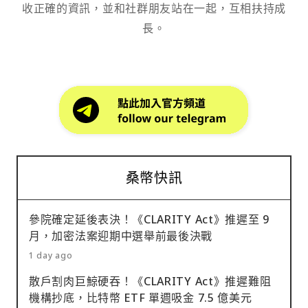
收正確的資訊，並和社群朋友站在一起，互相扶持成
長。
桑幣快訊
參院確定延後表決！《CLARITY Act》推遲至 9
月，加密法案迎期中選舉前最後決戰
1 day ago
散戶割肉巨鯨硬吞！《CLARITY Act》推遲難阻
機構抄底，比特幣 ETF 單週吸金 7.5 億美元