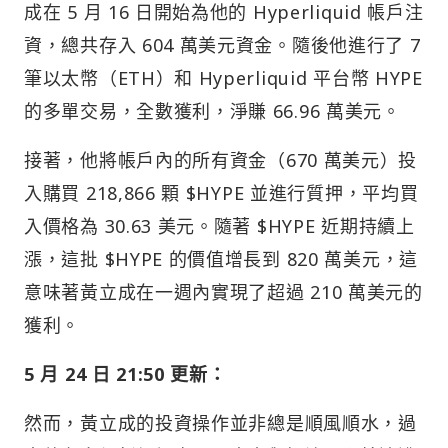
成在 5 月 16 日開始為他的 Hyperliquid 帳戶注
資，總共存入 604 萬美元資金。隨後他進行了 7
筆以太幣（ETH）和 Hyperliquid 平台幣 HYPE
的多單交易，全數獲利，淨賺 66.96 萬美元。
接著，他將帳戶內的所有資金（670 萬美元）投
入購買 218,866 顆 $HYPE 並進行質押，平均買
入價格為 30.63 美元。隨著 $HYPE 近期持續上
漲，這批 $HYPE 的價值增長到 820 萬美元，這
意味著黃立成在一週內實現了超過 210 萬美元的
獲利。
5 月 24 日 21:50 更新：
然而，黃立成的投資操作並非總是順風順水，過