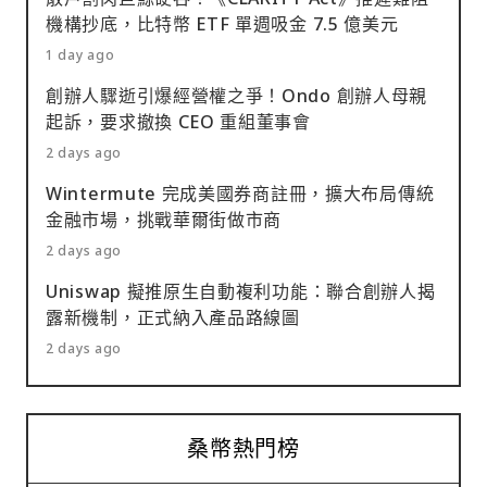
機構抄底，比特幣 ETF 單週吸金 7.5 億美元
1 day ago
創辦人驟逝引爆經營權之爭！Ondo 創辦人母親
起訴，要求撤換 CEO 重組董事會
2 days ago
Wintermute 完成美國券商註冊，擴大布局傳統
金融市場，挑戰華爾街做市商
2 days ago
Uniswap 擬推原生自動複利功能：聯合創辦人揭
露新機制，正式納入產品路線圖
2 days ago
桑幣熱門榜