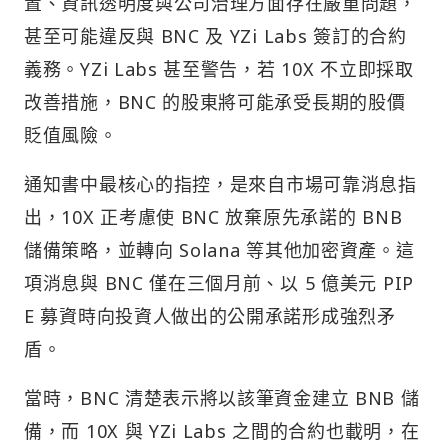
置、資訊透明度與公司治理方面存在嚴重問題，
甚至可能違反與 BNC 及 YZi Labs 簽訂的合約
義務。YZi Labs 甚至警告，若 10X 不立即採取
改善措施，BNC 的股東將可能承受長期的股價
貶值風險。
通知書中最核心的指控，是來自市場可靠消息指
出，10X 正考慮使 BNC 放棄原先承諾的 BNB
儲備策略，並轉向 Solana 等其他加密資產。這
項消息與 BNC 僅在三個月前、以 5 億美元 PIP
E 募資時向投資人做出的公開承諾形成強烈矛
盾。
當時，BNC 清楚表示將以該筆資金建立 BNB 儲
備，而 10X 與 YZi Labs 之間的合約也載明，在