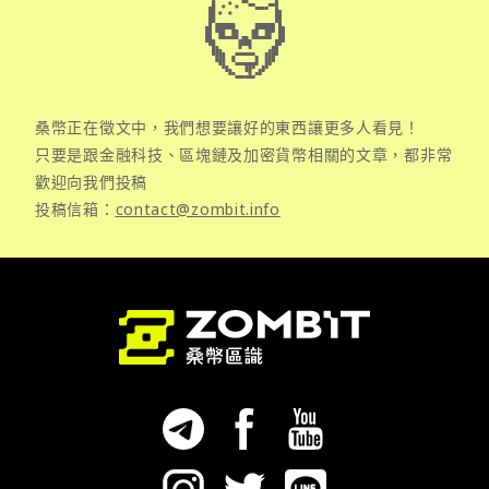
桑幣正在徵文中，我們想要讓好的東西讓更多人看見！
只要是跟金融科技、區塊鏈及加密貨幣相關的文章，都非常
歡迎向我們投稿
投稿信箱：
contact@zombit.info