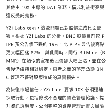
其他由 10X 主導的 DAT 業務，構成利益衝突與
違反受託義務。
YZi Labs 表示，這些問題已對股價造成負面影
響。根據 YZi Labs 的分析，BNC 股價目前較 P
IPE 預公告價下跌約 19%，比 PIPE 公告後高點
更大幅回落 87%。與此同時，同行 BitMine（B
MNR）在類似的宣布後股價卻大幅上漲，並在公
告後仍維持相對穩定，兩者之間的落差凸顯 BN
C 管理不善對股東造成的真實損失。
為恢復市場信任，YZi Labs 要求 10X 必須迅速
採取行動，包括修改不合理的資產管理協議、提
升資訊透明度、公開完整的資產管理計畫與風險