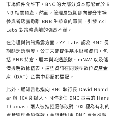
市場條件允許下，BNC 的大部分資本應配置於 B
NB 相關資產。然而，管理層近期卻向部分市場
參與者透露撤離 BNB 生態系的意圖，引發 YZi
Labs 對策略背離的強烈不滿。
在治理與資訊揭露方面，YZi Labs 認為 BNC 長
期缺乏透明度。公司未能提供基本財務資訊，包
括 BNB 持倉、股本與流通股數、mNAV 以及儲
備透明數據儀表，這些資訊在同類型數位資產金
庫（DAT）企業中都屬於標配。
此外，通知書也指向 BNC 執行長 David Namd
ar 與 10X 創辦人、同時擔任 BNC 董事的 Hans
Thomas，兩人被指拒絕修改對 10X 極為有利的
資產管理合約條款，並疑似利用 BNC 資源推廣