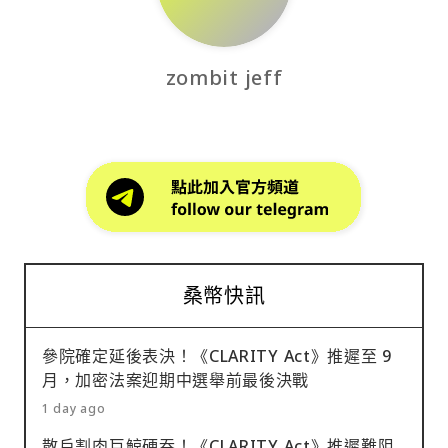
zombit jeff
桑幣快訊
參院確定延後表決！《CLARITY Act》推遲至 9
月，加密法案迎期中選舉前最後決戰
1 day ago
散戶割肉巨鯨硬吞！《CLARITY Act》推遲難阻