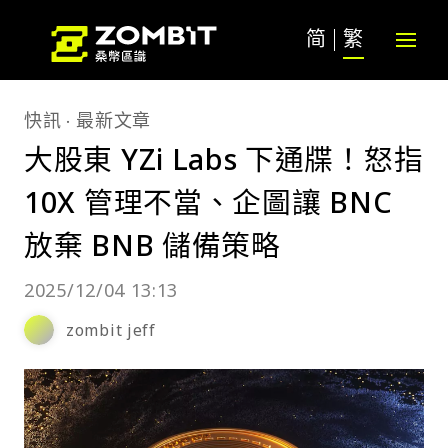
简
繁
快訊
最新文章
大股東 YZi Labs 下通牒！怒指
10X 管理不當、企圖讓 BNC
放棄 BNB 儲備策略
2025/12/04 13:13
zombit jeff